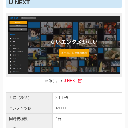
U-NEXT
画像引用：
U-NEXT
月額（税込）
2,189円
コンテンツ数
140000
同時視聴数
4台