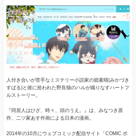
人付き合いが苦手なミステリー小説家の朏素晴(みかづき
すばる)と彼に拾われた野良猫のハルが織りなすハートフ
ルストーリー。
『同居人はひざ、時々、頭のうえ。』は、みなつき原
作、二ツ家あす作画による日本の漫画。
2014年の10月にウェブコミック配信サイト「COMIC ポ