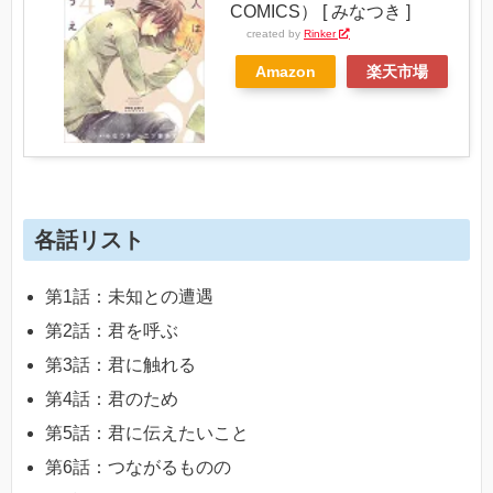
COMICS） [ みなつき ]
created by
Rinker
Amazon
楽天市場
各話リスト
第1話：未知との遭遇
第2話：君を呼ぶ
第3話：君に触れる
第4話：君のため
第5話：君に伝えたいこと
第6話：つながるものの