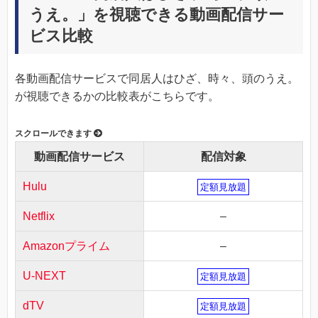
うえ。」を視聴できる動画配信サー
ビス比較
各動画配信サービスで同居人はひざ、時々、頭のうえ。
が視聴できるかの比較表がこちらです。
動画配信サービス
配信対象
Hulu
定額見放題
Netflix
–
Amazonプライム
–
U-NEXT
定額見放題
dTV
定額見放題