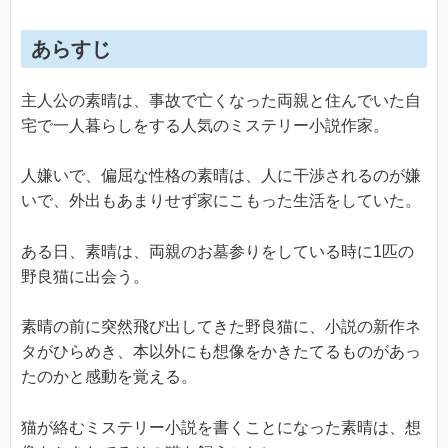
あらすじ
主人公の素晴は、事故で亡くなった両親と住んでいた自
宅で一人暮らしをする人気のミステリー小説作家。
人嫌いで、偏屈な性格の素晴は、人に干渉されるのが嫌
いで、外出もあまりせず家にこもった生活をしていた。
ある日、素晴は、両親のお墓参りをしている時に1匹の
野良猫に出会う。
素晴の前に突然飛び出してきた野良猫に、小説の新作ネ
タがひらめき、本以外にも想像をかきたてるものがあっ
たのかと感動を覚える。
猫が絡むミステリー小説を書くことになった素晴は、想