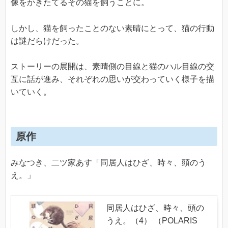
像をかきたてるその猫を飼うことに。
しかし、猫を飼ったことのない素晴にとって、猫の行動
は謎だらけだった。
ストーリーの展開は、素晴側の目線と猫のハル目線の交
互に話が進み、それぞれの思いが交わっていく様子を描
いていく。
原作
みなつき、二ツ家あす「同居人はひざ、時々、頭のう
え。」
同居人はひざ、時々、頭の
うえ。（4） （POLARIS