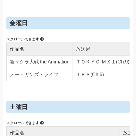
金曜日
作品名
放送局
新サクラ大戦 the Animation
ＴＯＫＹＯ ＭＸ１(Ch.9)
ノー・ガンズ・ライフ
ＴＢＳ(Ch.6)
土曜日
作品名
放送