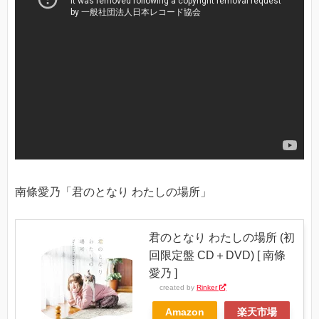
南條愛乃「君のとなり わたしの場所」
君のとなり わたしの場所 (初
回限定盤 CD＋DVD) [ 南條
愛乃 ]
created by
Rinker
Amazon
楽天市場