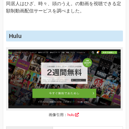
同居人はひざ、時々、頭のうえ。の動画を視聴できる定
額制動画配信サービスを調べました。
Hulu
画像引用：
hulu