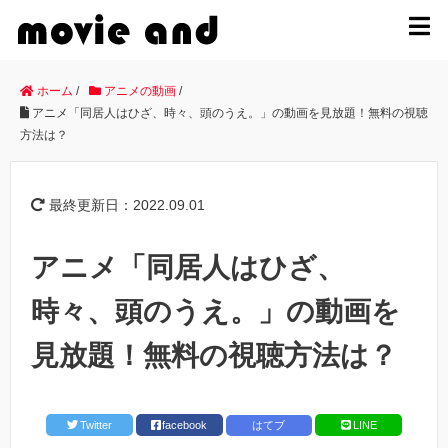
MENU
ホーム
/
アニメの動画
/
アニメ「同居人はひざ、時々、頭のうえ。」の動画を見放題！無料の視聴
方法は？
最終更新日：2022.09.01
アニメ「同居人はひざ、
時々、頭のうえ。」の動画を
見放題！無料の視聴方法は？
Twitter
facebook
はてブ
LINE