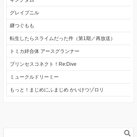
グレイプニル
継つぐもも
転生したらスライムだった件（第1期／再放送）
トミカ絆合体 アースグランナー
プリンセスコネクト！Re:Dive
ミュークルドリーミー
もっと！まじめにふまじめ かいけつゾロリ
