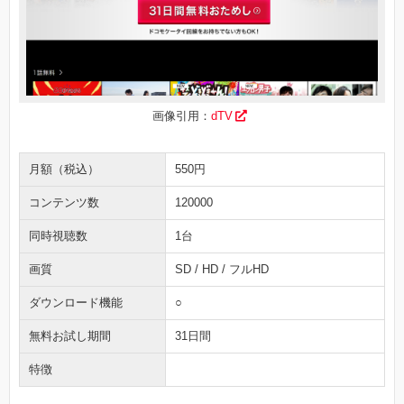
画像引用：
dTV
月額（税込）
550円
コンテンツ数
120000
同時視聴数
1台
画質
SD / HD / フルHD
ダウンロード機能
○
無料お試し期間
31日間
特徴