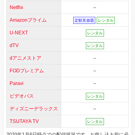
Netflix
–
Amazonプライム
定額見放題
レンタル
U-NEXT
レンタル
dTV
レンタル
dアニメストア
–
FODプレミアム
–
Paravi
–
ビデオパス
レンタル
ディズニーデラックス
–
TSUTAYA TV
レンタル
2020年1月6日時点での配信状況です。お申し込み前に必