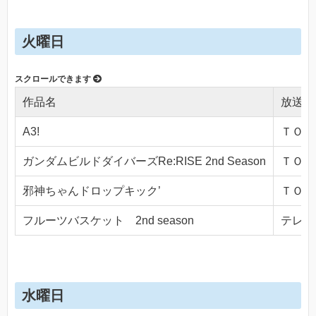
火曜日
作品名
放送局
A3!
ＴＯＫＹ
ガンダムビルドダイバーズRe:RISE 2nd Season
ＴＯＫＹ
邪神ちゃんドロップキック’
ＴＯＫＹ
フルーツバスケット 2nd season
テレビ東
水曜日