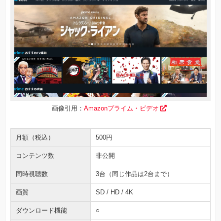
画像引用：
Amazonプライム・ビデオ
月額（税込）
500円
コンテンツ数
非公開
同時視聴数
3台（同じ作品は2台まで）
画質
SD / HD / 4K
ダウンロード機能
○