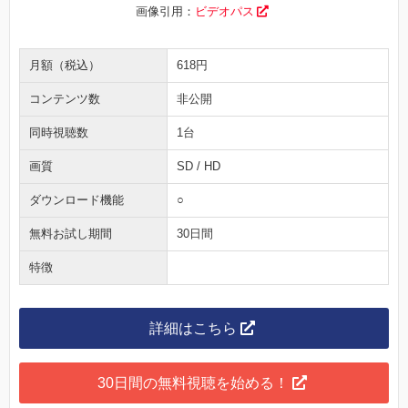
画像引用：
ビデオパス
月額（税込）
618円
コンテンツ数
非公開
同時視聴数
1台
画質
SD / HD
ダウンロード機能
○
無料お試し期間
30日間
特徴
詳細はこちら
30日間の無料視聴を始める！