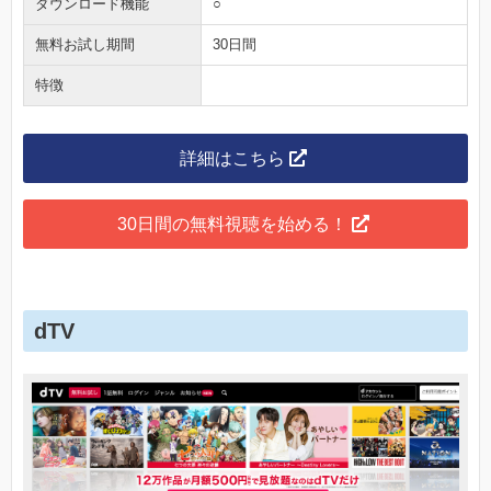
ダウンロード機能
○
無料お試し期間
30日間
特徴
詳細はこちら
30日間の無料視聴を始める！
dTV