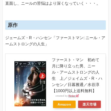
直面し、ニールの苦悩はより深くなっていく・・・。
原作
ジェームズ・R・ハンセン「ファーストマン: ニール・ア
ームストロングの人生」
ファースト・マン 初めて
月に降り立った男、ニー
ル・アームストロングの人
生 上／ジェイムズ・R・ハ
ンセン／日暮雅通／水谷淳
【1000円以上送料無料】
created by
Rinker
Amazon
楽天市場