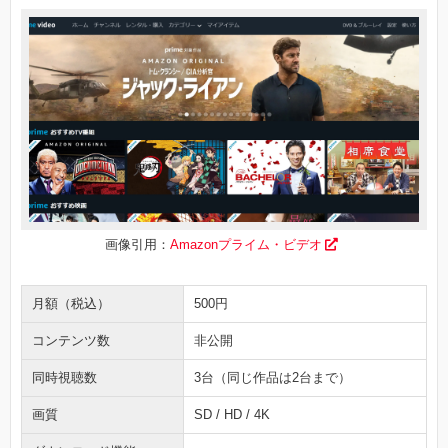
画像引用：
Amazonプライム・ビデオ
月額（税込）
500円
コンテンツ数
非公開
同時視聴数
3台（同じ作品は2台まで）
画質
SD / HD / 4K