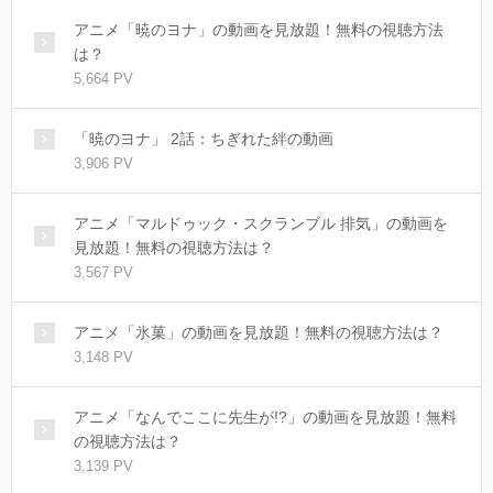
アニメ「暁のヨナ」の動画を見放題！無料の視聴方法
は？
5,664 PV
「暁のヨナ」 2話：ちぎれた絆の動画
3,906 PV
アニメ「マルドゥック・スクランブル 排気」の動画を
見放題！無料の視聴方法は？
3,567 PV
アニメ「氷菓」の動画を見放題！無料の視聴方法は？
3,148 PV
アニメ「なんでここに先生が!?」の動画を見放題！無料
の視聴方法は？
3,139 PV