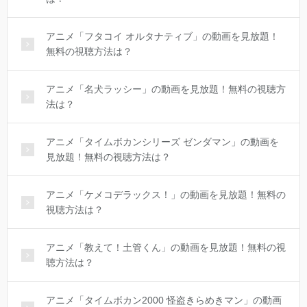
アニメ「フタコイ オルタナティブ」の動画を見放題！
無料の視聴方法は？
アニメ「名犬ラッシー」の動画を見放題！無料の視聴方
法は？
アニメ「タイムボカンシリーズ ゼンダマン」の動画を
見放題！無料の視聴方法は？
アニメ「ケメコデラックス！」の動画を見放題！無料の
視聴方法は？
アニメ「教えて！土管くん」の動画を見放題！無料の視
聴方法は？
アニメ「タイムボカン2000 怪盗きらめきマン」の動画