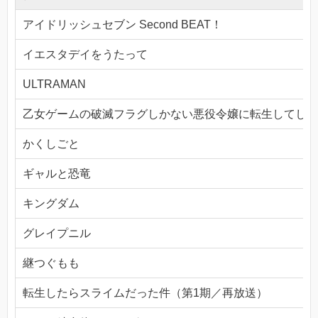
アイドリッシュセブン Second BEAT！
イエスタデイをうたって
ULTRAMAN
乙女ゲームの破滅フラグしかない悪役令嬢に転生してしま
かくしごと
ギャルと恐竜
キングダム
グレイプニル
継つぐもも
転生したらスライムだった件（第1期／再放送）