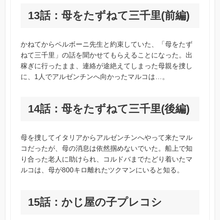
13話：母をたずねて三千里(前編)
かねてからペルボーニ先生と約束していた、「母をたず
ねて三千里」の話を聞かせてもらえることになった。出
稼ぎに行ったまま、連絡が途絶えてしまった母親を捜し
に、1人でアルゼンチンへ向かったマルコは…。
14話：母をたずねて三千里(後編)
母を捜してイタリアからアルゼンチンへやって来たマル
コだったが、母の消息は依然掴めないでいた。船上で知
り合った老人に助けられ、コルドバまでたどり着いたマ
ルコは、母が800キロ離れたツクマンにいると知る。
15話：かじ屋の子プレコシ