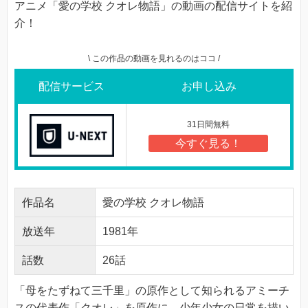
アニメ「愛の学校 クオレ物語」の動画の配信サイトを紹
介！
\ この作品の動画を見れるのはココ /
配信サービス
お申し込み
31日間無料
今すぐ見る！
作品名
愛の学校 クオレ物語
放送年
1981年
話数
26話
「母をたずねて三千里」の原作として知られるアミーチ
スの代表作「クオレ」を原作に、少年少女の日常を描い