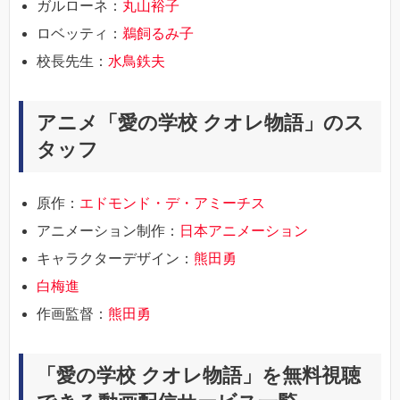
ガルローネ：
丸山裕子
ロベッティ：
鵜飼るみ子
校長先生：
水鳥鉄夫
アニメ「愛の学校 クオレ物語」のス
タッフ
原作：
エドモンド・デ・アミーチス
アニメーション制作：
日本アニメーション
キャラクターデザイン：
熊田勇
白梅進
作画監督：
熊田勇
「愛の学校 クオレ物語」を無料視聴