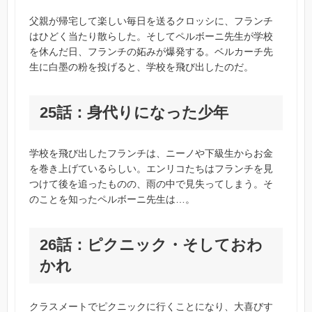
父親が帰宅して楽しい毎日を送るクロッシに、フランチ
はひどく当たり散らした。そしてペルボーニ先生が学校
を休んだ日、フランチの妬みが爆発する。ベルカーチ先
生に白墨の粉を投げると、学校を飛び出したのだ。
25話：身代りになった少年
学校を飛び出したフランチは、ニーノや下級生からお金
を巻き上げているらしい。エンリコたちはフランチを見
つけて後を追ったものの、雨の中で見失ってしまう。そ
のことを知ったペルボーニ先生は…。
26話：ピクニック・そしておわ
かれ
クラスメートでピクニックに行くことになり、大喜びす