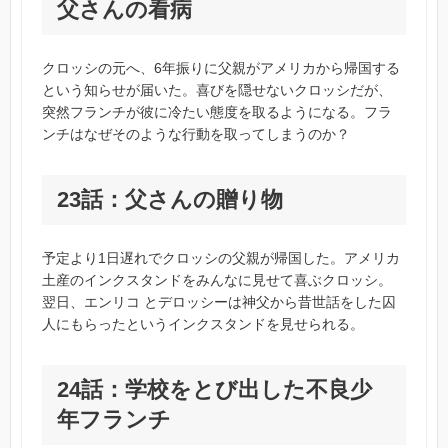
父さんの看病
クロッシの元へ、6年振りに父親がアメリカから帰国する
という知らせが届いた。喜びを隠せないクロッシだが、
突然フランチが彼に冷たい態度を取るようになる。フラ
ンチはなぜそのような行動を取ってしまうのか？
23話：父さんの贈り物
予定より1日遅れでクロッシの父親が帰国した。アメリカ
土産のインクスタンドをみんなに見せて喜ぶクロッシ。
翌日、エンリコ とデロッシーは神父から昔世話をした囚
人にもらったというインクスタンドを見せられる。
24話：学校をとび出した不良少
年フランチ