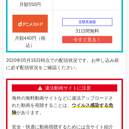
月額550円
定額見放題
31日間無料
月額440円（税
今すぐ見る！
込）
2020年05月16日時点での配信状況です。お申し込み前
に必ず配信状況をご確認ください。
違法動画サイトに注意
海外の無料動画サイトなどに違法アップロードさ
れた動画を視聴することは、
ウイルス感染する危
険
があります。
安全・快適に動画視聴するためには当サイト紹介