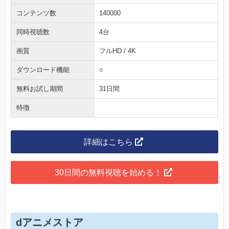
コンテンツ数
140000
同時視聴数
4台
画質
フルHD / 4K
ダウンロード機能
○
無料お試し期間
31日間
特徴
詳細はこちら
30日間の無料視聴を始める！
dアニメストア