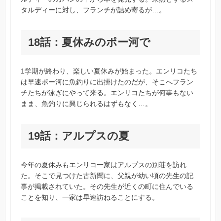
タルディーに対し、フランチが詰め寄るが…。
18話：夏休みのポー河で
1学期が終わり、楽しい夏休みが始まった。エンリコたち
は早速ポー河に魚釣りに出掛けたのだが、そこへフラン
チたちが泳ぎにやって来る。エンリコたちが何事もない
まま、魚釣りに興じられるはずもなく…。
19話：アルプスの夏
今年の夏休みもエンリコ一家はアルプスの別荘を訪れ
た。そこで見つけた古新聞に、父親が幼い頃の先生の記
事が掲載されていた。その先生が近くの町に住んでいる
ことを知り、一家は早速訪ねることにする。