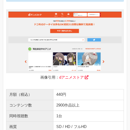
画像引用：
dアニメストア
月額（税込）
440円
コンテンツ数
2900作品以上
同時視聴数
1台
画質
SD / HD / フルHD