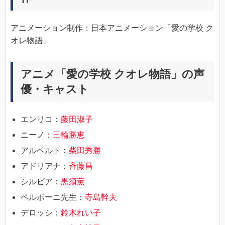
アニメーション制作：日本アニメーション「愛の学校 ク
オレ物語」
アニメ「愛の学校 クオレ物語」の声
優・キャスト
エンリコ：
藤田淑子
ニーノ：
三輪勝恵
アルベルト：
柴田秀勝
アドリアナ：
斉藤昌
シルビア：
黒須薫
ペルボーニ先生：
寺島幹夫
デロッシ：
鈴木れい子