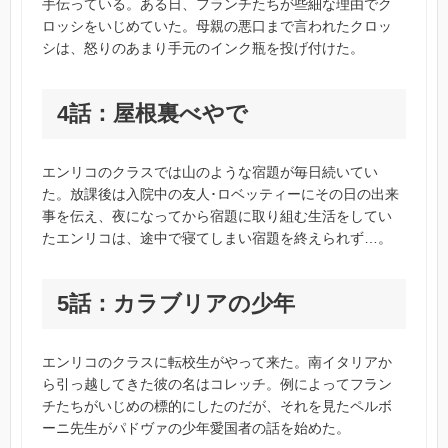
手伝っている。ある日、フランチたちが些細な理由でク
ロッシをいじめていた。母親の悪口まで言われたクロッ
シは、怒りのあまり手元のインク瓶を投げ付けた。
4話：屋根裏べやで
エンリコのクラスでは山のような宿題が毎日続いてい
た。放課後は入院中の友人･ロベッティーにその日の出来
事を伝え、夜になってから宿題に取り組む生活をしてい
たエンリコは、途中で寝てしまい宿題を終えられず…。
5話：カラブリアの少年
エンリコのクラスに転校生がやって来た。南イタリアか
ら引っ越してきた彼の名はコレッチ。例によってフラン
チたちがいじめの標的にしたのだが、それを見たペルボ
ーニ先生がパドヴァの少年愛国者の話を始めた。