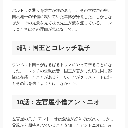
バルドック通りを群衆が埋め尽くし、その大歓声の中、
国境地帯の守備に就いていた軍隊が帰還した。しかしな
ぜか、その光景を見て校長先生が涙を流している。エン
リコたちはその理由が気になって…。
9話：国王とコレッチ親子
ウンベルト国王がはるばるトリノにやって来ることにな
った。コレッチの父親は昔、国王が若かった頃に同じ部
隊に在籍したことがあるらしい。だがクラスメートは誰
もその話を信じようとはしなかった。
10話：左官屋小僧アントニオ
左官屋の息子･アントニオは勉強が好きではない。しかし
父親から期待されていることを知ったアントニオは、み