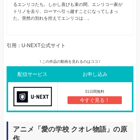
るエンリコたち。しかし喜びも束の間、エンリコ一家が
トリノを去り、ローマへ引っ越すことになってしまっ
た。突然の別れを控えてエンリコは…。
引用：U-NEXT公式サイト
\ この作品の動画を見れるのはココ /
配信サービス
お申し込み
31日間無料
今すぐ見る！
アニメ「愛の学校 クオレ物語」の原
作