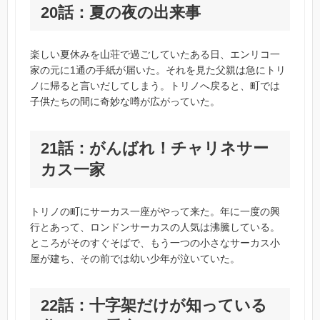
20話：夏の夜の出来事
楽しい夏休みを山荘で過ごしていたある日、エンリコ一
家の元に1通の手紙が届いた。それを見た父親は急にトリ
ノに帰ると言いだしてしまう。トリノへ戻ると、町では
子供たちの間に奇妙な噂が広がっていた。
21話：がんばれ！チャリネサー
カス一家
トリノの町にサーカス一座がやって来た。年に一度の興
行とあって、ロンドンサーカスの人気は沸騰している。
ところがそのすぐそばで、もう一つの小さなサーカス小
屋が建ち、その前では幼い少年が泣いていた。
22話：十字架だけが知っている