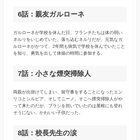
6話：親友ガルローネ
ガルローネが学校を休んだ日、フランチたちは体の弱い
ネルリをいじめていた。落ち込むネルリだが、元気なガ
ルローネがかつて、2年間も病気で学校を休んでいたこと
を知り、勇気を出して体操の時間に参加する。
7話：小さな煙突掃除人
両親が出掛けてしまい、留守番をすることになったエン
リコとシルビア、そしてニーノ。そこへ煙突掃除人がや
って来たのだが、ブラシを担いでいたのは屋根にも登れ
そうにない、かわいい子供だった。
8話：校長先生の涙