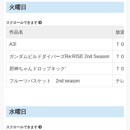
火曜日
作品名
放送局
A3!
ＴＯＫＹ
ガンダムビルドダイバーズRe:RISE 2nd Season
ＴＯＫＹ
邪神ちゃんドロップキック’
ＴＯＫＹ
フルーツバスケット 2nd season
テレビ東
水曜日