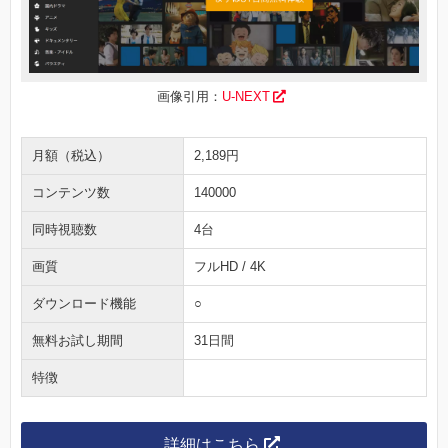
画像引用：
U-NEXT
月額（税込）
2,189円
コンテンツ数
140000
同時視聴数
4台
画質
フルHD / 4K
ダウンロード機能
○
無料お試し期間
31日間
特徴
詳細はこちら