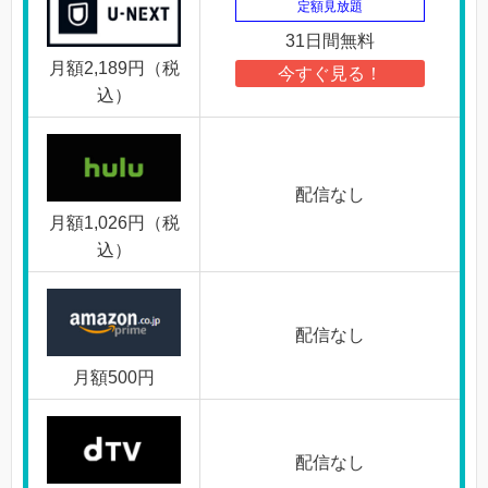
定額見放題
31日間無料
月額2,189円（税
今すぐ見る！
込）
配信なし
月額1,026円（税
込）
配信なし
月額500円
配信なし