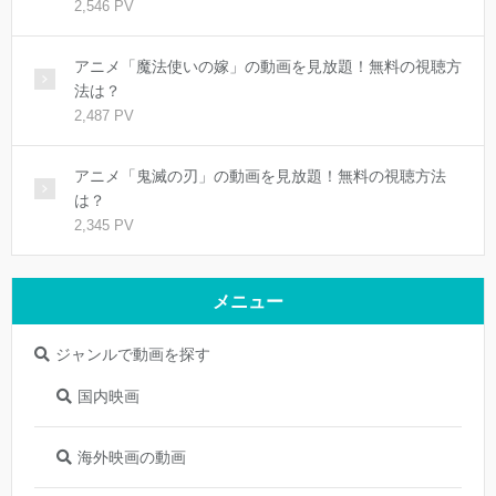
2,546 PV
アニメ「魔法使いの嫁」の動画を見放題！無料の視聴方
法は？
2,487 PV
アニメ「鬼滅の刃」の動画を見放題！無料の視聴方法
は？
2,345 PV
メニュー
ジャンルで動画を探す
国内映画
海外映画の動画