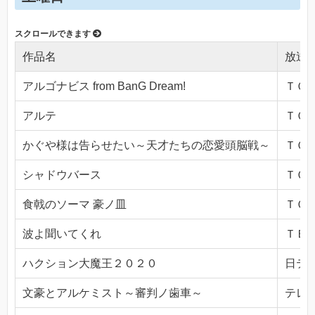
作品名
放送
アルゴナビス from BanG Dream!
ＴＯＫ
アルテ
ＴＯＫ
かぐや様は告らせたい～天才たちの恋愛頭脳戦～
ＴＯＫ
シャドウバース
ＴＯＫ
食戟のソーマ 豪ノ皿
ＴＯＫ
波よ聞いてくれ
ＴＢＳ(
ハクション大魔王２０２０
日テレ(
文豪とアルケミスト～審判ノ歯車～
テレビ