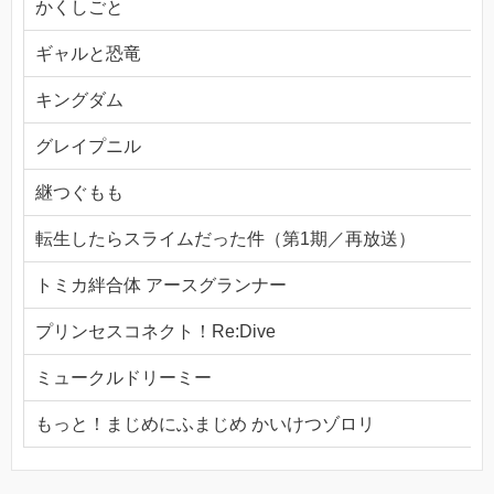
かくしごと
ギャルと恐竜
キングダム
グレイプニル
継つぐもも
転生したらスライムだった件（第1期／再放送）
トミカ絆合体 アースグランナー
プリンセスコネクト！Re:Dive
ミュークルドリーミー
もっと！まじめにふまじめ かいけつゾロリ