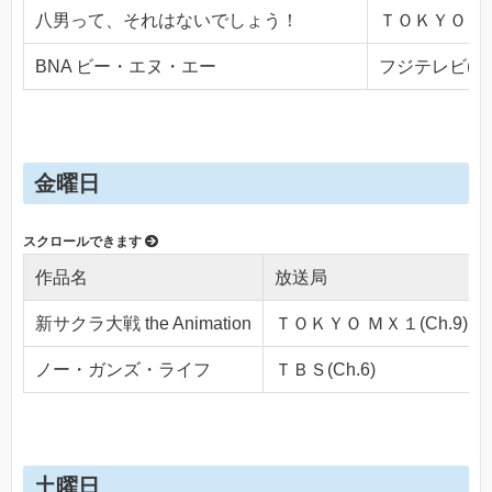
八男って、それはないでしょう！
ＴＯＫＹＯ ＭＸ
BNA ビー・エヌ・エー
フジテレビ(Ch.
金曜日
作品名
放送局
新サクラ大戦 the Animation
ＴＯＫＹＯ ＭＸ１(Ch.9)
ノー・ガンズ・ライフ
ＴＢＳ(Ch.6)
土曜日