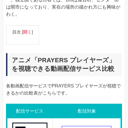
は闇市になっており、実在の場所の描かれ方にも興味が
わく。
目次
[
開く
]
アニメ「PRAYERS プレイヤーズ」
を視聴できる動画配信サービス比較
各動画配信サービスでPRAYERS プレイヤーズが視聴で
きるかの比較表がこちらです。
配信サービス
配信対象