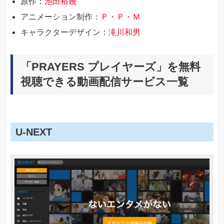
原作：
池田裕幾
アニメーション制作：
Ｐ・Ｐ・Ｍ
キャラクターデザイン：
滝川和男
「PRAYERS プレイヤーズ」を無料
視聴できる動画配信サービス一覧
U-NEXT