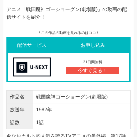
アニメ「戦国魔神ゴーショーグン(劇場版)」の動画の配
信サイトを紹介！
\ この作品の動画を見れるのはココ /
配信サービス
お申し込み
31日間無料
今すぐ見る！
作品名
戦国魔神ゴーショーグン(劇場版)
放送年
1982年
話数
1話
今なおカルト的人気を誇るTVアニメの番外編。第17話