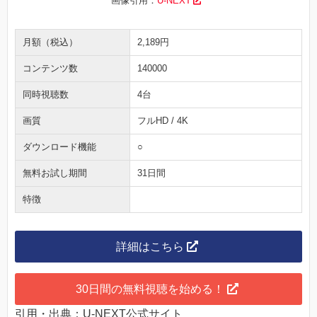
画像引用：
U-NEXT
月額（税込）
2,189円
コンテンツ数
140000
同時視聴数
4台
画質
フルHD / 4K
ダウンロード機能
○
無料お試し期間
31日間
特徴
詳細はこちら
30日間の無料視聴を始める！
引用・出典：U-NEXT公式サイト