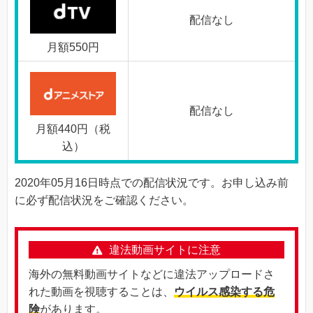
配信なし
月額550円
配信なし
月額440円（税
込）
2020年05月16日時点での配信状況です。お申し込み前
に必ず配信状況をご確認ください。
違法動画サイトに注意
海外の無料動画サイトなどに違法アップロードさ
れた動画を視聴することは、
ウイルス感染する危
険
があります。