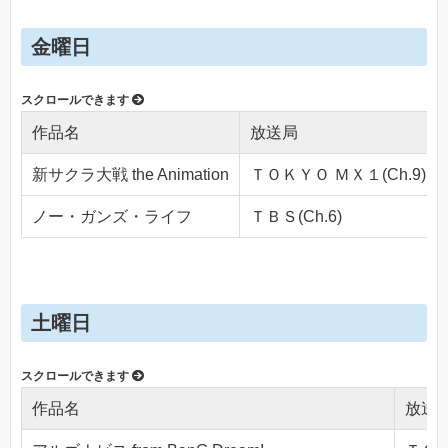
金曜日
作品名
放送局
新サクラ大戦 the Animation
ＴＯＫＹＯ ＭＸ１(Ch.9)
ノー・ガンズ・ライフ
ＴＢＳ(Ch.6)
土曜日
作品名
放送