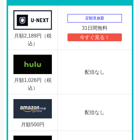
定額見放題
31日間無料
月額2,189円（税
今すぐ見る！
込）
配信なし
月額1,026円（税
込）
配信なし
月額500円