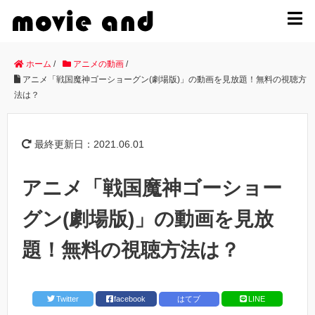
MENU
ホーム
/
アニメの動画
/
アニメ「戦国魔神ゴーショーグン(劇場版)」の動画を見放題！無料の視聴方
法は？
最終更新日：2021.06.01
アニメ「戦国魔神ゴーショー
グン(劇場版)」の動画を見放
題！無料の視聴方法は？
Twitter
facebook
はてブ
LINE