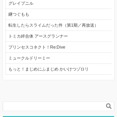
グレイプニル
継つぐもも
転生したらスライムだった件（第1期／再放送）
トミカ絆合体 アースグランナー
プリンセスコネクト！Re:Dive
ミュークルドリーミー
もっと！まじめにふまじめ かいけつゾロリ
