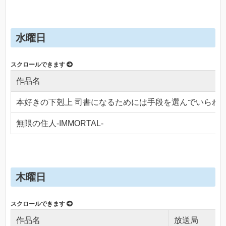
水曜日
作品名
本好きの下剋上 司書になるためには手段を選んでいられ
無限の住人-IMMORTAL-
木曜日
作品名
放送局