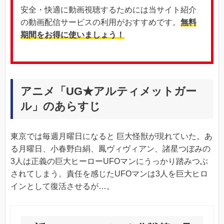
安全・快適に動画視聴するためには当サイト紹介
の動画配信サービスの利用がおすすめです。
無料
期間をお得に使いましょう！
アニメ「UG★アルティメットガー
ル」のあらすじ
東京では毎週月曜日になると 巨大怪獣が現れていた。あ
る月曜日、小春野白絹、鳳ヴィヴィアン、諸星つぼみの
3人は正義の巨大ヒーローUFOマンにうっかり踏みつぶ
されてしまう。責任を感じたUFOマンは3人を巨大ヒロ
インとして復活させるが…。