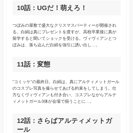
10話：UGだ！萌えろ！
つぼみの屋敷で盛大なクリスマスパーティーが開催され
る。白絹は真にプレゼントを渡すが、高校卒業後に真が
留学すると聞いてショックを受ける。ヴィヴィアンとつ
ぼみは、落ち込んだ白絹を強引に誘い出し…。
11話：変態
“コミッケ”の最終日。白絹は、真にアルティメットガール
のコスプレ写真を撮らせてあげる約束をしてしまう。仕
方なくヴィヴィアンも付き合い、コスプレながらアルテ
ィメットガール3体が会場で揃うことに…。
12話：さらばアルティメットガ
ール