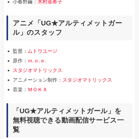
小春野繭：
木村亜希子
アニメ「UG★アルティメットガー
ル」のスタッフ
監督：
ムトウユージ
原作：
ｍ.ｏ.ｅ.
スタジオマトリックス
アニメーション制作：
スタジオマトリックス
音楽：
ＭＯＫＡ
「UG★アルティメットガール」を
無料視聴できる動画配信サービス一
覧