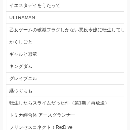
イエスタデイをうたって
ULTRAMAN
乙女ゲームの破滅フラグしかない悪役令嬢に転生してしま
かくしごと
ギャルと恐竜
キングダム
グレイプニル
継つぐもも
転生したらスライムだった件（第1期／再放送）
トミカ絆合体 アースグランナー
プリンセスコネクト！Re:Dive