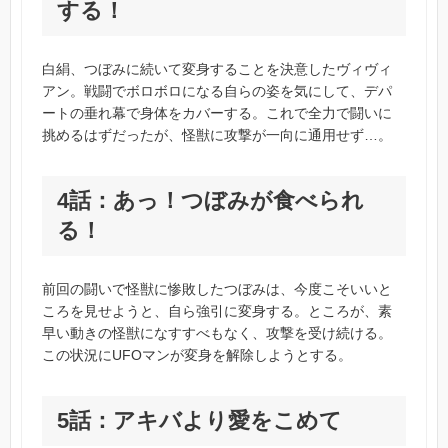
する！
白絹、つぼみに続いて変身することを決意したヴィヴィ
アン。戦闘でボロボロになる自らの姿を気にして、デパ
ートの垂れ幕で身体をカバーする。これで全力で闘いに
挑めるはずだったが、怪獣に攻撃が一向に通用せず…。
4話：あっ！つぼみが食べられ
る！
前回の闘いで怪獣に惨敗したつぼみは、今度こそいいと
ころを見せようと、自ら強引に変身する。ところが、素
早い動きの怪獣になすすべもなく、攻撃を受け続ける。
この状況にUFOマンが変身を解除しようとする。
5話：アキバより愛をこめて