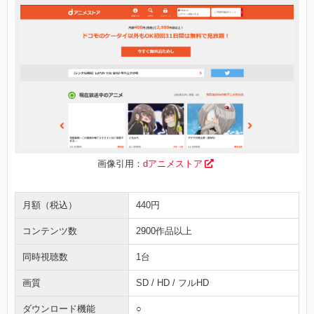
画像引用：
dアニメストア
月額（税込）
440円
コンテンツ数
2900作品以上
同時視聴数
1台
画質
SD / HD / フルHD
ダウンロード機能
○