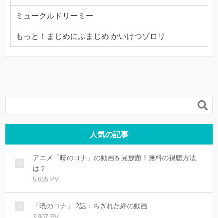
ミュークルドリーミー
もっと！まじめにふまじめ かいけつゾロリ

人気の記事
アニメ「暁のヨナ」の動画を見放題！無料の視聴方法
は？
5,665 PV
「暁のヨナ」 2話：ちぎれた絆の動画
3,907 PV