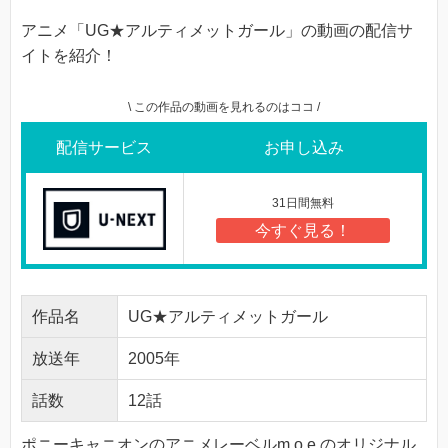
アニメ「UG★アルティメットガール」の動画の配信サ
イトを紹介！
\ この作品の動画を見れるのはココ /
配信サービス
お申し込み
31日間無料
今すぐ見る！
作品名
UG★アルティメットガール
放送年
2005年
話数
12話
ポニーキャニオンのアニメレーベルm.o.e.のオリジナル