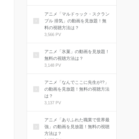
アニメ「マルドゥック・スクラン
ブル 排気」の動画を見放題！無
料の視聴方法は？
3,566 PV
アニメ「氷菓」の動画を見放題！
無料の視聴方法は？
3,148 PV
アニメ「なんでここに先生が!?」
の動画を見放題！無料の視聴方法
は？
3,137 PV
アニメ「ありふれた職業で世界最
強」の動画を見放題！無料の視聴
方法は？