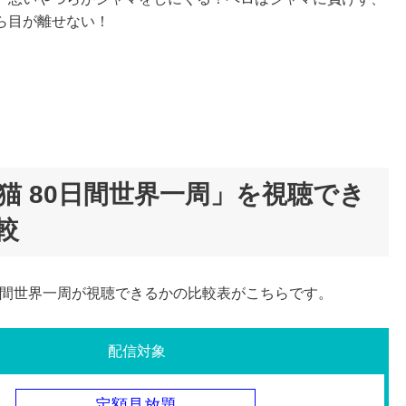
ら目が離せない！
猫 80日間世界一周」を視聴でき
較
日間世界一周が視聴できるかの比較表がこちらです。
配信対象
定額見放題