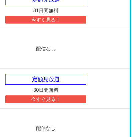
31日間無料
今すぐ見る！
配信なし
定額見放題
30日間無料
今すぐ見る！
配信なし