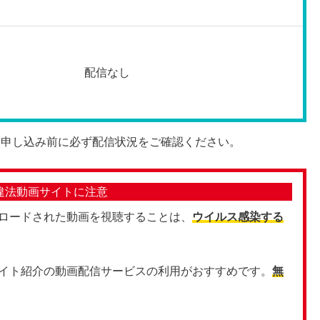
配信なし
。お申し込み前に必ず配信状況をご確認ください。
違法動画サイトに注意
ロードされた動画を視聴することは、
ウイルス感染する
イト紹介の動画配信サービスの利用がおすすめです。
無