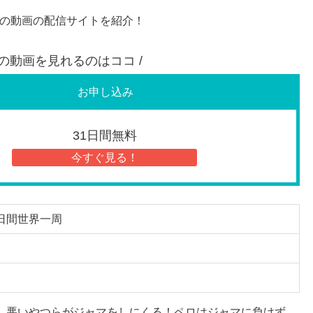
」の動画の配信サイトを紹介！
品の動画を見れるのはココ /
お申し込み
31日間無料
今すぐ見る！
0日間世界一周
、悪いやつらがジャマをしにくる！ペロはジャマに負けず、