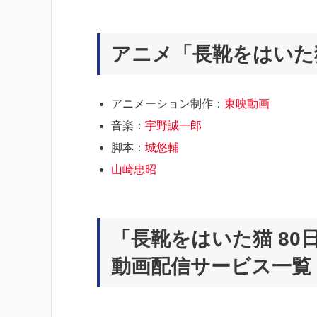
アニメ「長靴をはいた
アニメーション制作：
東映動画
音楽：
宇野誠一郎
脚本：
城悠輔
山崎忠昭
「長靴をはいた猫 8
動画配信サービス一覧