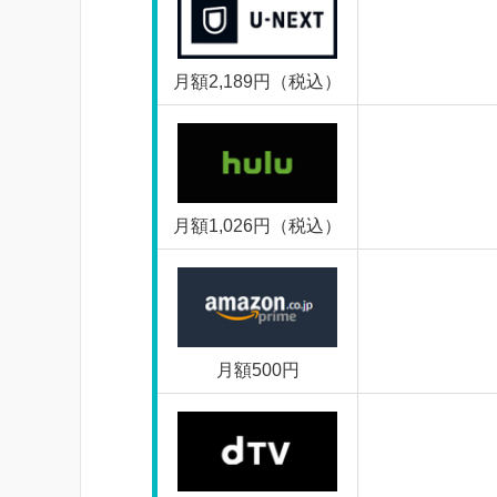
月額2,189円（税込）
月額1,026円（税込）
月額500円