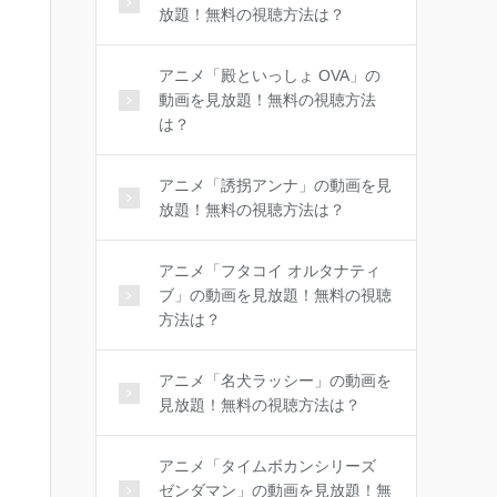
放題！無料の視聴方法は？
アニメ「殿といっしょ OVA」の
動画を見放題！無料の視聴方法
は？
アニメ「誘拐アンナ」の動画を見
放題！無料の視聴方法は？
アニメ「フタコイ オルタナティ
ブ」の動画を見放題！無料の視聴
方法は？
アニメ「名犬ラッシー」の動画を
見放題！無料の視聴方法は？
アニメ「タイムボカンシリーズ
ゼンダマン」の動画を見放題！無