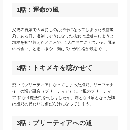
1話：運命の風
父親の再婚で大金持ちのお嬢様になってしまった淡雪姫
乃。ある日、遅刻しそうになった彼女は近道をしようと
垣根を飛び越えたところで、1人の男性にぶつかる。運命
の出会い、と思いきや、顔は良いが性格が最悪で…。
2話：トキメキを聴かせて
勢いでプリーティアになってしまった姫乃。リーフェナ
イトの颯と融合（プリーティア）し、“風のプリーティ
ア”になり魔妖虫を倒しはしたが、剣となり盾となった颯
は姫乃の代わりに傷だらけになってしまう。
3話：プリーティアへの道