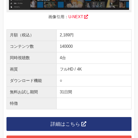
画像引用：
U-NEXT
月額（税込）
2,189円
コンテンツ数
140000
同時視聴数
4台
画質
フルHD / 4K
ダウンロード機能
○
無料お試し期間
31日間
特徴
詳細はこちら