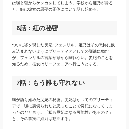
は颯と朝からケンカをしてしまう。学校から姫乃が帰る
と、細は彼女の悪夢の正体について話し始める。
6話：紅の秘密
ついに姿を現した災妃･フェンリル。姫乃はその恐怖に飲
み込まれないようにプリーティアとしての訓練に励む
が、フェンリルの言葉が頭から離れない。災妃のことを
知るため、彼女はリーフェニアへ行こうとする。
7話：もう誰も守れない
颯が語り始めた災妃の秘密。災妃はかつてのプリーティ
アで、颯に裏切られたと思ったことで災妃になってしま
ったのだと言う。「私も災妃になる可能性があるの？」
と、その事実に姫乃は動揺する。