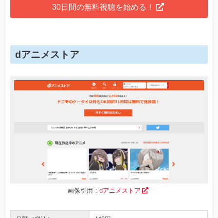
30日間の無料視聴を始める！
dアニメストア
画像引用：
dアニメストア