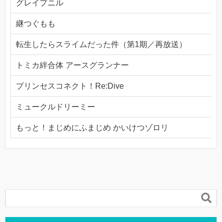
グレイプニル
継つぐもも
転生したらスライムだった件（第1期／再放送）
トミカ絆合体 アースグランナー
プリンセスコネクト！Re:Dive
ミュークルドリーミー
もっと！まじめにふまじめ かいけつゾロリ
