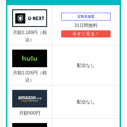
定額見放題
31日間無料
月額2,189円（税
今すぐ見る！
込）
配信なし
月額1,026円（税
込）
配信なし
月額500円