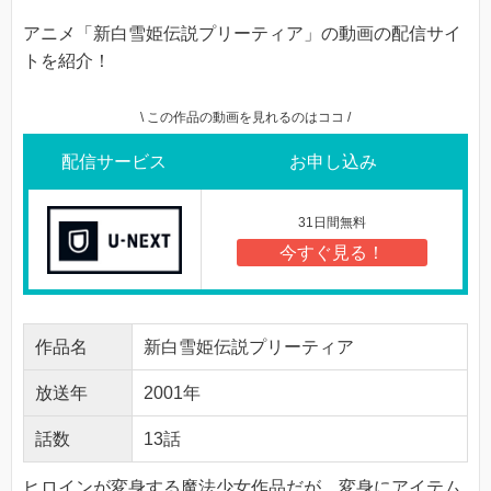
アニメ「新白雪姫伝説プリーティア」の動画の配信サイ
トを紹介！
\ この作品の動画を見れるのはココ /
配信サービス
お申し込み
31日間無料
今すぐ見る！
作品名
新白雪姫伝説プリーティア
放送年
2001年
話数
13話
ヒロインが変身する魔法少女作品だが、変身にアイテム