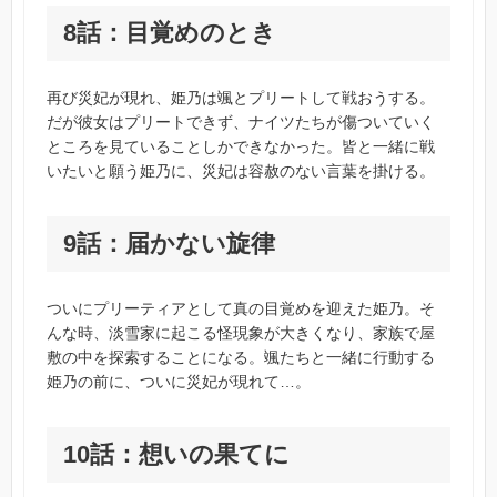
8話：目覚めのとき
再び災妃が現れ、姫乃は颯とプリートして戦おうする。
だが彼女はプリートできず、ナイツたちが傷ついていく
ところを見ていることしかできなかった。皆と一緒に戦
いたいと願う姫乃に、災妃は容赦のない言葉を掛ける。
9話：届かない旋律
ついにプリーティアとして真の目覚めを迎えた姫乃。そ
んな時、淡雪家に起こる怪現象が大きくなり、家族で屋
敷の中を探索することになる。颯たちと一緒に行動する
姫乃の前に、ついに災妃が現れて…。
10話：想いの果てに