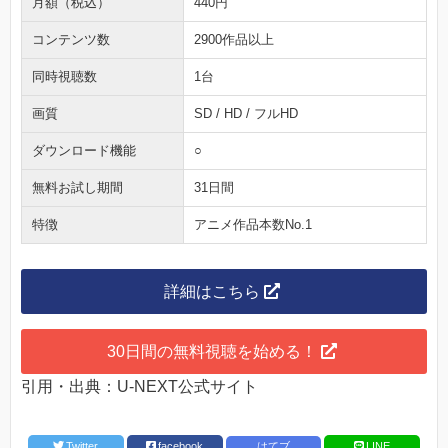
月額（税込）
440円
コンテンツ数
2900作品以上
同時視聴数
1台
画質
SD / HD / フルHD
ダウンロード機能
○
無料お試し期間
31日間
特徴
アニメ作品本数No.1
詳細はこちら
30日間の無料視聴を始める！
引用・出典：U-NEXT公式サイト
Twitter
facebook
はてブ
LINE