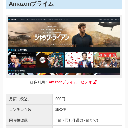
Amazonプライム
画像引用：
Amazonプライム・ビデオ
月額（税込）
500円
コンテンツ数
非公開
同時視聴数
3台（同じ作品は2台まで）