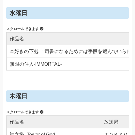
水曜日
作品名
本好きの下剋上 司書になるためには手段を選んでいられ
無限の住人-IMMORTAL-
木曜日
作品名
放送局
神之塔 -Tower of God-
ＴＯＫＹＯ ＭＸ