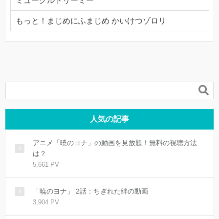
ミュークルドリーミー
もっと！まじめにふまじめ かいけつゾロリ

人気の記事
アニメ「暁のヨナ」の動画を見放題！無料の視聴方法
は？
5,661 PV
「暁のヨナ」 2話：ちぎれた絆の動画
3,904 PV