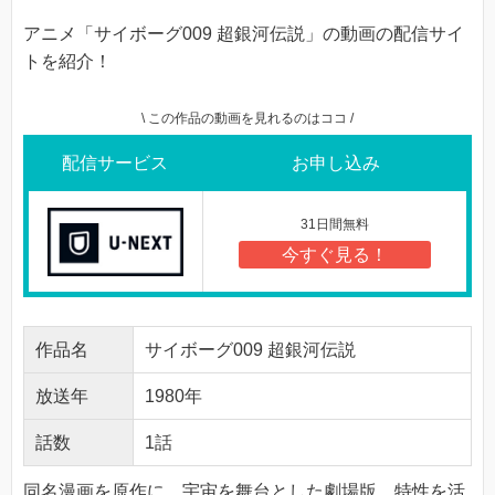
アニメ「サイボーグ009 超銀河伝説」の動画の配信サイ
トを紹介！
\ この作品の動画を見れるのはココ /
配信サービス
お申し込み
31日間無料
今すぐ見る！
作品名
サイボーグ009 超銀河伝説
放送年
1980年
話数
1話
同名漫画を原作に、宇宙を舞台とした劇場版。特性を活