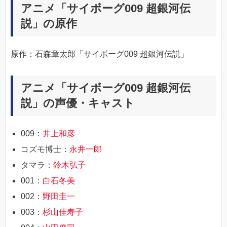
アニメ「サイボーグ009 超銀河伝
説」の原作
原作：石森章太郎「サイボーグ009 超銀河伝説」
アニメ「サイボーグ009 超銀河伝
説」の声優・キャスト
009：
井上和彦
コズモ博士：
永井一郎
タマラ：
鈴木弘子
001：
白石冬美
002：
野田圭一
003：
杉山佳寿子