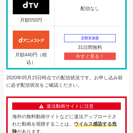
配信なし
月額550円
定額見放題
31日間無料
月額440円（税
今すぐ見る！
込）
2020年05月15日時点での配信状況です。お申し込み前
に必ず配信状況をご確認ください。
違法動画サイトに注意
海外の無料動画サイトなどに違法アップロードさ
れた動画を視聴することは、
ウイルス感染する危
険
があります。