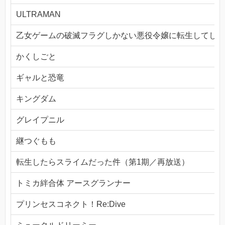
ULTRAMAN
乙女ゲームの破滅フラグしかない悪役令嬢に転生してしま
かくしごと
ギャルと恐竜
キングダム
グレイプニル
継つぐもも
転生したらスライムだった件（第1期／再放送）
トミカ絆合体 アースグランナー
プリンセスコネクト！Re:Dive