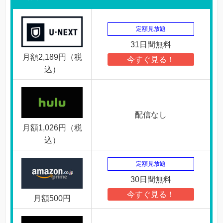
定額見放題
31日間無料
月額2,189円（税
今すぐ見る！
込）
配信なし
月額1,026円（税
込）
定額見放題
30日間無料
今すぐ見る！
月額500円