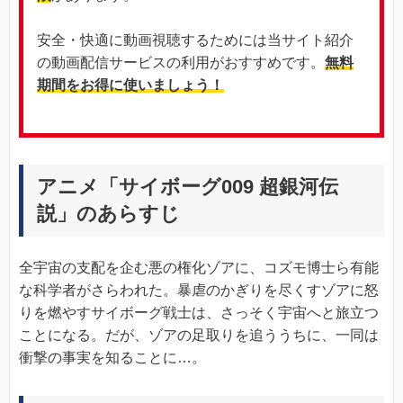
安全・快適に動画視聴するためには当サイト紹介
の動画配信サービスの利用がおすすめです。
無料
期間をお得に使いましょう！
アニメ「サイボーグ009 超銀河伝
説」のあらすじ
全宇宙の支配を企む悪の権化ゾアに、コズモ博士ら有能
な科学者がさらわれた。暴虐のかぎりを尽くすゾアに怒
りを燃やすサイボーグ戦士は、さっそく宇宙へと旅立つ
ことになる。だが、ゾアの足取りを追ううちに、一同は
衝撃の事実を知ることに…。