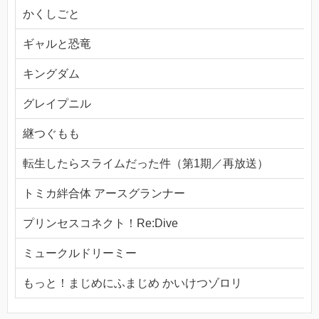
かくしごと
ギャルと恐竜
キングダム
グレイプニル
継つぐもも
転生したらスライムだった件（第1期／再放送）
トミカ絆合体 アースグランナー
プリンセスコネクト！Re:Dive
ミュークルドリーミー
もっと！まじめにふまじめ かいけつゾロリ