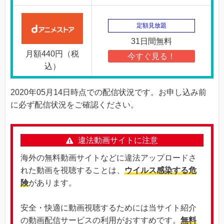
定額見放題
31日間無料
月額440円（税
今すぐ見る！
込）
2020年05月14日時点での配信状況です。お申し込み前
に必ず配信状況をご確認ください。
違法動画サイトに注意
海外の無料動画サイトなどに違法アップロードさ
れた動画を視聴することは、
ウイルス感染する危
険
があります。
安全・快適に動画視聴するためには当サイト紹介
の動画配信サービスの利用がおすすめです。
無料