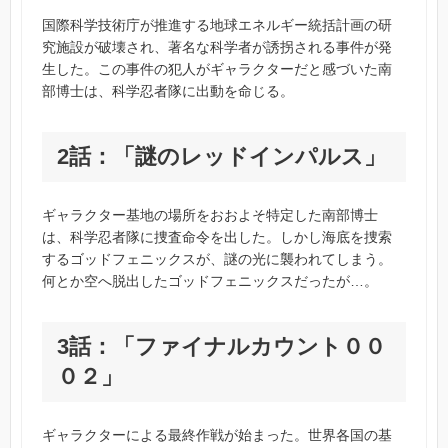
国際科学技術庁が推進する地球エネルギー統括計画の研
究施設が破壊され、著名な科学者が誘拐される事件が発
生した。この事件の犯人がギャラクターだと感づいた南
部博士は、科学忍者隊に出動を命じる。
2話：「謎のレッドインパルス」
ギャラクター基地の場所をおおよそ特定した南部博士
は、科学忍者隊に捜査命令を出した。しかし海底を捜索
するゴッドフェニックスが、謎の光に襲われてしまう。
何とか空へ脱出したゴッドフェニックスだったが…。
3話：「ファイナルカウント００
０２」
ギャラクターによる最終作戦が始まった。世界各国の基