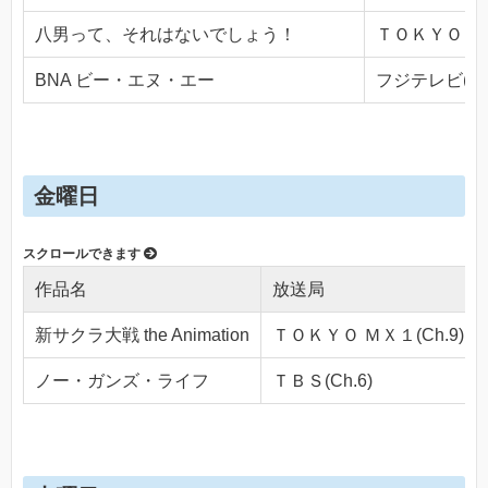
八男って、それはないでしょう！
ＴＯＫＹＯ ＭＸ
BNA ビー・エヌ・エー
フジテレビ(Ch.
金曜日
作品名
放送局
新サクラ大戦 the Animation
ＴＯＫＹＯ ＭＸ１(Ch.9)
ノー・ガンズ・ライフ
ＴＢＳ(Ch.6)