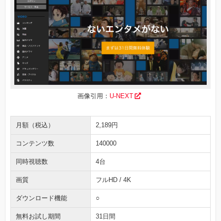
画像引用：
U-NEXT
月額（税込）
2,189円
コンテンツ数
140000
同時視聴数
4台
画質
フルHD / 4K
ダウンロード機能
○
無料お試し期間
31日間