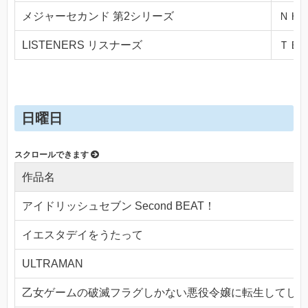
メジャーセカンド 第2シリーズ
ＮＨＫ
LISTENERS リスナーズ
ＴＢＳ(
日曜日
作品名
アイドリッシュセブン Second BEAT！
イエスタデイをうたって
ULTRAMAN
乙女ゲームの破滅フラグしかない悪役令嬢に転生してしま