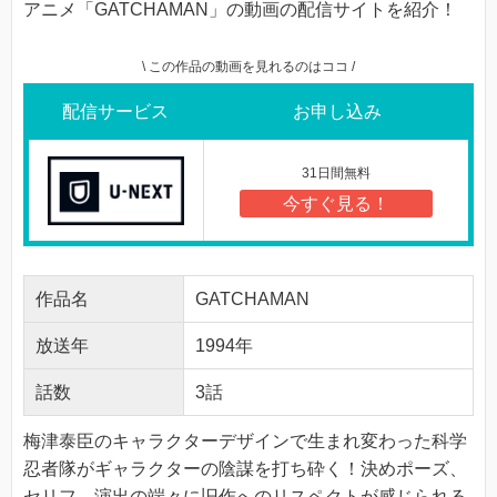
アニメ「GATCHAMAN」の動画の配信サイトを紹介！
\ この作品の動画を見れるのはココ /
配信サービス
お申し込み
31日間無料
今すぐ見る！
作品名
GATCHAMAN
放送年
1994年
話数
3話
梅津泰臣のキャラクターデザインで生まれ変わった科学
忍者隊がギャラクターの陰謀を打ち砕く！決めポーズ、
セリフ、演出の端々に旧作へのリスペクトが感じられる