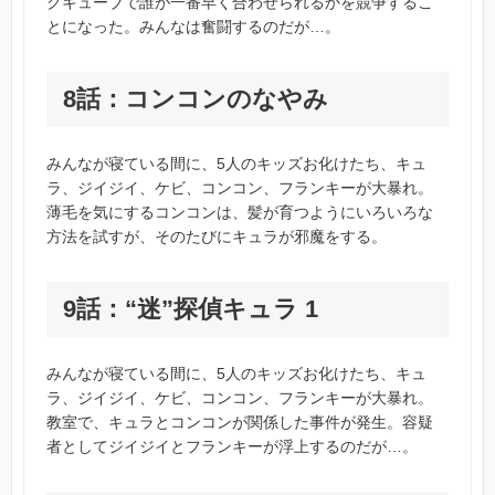
クキューブで誰が一番早く合わせられるかを競争するこ
とになった。みんなは奮闘するのだが…。
8話：コンコンのなやみ
みんなが寝ている間に、5人のキッズお化けたち、キュ
ラ、ジイジイ、ケビ、コンコン、フランキーが大暴れ。
薄毛を気にするコンコンは、髪が育つようにいろいろな
方法を試すが、そのたびにキュラが邪魔をする。
9話：“迷”探偵キュラ 1
みんなが寝ている間に、5人のキッズお化けたち、キュ
ラ、ジイジイ、ケビ、コンコン、フランキーが大暴れ。
教室で、キュラとコンコンが関係した事件が発生。容疑
者としてジイジイとフランキーが浮上するのだが…。