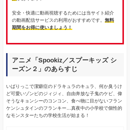
安全・快適に動画視聴するためには当サイト紹介
の動画配信サービスの利用がおすすめです。
無料
期間をお得に使いましょう！
アニメ「Spookiz／スプーキッズ シ
ーズン２」のあらすじ
いばりっこで潔癖症のドラキュラのキュラ、何か臭うけ
ど可愛いゾンビのジィジィ、自由奔放な子鬼のケビ、偉
そうなキョンシーのコンコン、食べ物に目がないフラン
ケンシュタインのフランキー…真夜中の小学校で個性的
なモンスターたちの学校生活が始まる！