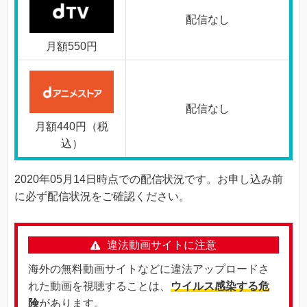
配信なし
月額550円
配信なし
月額440円（税
込）
2020年05月14日時点での配信状況です。お申し込み前
に必ず配信状況をご確認ください。
違法動画サイトに注意
海外の無料動画サイトなどに違法アップロードさ
れた動画を視聴することは、
ウイルス感染する危
険
があります。