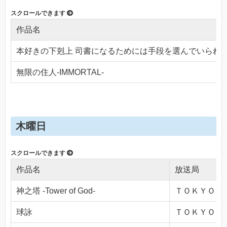
作品名
本好きの下剋上 司書になるためには手段を選んでいられ
無限の住人-IMMORTAL-
木曜日
作品名
放送局
神之塔 -Tower of God-
ＴＯＫＹＯ ＭＸ
球詠
ＴＯＫＹＯ ＭＸ