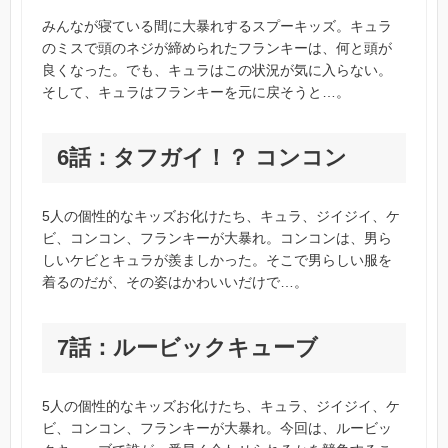
みんなが寝ている間に大暴れするスプーキッズ。キュラ
のミスで頭のネジが締められたフランキーは、何と頭が
良くなった。でも、キュラはこの状況が気に入らない。
そして、キュラはフランキーを元に戻そうと…。
6話：タフガイ！？ コンコン
5人の個性的なキッズお化けたち、キュラ、ジイジイ、ケ
ビ、コンコン、フランキーが大暴れ。コンコンは、男ら
しいケビとキュラが羨ましかった。そこで男らしい服を
着るのだが、その姿はかわいいだけで…。
7話：ルービックキューブ
5人の個性的なキッズお化けたち、キュラ、ジイジイ、ケ
ビ、コンコン、フランキーが大暴れ。今回は、ルービッ