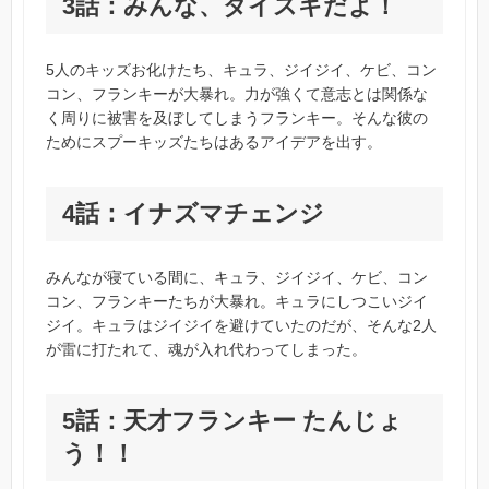
3話：みんな、ダイスキだよ！
5人のキッズお化けたち、キュラ、ジイジイ、ケビ、コン
コン、フランキーが大暴れ。力が強くて意志とは関係な
く周りに被害を及ぼしてしまうフランキー。そんな彼の
ためにスプーキッズたちはあるアイデアを出す。
4話：イナズマチェンジ
みんなが寝ている間に、キュラ、ジイジイ、ケビ、コン
コン、フランキーたちが大暴れ。キュラにしつこいジイ
ジイ。キュラはジイジイを避けていたのだが、そんな2人
が雷に打たれて、魂が入れ代わってしまった。
5話：天才フランキー たんじょ
う！！