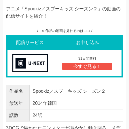
アニメ「Spookiz／スプーキッズ シーズン２」の動画の
配信サイトを紹介！
\ この作品の動画を見れるのはココ /
配信サービス
お申し込み
31日間無料
今すぐ見る！
作品名
Spookiz／スプーキッズ シーズン２
放送年
2014年韓国
話数
24話
3DCGで描かれたモンスターが賑やかに動き回るコメデ