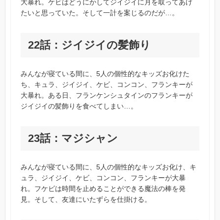
大暴れ。ケビはどうにかしてジイジイに月を取ってあげ
たいと思っていた。そして一計を案じるのだが…。
22話：ジイジイの髪飾り
みんなが寝ている間に、5人の個性的なキッズお化けた
ち、キュラ、ジイジイ、ケビ、コンコン、フランキーが
大暴れ。ある日、フランケンシュタインのフランキーが
ジイジイの髪飾りを食べてしまい…。
23話：マジシャン
みんなが寝ている間に、5人の個性的なキッズお化け、キ
ュラ、ジイジイ、ケビ、コンコン、フランキーが大暴
れ。フケビは時間を止めることができる魔法の棒を発
見。そして、友達にいたずらを仕掛ける。