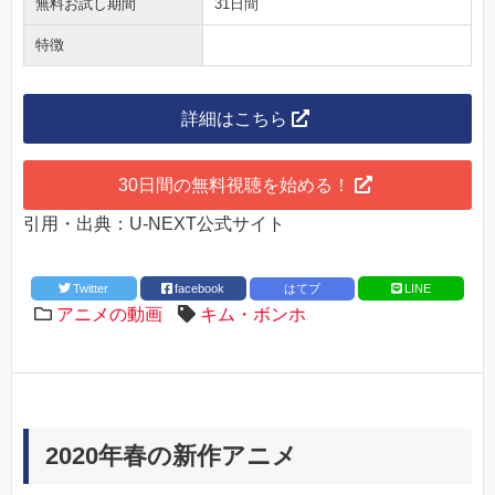
無料お試し期間
31日間
特徴
詳細はこちら
30日間の無料視聴を始める！
引用・出典：U-NEXT公式サイト
Twitter
facebook
はてブ
LINE
アニメの動画
キム・ボンホ
2020年春の新作アニメ