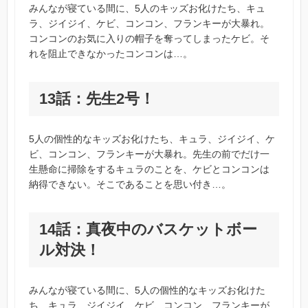
みんなが寝ている間に、5人のキッズお化けたち、キュ
ラ、ジイジイ、ケビ、コンコン、フランキーが大暴れ。
コンコンのお気に入りの帽子を奪ってしまったケビ。そ
れを阻止できなかったコンコンは…。
13話：先生2号！
5人の個性的なキッズお化けたち、キュラ、ジイジイ、ケ
ビ、コンコン、フランキーが大暴れ。先生の前でだけ一
生懸命に掃除をするキュラのことを、ケビとコンコンは
納得できない。そこであることを思い付き…。
14話：真夜中のバスケットボー
ル対決！
みんなが寝ている間に、5人の個性的なキッズお化けた
ち、キュラ、ジイジイ、ケビ、コンコン、フランキーが