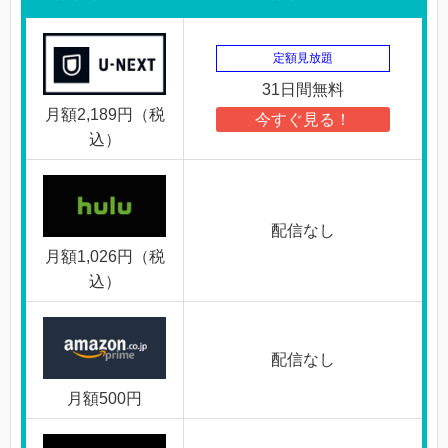
定額見放題
31日間無料
月額2,189円（税
今すぐ見る！
込）
配信なし
月額1,026円（税
込）
配信なし
月額500円