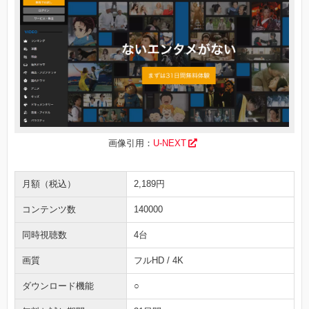
画像引用：
U-NEXT
月額（税込）
2,189円
コンテンツ数
140000
同時視聴数
4台
画質
フルHD / 4K
ダウンロード機能
○