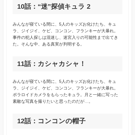
10話：“迷”探偵キュラ 2
みんなが寝ている間に、5人のキッズお化けたち、キュ
ラ、ジイジイ、ケビ、コンコン、フランキーが大暴れ。
事件の犯人探しは混迷し、迷宮入りの可能性まで出てき
た。そんな中、ある真実が判明する。
11話：カシャカシャ！
みんなが寝ている間に、5人のキッズお化けたち、キュ
ラ、ジイジイ、ケビ、コンコン、フランキーが大暴れ。
ポラロイドカメラをもらったキュラ。月と一緒に写った
素敵な写真を撮りたいと思ったのだが…。
12話：コンコンの帽子