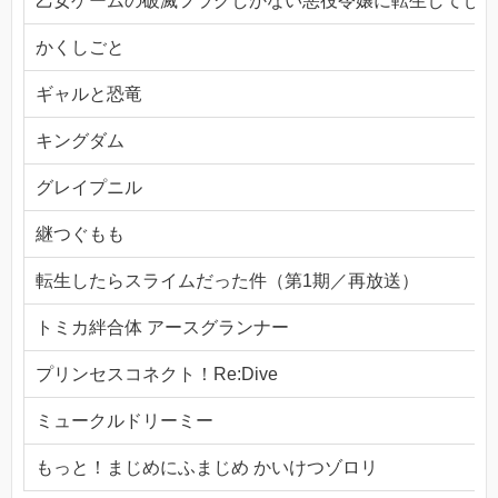
乙女ゲームの破滅フラグしかない悪役令嬢に転生してしま
かくしごと
ギャルと恐竜
キングダム
グレイプニル
継つぐもも
転生したらスライムだった件（第1期／再放送）
トミカ絆合体 アースグランナー
プリンセスコネクト！Re:Dive
ミュークルドリーミー
もっと！まじめにふまじめ かいけつゾロリ