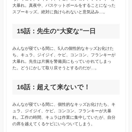
大暴れ。真夜中、バスケットボールをすることになった
スプーキッズ。絶対に負けられないと意気込み…。
15話：先生の“大変な”一日
みんなが寝ている間に、5人の個性的なキッズお化けた
ち、キュラ、ジイジイ、ケビ、コンコン、フランキーが
大暴れ。先生は片腕を警備員にもっていかれてしまっ
た。どうにかして取り戻そうとするのだが…。
16話：超えて来ないで！
みんなが寝ている間に、個性的なキッズお化けたち、キ
ュラ、ジイジイ、ケビ、コンコン、フランキーが大暴
れ。工作の時間、キュラは作業に集中していたが、自分
の席を越えてくるケビにいらついてしまう。