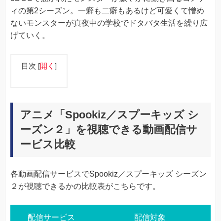
ィの第2シーズン。一癖も二癖もあるけど可愛くて憎め
ないモンスターが真夜中の学校でドタバタ生活を繰り広
げていく。
目次
[
開く
]
アニメ「Spookiz／スプーキッズ シ
ーズン２」を視聴できる動画配信サ
ービス比較
各動画配信サービスでSpookiz／スプーキッズ シーズン
２が視聴できるかの比較表がこちらです。
配信サービス
配信対象