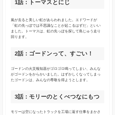
1話：トーマスとにじ
嵐が去ると美しい虹があらわれました。エドワードが
「虹の先っぽでは不思議なことが起こるはずだ」といい
ました。トーマスは、虹の先っぽを探して島じゅう走り
回ります。
2話：ゴードンって、すごい！
ゴードンの火災報知器がゴロゴロ鳴ってしまい、みんな
がゴードンをからかいました。はずかしくなってしまっ
たゴードンは、みんなの尊敬を得ようとします。
3話：モリーのとくべつなにもつ
モリーは空になったトラックを工場に返す仕事をまかさ