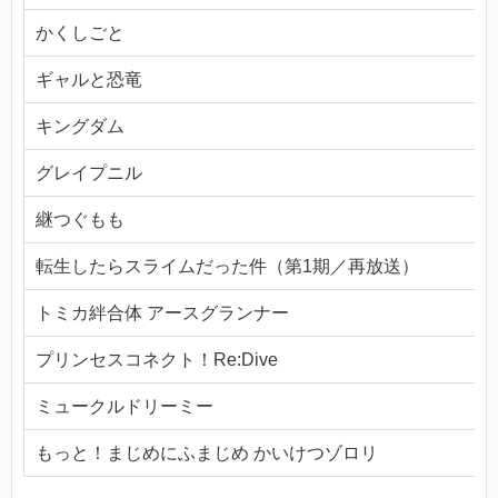
かくしごと
ギャルと恐竜
キングダム
グレイプニル
継つぐもも
転生したらスライムだった件（第1期／再放送）
トミカ絆合体 アースグランナー
プリンセスコネクト！Re:Dive
ミュークルドリーミー
もっと！まじめにふまじめ かいけつゾロリ