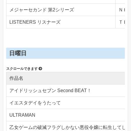
メジャーセカンド 第2シリーズ
ＮＨＫ
LISTENERS リスナーズ
ＴＢＳ(
日曜日
作品名
アイドリッシュセブン Second BEAT！
イエスタデイをうたって
ULTRAMAN
乙女ゲームの破滅フラグしかない悪役令嬢に転生してしま