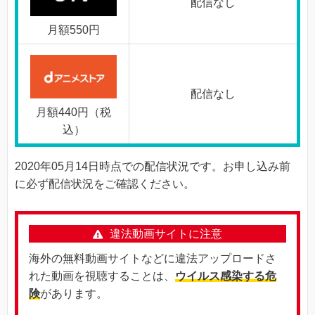
配信なし
月額550円
配信なし
月額440円（税
込）
2020年05月14日時点での配信状況です。お申し込み前
に必ず配信状況をご確認ください。
違法動画サイトに注意
海外の無料動画サイトなどに違法アップロードさ
れた動画を視聴することは、
ウイルス感染する危
険
があります。