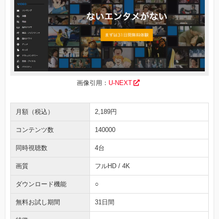
画像引用：
U-NEXT
月額（税込）
2,189円
コンテンツ数
140000
同時視聴数
4台
画質
フルHD / 4K
ダウンロード機能
○
無料お試し期間
31日間