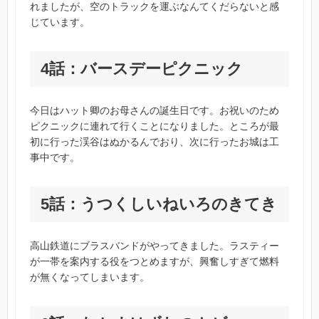
れましたが、空のトラックを運ぶなんてくだらないと感
じています。
4話：バースデーピクニック
今日はハット卿のお母さんの誕生日です。お祝いのため
ピクニックに連れて行くことになりました。ところが最
初に行った渓谷はぬかるんでおり、次に行ったお城は工
事中です。
5話：うつくしいねいろのきてき
高山鉄道にブラスバンドがやってきました。ラスティー
が一帯を案内する役をつとめますが、興奮しすぎて燃料
が無くなってしまいます。