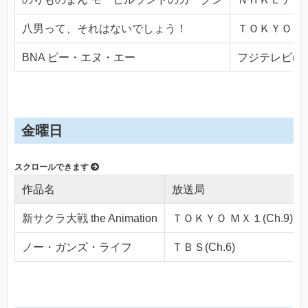
八男って、それはないでしょう！
ＴＯＫＹＯ ＭＸ
BNA ビー・エヌ・エー
フジテレビ(Ch.
金曜日
作品名
放送局
新サクラ大戦 the Animation
ＴＯＫＹＯ ＭＸ１(Ch.9)
ノー・ガンズ・ライフ
ＴＢＳ(Ch.6)