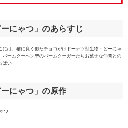
どーにゃつ」のあらすじ
こには、猫に良く似たチョコがけドーナツ型生物・どーにゃ
、バームクーヘン型のバームクーガーたちお菓子な仲間との
っぱい！
どーにゃつ」の原作
ゃつ」