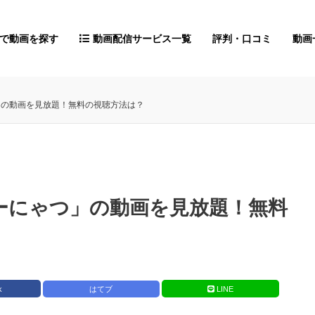
で動画を探す
動画配信サービス一覧
評判・口コミ
動画
」の動画を見放題！無料の視聴方法は？
ーにゃつ」の動画を見放題！無料
k
はてブ
LINE