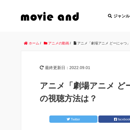
ジャンル
ホーム
/
アニメの動画
/
アニメ「劇場アニメ どーにゃつ
最終更新日：2022.09.01
アニメ「劇場アニメ ど
の視聴方法は？
Twitter
faceboo