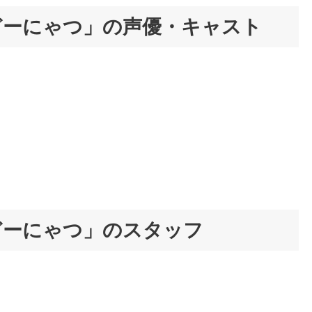
どーにゃつ」の声優・キャスト
どーにゃつ」のスタッフ