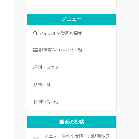
メニュー
ジャンルで動画を探す
動画配信サービス一覧
評判・口コミ
動画一覧
お問い合わせ
最近の投稿
アニメ「青空少女隊」の動画を見