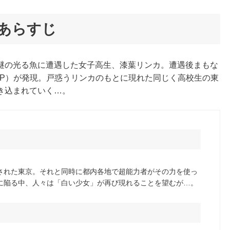
のあらすじ
謎の光る魚に遭遇した女子高生、漆葉リンカ。遭遇後まもな
SP）が発現。戸惑うリンカのもとに現れた同じく高校生の東
き込まれていく…。
された東京。それと同時に都内各地で超能力者がその力を使っ
に陥る中、人々は「白い少女」が再び現れることを望むが…。