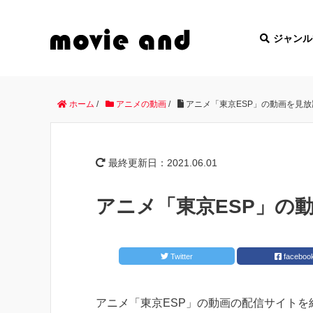
ジャンル
ホーム
/
アニメの動画
/
アニメ「東京ESP」の動画を見
最終更新日：2021.06.01
アニメ「東京ESP」の
Twitter
faceboo
アニメ「東京ESP」の動画の配信サイトを