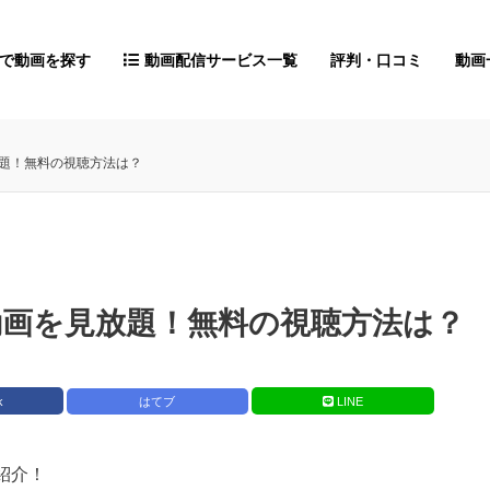
で動画を探す
動画配信サービス一覧
評判・口コミ
動画
放題！無料の視聴方法は？
動画を見放題！無料の視聴方法は？
k
はてブ
LINE
紹介！