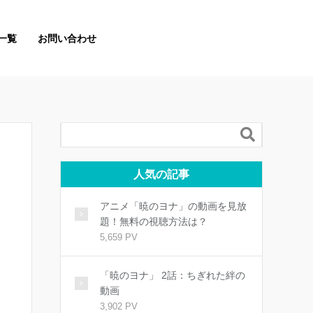
一覧
お問い合わせ

人気の記事
アニメ「暁のヨナ」の動画を見放
題！無料の視聴方法は？
5,659 PV
「暁のヨナ」 2話：ちぎれた絆の
動画
3,902 PV