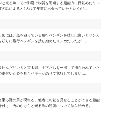
ンと光る魚。その影響で物質を透過する超能力に目覚めたリン
彼の話によると2人は半年前に出会っていたというが…。
ためには、魚を追っている飛行ペンギンを捜せば良いとリンカ
を頼りに飛行ペンギンを捜し始めたリンカだったが…。
り込んだリンカと京太郎。手下たちを一掃して捕らわれていた
の傷付いた姿を見たペギーが怒りで覚醒してしまい…。
名乗る謎の男が現れる。他者に幻覚を見せることができる超能
せ付け、石のかけらと光る魚の秘密について語り始める。