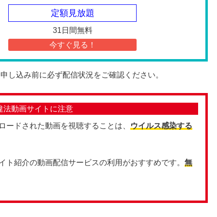
定額見放題
31日間無料
今すぐ見る！
。お申し込み前に必ず配信状況をご確認ください。
違法動画サイトに注意
ロードされた動画を視聴することは、
ウイルス感染する
イト紹介の動画配信サービスの利用がおすすめです。
無