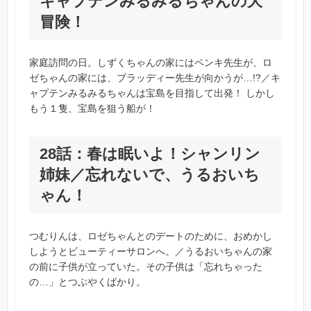
キャプテンみるみるちゃんの大
冒険！
家庭訪問の日。しずくちゃんの家にはペンキ先生が、ロ
ゼちゃんの家には、ブラッディー先生が向かうが…!?／キ
ャプテンみるみるちゃんは宝島を目指して出発！ しかし
もう１隻、宝島を狙う船が！
28話：春は眠いよ！シャンリン
姉妹／忘れないで、うるおいち
ゃん！
つむりんは、ロゼちゃんとのデートのために、おめかし
しようとビューティーサロンへ。／うるおいちゃんの家
の前に子供が立っていた。その子供は「忘れちゃった
の…」とつぶやくばかり。