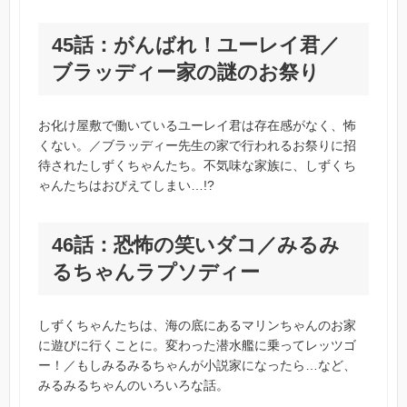
45話：がんばれ！ユーレイ君／
ブラッディー家の謎のお祭り
お化け屋敷で働いているユーレイ君は存在感がなく、怖
くない。／ブラッディー先生の家で行われるお祭りに招
待されたしずくちゃんたち。不気味な家族に、しずくち
ゃんたちはおびえてしまい…!?
46話：恐怖の笑いダコ／みるみ
るちゃんラプソディー
しずくちゃんたちは、海の底にあるマリンちゃんのお家
に遊びに行くことに。変わった潜水艦に乗ってレッツゴ
ー！／もしみるみるちゃんが小説家になったら…など、
みるみるちゃんのいろいろな話。