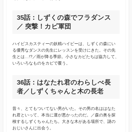
35話：しずくの森でフラダンス
／ 突撃！カビ軍団
ハイビスカスティーの妖精ハイビーは、しずくの森にい
る優秀なダンスの先生にレッスンを受けにきた。その先
生とは…!?／雨が降る季節。小さなカビたちは協力して、
いろいろなものをカビで覆う。
36話：はなたれ君のわらしべ長
者／しずくちゃんと木の長老
昔々、とてもついてない男がいた。その男の名ははなた
れ君といって、本当に運が悪かったのだ。／森の奥を探
検するしずくちゃんたち。大きな木がある場所で、謎の
おじいさんに出会う。