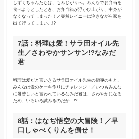
しずくちゃんたちは、もみじがりへ。みんなでお弁当を
食べようとしたとき、お弁当箱が浮かび上がり、中身が
なくなってしまった！／突然レイニーは泣きながら家を
出て行ってしまい…!?
7話：料理は愛！サラ田オイル先
生／さわやかサンサン!?なみだ
君
料理は愛だと言いきるサラ田オイル先生の指導のもと、
みんなは愛のケーキ作りにチャレンジ！／いつもみんな
に暑苦しいと言われているなみだ君は、さわやかになる
ため、いろいろ試みるのだが…!?
8話：はなぢ悟空の大冒険！／早
口しゃべくりんを倒せ！