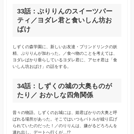
33話：ぷりりんのスイーツパー
ティ／ヨダレ君と食いしん坊お
ばけ
しずくの森学園に、新しいお友達・プリンドリンクの妖
精、ぷりりんが加わった。／食べ物のことを考えては、
ヨダレばかり垂らしているヨダレ君に、アセオ君は「食
いしん坊おばけ」の話をする。
34話：しずくの城の大奥ものが
たり／ おかしな四角関係
昔々の物語。しずくのお城には、姫君ばかりの大奥と呼
ばれる場所があった。そこではいつもバトルが繰り広げ
られていたのだった！／のりりんは、嫌がるどろろんを
連れ出し、デートへ行くが…!?