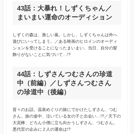
43話：大暴れ！しずくちゃん／
まいまい運命のオーディション
しずくの森は、激しい嵐。しかし、しずくちゃんは外へ
遊びにいってしまう。／ある映画のヒロインのオーディ
ションを受けることになったまいまい。当日、自分の髪
飾りがないことに気づいて…!?
44話：しずさんつむさんの珍道
中（前編）／しずさんつむさん
の珍道中（後編）
昔々のお話。温泉めぐりの旅にでかけたしずさん、つむ
さん。旅の途中、泣いている女の子と出会い…!?／天下の
大泥棒、どろん小僧に立ち向かうしずさん、つむさん。
悪代官の企みに２人の運命は!?