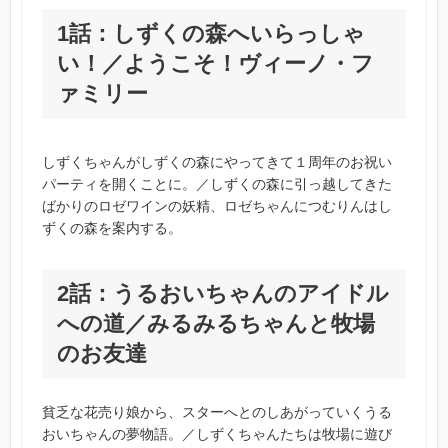
1話：しずくの森へいらっしゃ
い！／ようこそ！ヴィーノ・フ
ァミリー
しずくちゃんがしずくの森にやってきて１周年のお祝い
パーティを開くことに。／しずくの森に引っ越してきた
ばかりのロゼワインの妖精、ロゼちゃんにつむりんはし
ずくの森を案内する。
2話：うるおいちゃんのアイドル
への道／みるみるちゃんと牧場
のお友達
貧乏な花売り娘から、スターへとのしあがっていくうる
おいちゃんの夢物語。／しずくちゃんたちは牧場に遊び