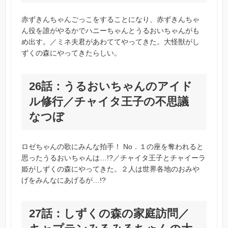
赤ずきんちゃんごっこをすることになり、赤ずきんちゃ
ん役を誰がやるかでハニーちゃんとうるおいちゃんがも
め出す。／ミネ夫君があわててやってきた。大怪獣がし
ずくの森にやってきたらしい。
26話：うるおいちゃんのアイド
ル修行／チャイタ王子の不思議
なつぼ
ロゼちゃんの歌にみんな拍手！ No．１の座を奪われると
思ったうるおいちゃんは…!?／チャイタ王子とチャイーラ
姫がしずくの森にやってきた。２人は世界各地のおみや
げをみんなにあげるが…!?
27話：しずくの森の家庭訪問／