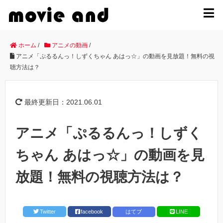
MENU
ホーム
/
アニメの動画
/
アニメ「ぷるるんっ！しずくちゃん あはっ☆」の動画を見放題！無料の視
聴方法は？
最終更新日：2021.06.01
アニメ「ぷるるんっ！しずく
ちゃん あはっ☆」の動画を見
放題！無料の視聴方法は？
Twitter
facebook
はてブ
LINE