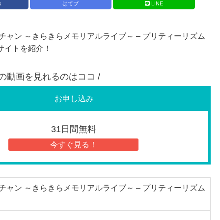
k
はてブ
LINE
チャン ～きらきらメモリアルライブ～ – プリティーリズム
サイトを紹介！
品の動画を見れるのはココ /
お申し込み
31日間無料
今すぐ見る！
チャン ～きらきらメモリアルライブ～ – プリティーリズム