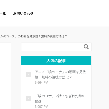
一覧
お問い合わせ
リームのコース」の動画を見放題！無料の視聴方法は？

人気の記事
アニメ「暁のヨナ」の動画を見放
題！無料の視聴方法は？
5,664 PV
「暁のヨナ」 2話：ちぎれた絆の
動画
3,907 PV