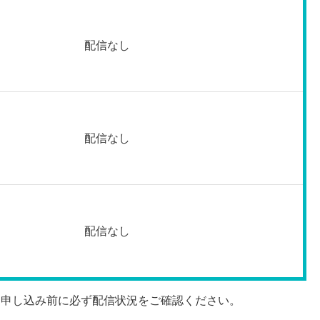
配信なし
配信なし
配信なし
。お申し込み前に必ず配信状況をご確認ください。