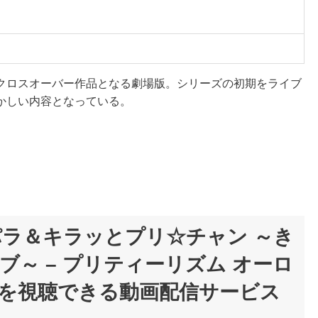
クロスオーバー作品となる劇場版。シリーズの初期をライブ
かしい内容となっている。
パラ＆キラッとプリ☆チャン ～き
～ – プリティーリズム オーロ
を視聴できる動画配信サービス