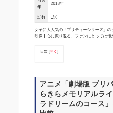
放送
2018年
年
話数
1話
女子に大人気の「プリティーシリーズ」の
映像中心に振り返る、ファンにとっては懐
目次
[
開く
]
アニメ「劇場版 プリ
らきらメモリアルライブ
ラドリームのコース」