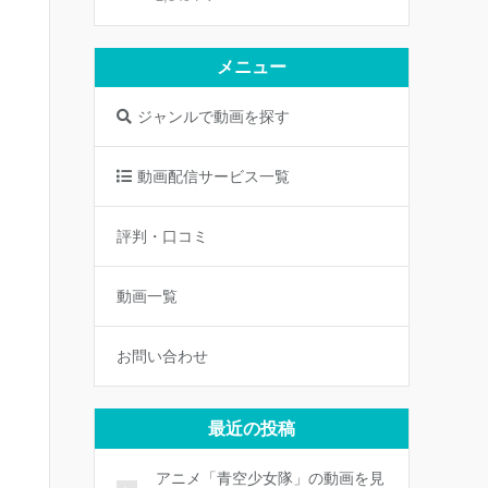
メニュー
ジャンルで動画を探す
動画配信サービス一覧
評判・口コミ
動画一覧
お問い合わせ
最近の投稿
アニメ「青空少女隊」の動画を見