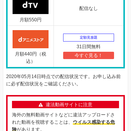
配信なし
月額550円
定額見放題
31日間無料
月額440円（税
今すぐ見る！
込）
2020年05月14日時点での配信状況です。お申し込み前
に必ず配信状況をご確認ください。
違法動画サイトに注意
海外の無料動画サイトなどに違法アップロードさ
れた動画を視聴することは、
ウイルス感染する危
険
があります。