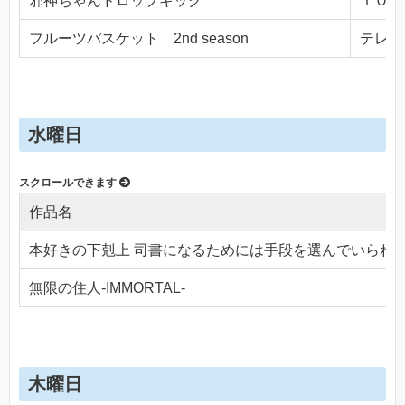
邪神ちゃんドロップキック’
ＴＯＫＹ
フルーツバスケット 2nd season
テレビ東
水曜日
作品名
本好きの下剋上 司書になるためには手段を選んでいられ
無限の住人-IMMORTAL-
木曜日