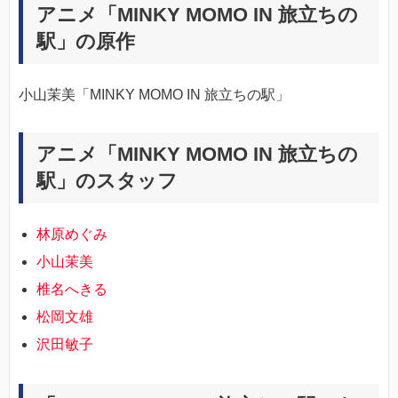
アニメ「MINKY MOMO IN 旅立ちの
駅」の原作
小山茉美「MINKY MOMO IN 旅立ちの駅」
アニメ「MINKY MOMO IN 旅立ちの
駅」のスタッフ
林原めぐみ
小山茉美
椎名へきる
松岡文雄
沢田敏子