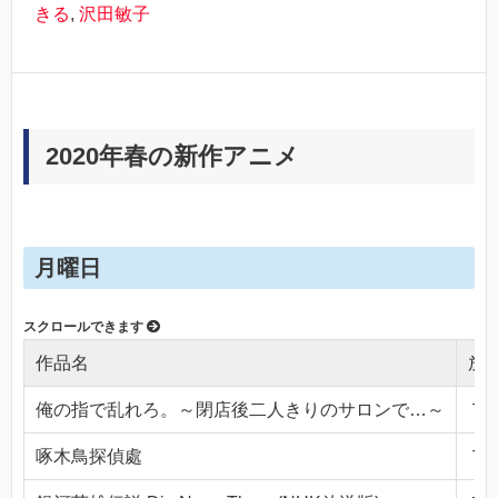
きる
,
沢田敏子
2020年春の新作アニメ
月曜日
作品名
放
俺の指で乱れろ。～閉店後二人きりのサロンで…～
ＴＯ
啄木鳥探偵處
ＴＯ