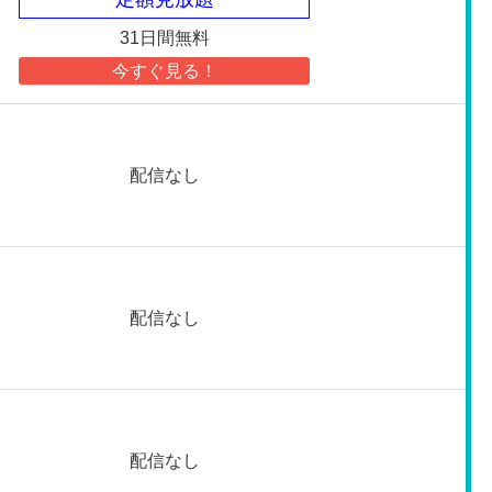
31日間無料
今すぐ見る！
配信なし
配信なし
配信なし