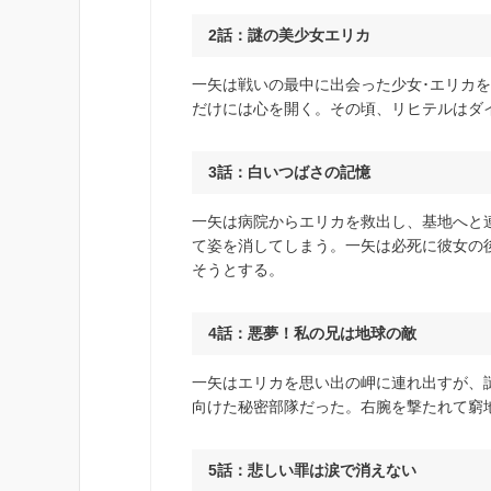
2話：謎の美少女エリカ
一矢は戦いの最中に出会った少女･エリカ
だけには心を開く。その頃、リヒテルはダ
3話：白いつばさの記憶
一矢は病院からエリカを救出し、基地へと
て姿を消してしまう。一矢は必死に彼女の
そうとする。
4話：悪夢！私の兄は地球の敵
一矢はエリカを思い出の岬に連れ出すが、
向けた秘密部隊だった。右腕を撃たれて窮
5話：悲しい罪は涙で消えない