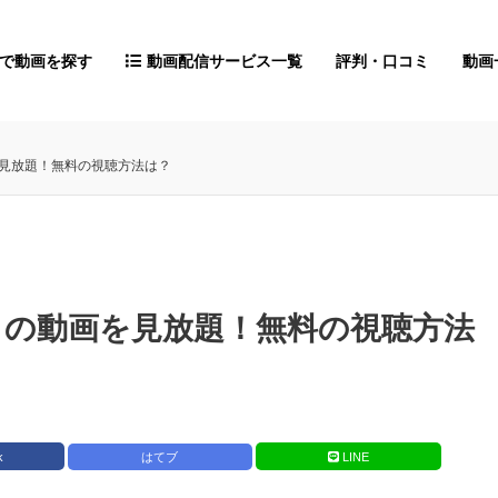
で動画を探す
動画配信サービス一覧
評判・口コミ
動画
見放題！無料の視聴方法は？
」の動画を見放題！無料の視聴方法
k
はてブ
LINE