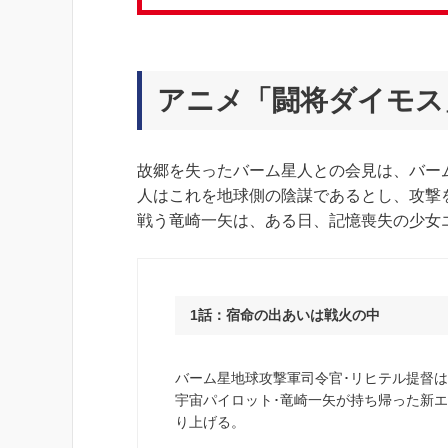
アニメ「闘将ダイモス
故郷を失ったバーム星人との会見は、バー
人はこれを地球側の陰謀であるとし、攻撃
戦う竜崎一矢は、ある日、記憶喪失の少女
1話：宿命の出あいは戦火の中
バーム星地球攻撃軍司令官･リヒテル提督
宇宙パイロット･竜崎一矢が持ち帰った新エ
り上げる。