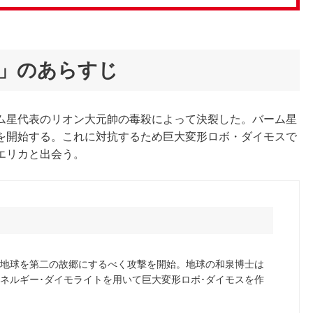
」のあらすじ
ム星代表のリオン大元帥の毒殺によって決裂した。バーム星
を開始する。これに対抗するため巨大変形ロボ・ダイモスで
エリカと出会う。
は地球を第二の故郷にするべく攻撃を開始。地球の和泉博士は
ネルギー･ダイモライトを用いて巨大変形ロボ･ダイモスを作