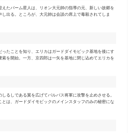
迎えたバーム星人は、リオン大元帥の指導の元、新しい故郷を
申し出る。ところが、大元帥は会談の席上で毒殺されてしま
だったことを知り、エリカはガードダイモビック基地を後にす
捜索を開始。一方、京四郎は一矢を基地に閉じ込めてエリカを
のしるしである翼を広げてバルバス将軍に攻撃を止めさせる。
ことは、ガードダイモビックのメインスタッフのみの秘密にな