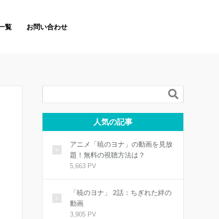
一覧
お問い合わせ

人気の記事
アニメ「暁のヨナ」の動画を見放
題！無料の視聴方法は？
5,663 PV
「暁のヨナ」 2話：ちぎれた絆の
動画
3,905 PV