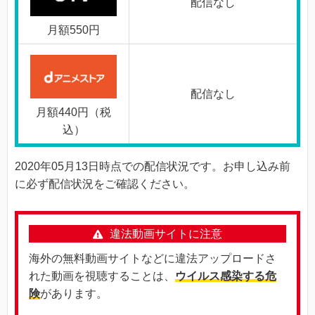
配信なし
月額550円
配信なし
月額440円（税
込）
2020年05月13日時点での配信状況です。お申し込み前
に必ず配信状況をご確認ください。
違法動画サイトに注意
海外の無料動画サイトなどに違法アップロードさ
れた動画を視聴することは、
ウイルス感染する危
険
があります。