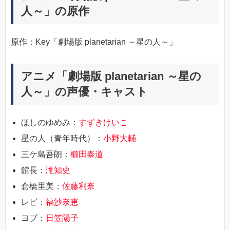
人～」の原作
原作：Key「劇場版 planetarian ～星の人～」
アニメ「劇場版 planetarian ～星の
人～」の声優・キャスト
ほしのゆめみ：
すずきけいこ
星の人（青年時代）：
小野大輔
三ケ島吾朗：
櫛田泰道
館長：
滝知史
倉橋里美：
佐藤利奈
レビ：
福沙奈恵
ヨブ：
日笠陽子