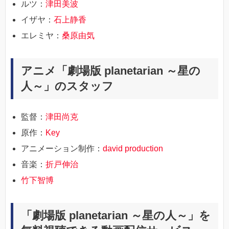
ルツ：
津田美波
イザヤ：
石上静香
エレミヤ：
桑原由気
アニメ「劇場版 planetarian ～星の
人～」のスタッフ
監督：
津田尚克
原作：
Key
アニメーション制作：
david production
音楽：
折戸伸治
竹下智博
「劇場版 planetarian ～星の人～」を