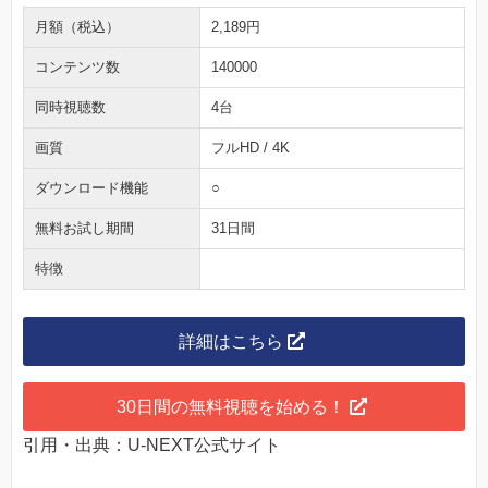
月額（税込）
2,189円
コンテンツ数
140000
同時視聴数
4台
画質
フルHD / 4K
ダウンロード機能
○
無料お試し期間
31日間
特徴
詳細はこちら
30日間の無料視聴を始める！
引用・出典：U-NEXT公式サイト