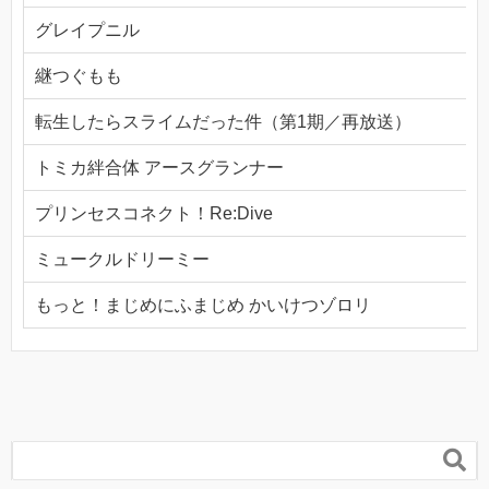
グレイプニル
継つぐもも
転生したらスライムだった件（第1期／再放送）
トミカ絆合体 アースグランナー
プリンセスコネクト！Re:Dive
ミュークルドリーミー
もっと！まじめにふまじめ かいけつゾロリ
