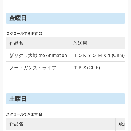
金曜日
作品名
放送局
新サクラ大戦 the Animation
ＴＯＫＹＯ ＭＸ１(Ch.9)
ノー・ガンズ・ライフ
ＴＢＳ(Ch.6)
土曜日
作品名
放送