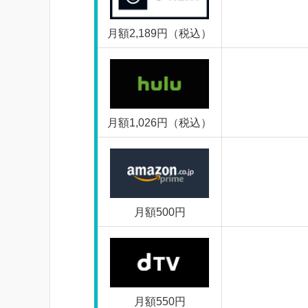
月額2,189円（税込）
月額1,026円（税込）
月額500円
月額550円