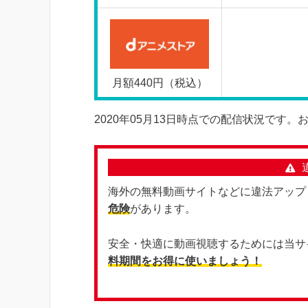
月額440円（税込）
2020年05月13日時点での配信状況です
海外の無料動画サイトなどに違法アップ
危険
があります。
安全・快適に動画視聴するためには当サ
料期間をお得に使いましょう！