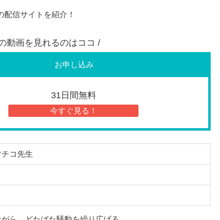
の配信サイトを紹介！
品の動画を見れるのはココ /
お申し込み
31日間無料
今すぐ見る！
マチコ先生
ながら、どたばた騒動を繰り広げる。