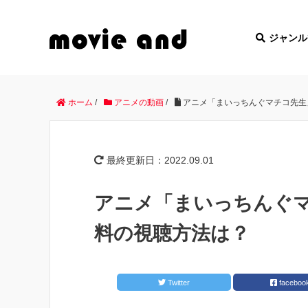
ジャンル
ホーム
/
アニメの動画
/
アニメ「まいっちんぐマチコ先生
最終更新日：2022.09.01
アニメ「まいっちんぐ
料の視聴方法は？
Twitter
faceboo