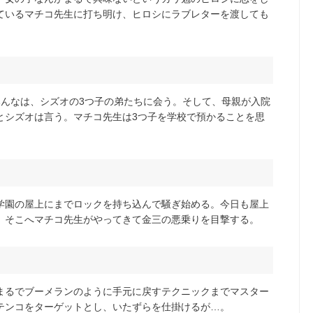
ているマチコ先生に打ち明け、ヒロシにラブレターを渡しても
みんなは、シズオの3つ子の弟たちに会う。そして、母親が入院
とシズオは言う。マチコ先生は3つ子を学校で預かることを思
学園の屋上にまでロックを持ち込んで騒ぎ始める。今日も屋上
、そこへマチコ先生がやってきて金三の悪乗りを目撃する。
まるでブーメランのように手元に戻すテクニックまでマスター
テンコをターゲットとし、いたずらを仕掛けるが…。