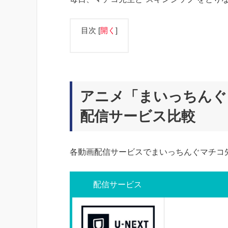
目次
[
開く
]
アニメ「まいっちんぐ
配信サービス比較
各動画配信サービスでまいっちんぐマチコ
配信サービス