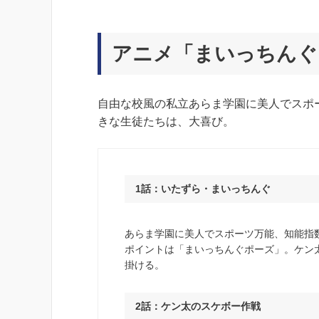
アニメ「まいっちんぐ
自由な校風の私立あらま学園に美人でスポ
きな生徒たちは、大喜び。
1話：いたずら・まいっちんぐ
あらま学園に美人でスポーツ万能、知能指
ポイントは「まいっちんぐポーズ」。ケン
掛ける。
2話：ケン太のスケボー作戦