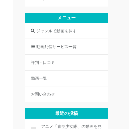
メニュー
ジャンルで動画を探す
動画配信サービス一覧
評判・口コミ
動画一覧
お問い合わせ
最近の投稿
アニメ「青空少女隊」の動画を見