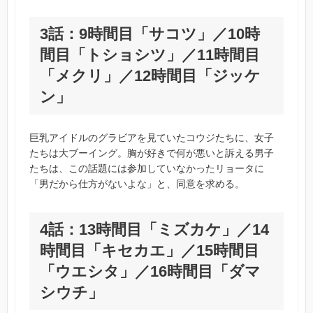
3話：9時間目「サコツ」／10時
間目「トショシツ」／11時間目
「メクリ」／12時間目「ジッケ
ン」
巨乳アイドルのグラビアを見ていたコウジたちに、女子
たちは大ブーイング。胸が好きで何が悪いと訴える男子
たちは、この話題には参加していなかったリョータに
「男だから仕方がないよな」と、同意を求める。
4話：13時間目「ミズカケ」／14
時間目「キセカエ」／15時間目
「ウエシタ」／16時間目「ダマ
シウチ」