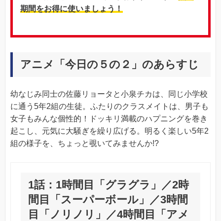
期間をお得に使いましょう！
アニメ「今日の５の２」のあらすじ
幼なじみ同士の佐藤リョータと小泉チカは、同じ小学校
に通う5年2組の生徒。ふたりのクラスメイトは、男子も
女子もみんな個性的！ドッキリ満載のハプニングを巻き
起こし、元気に大騒ぎを繰り広げる。明るく楽しい5年2
組の様子を、ちょっと覗いてみませんか!?
1話：1時間目「グラグラ」／2時
間目「スーパーボール」／3時間
目「ノリノリ」／4時間目「アメ