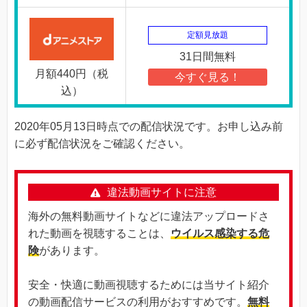
定額見放題
31日間無料
月額440円（税
今すぐ見る！
込）
2020年05月13日時点での配信状況です。お申し込み前
に必ず配信状況をご確認ください。
違法動画サイトに注意
海外の無料動画サイトなどに違法アップロードさ
れた動画を視聴することは、
ウイルス感染する危
険
があります。
安全・快適に動画視聴するためには当サイト紹介
の動画配信サービスの利用がおすすめです。
無料