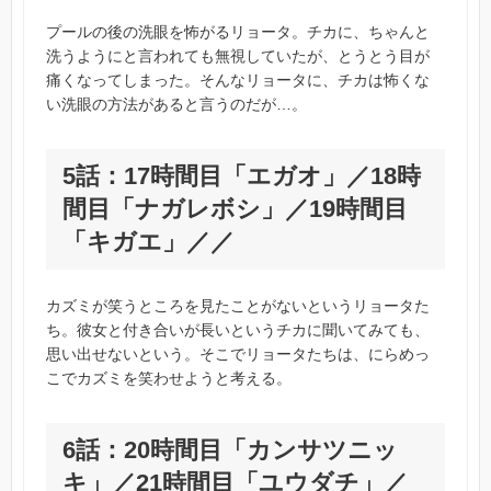
プールの後の洗眼を怖がるリョータ。チカに、ちゃんと
洗うようにと言われても無視していたが、とうとう目が
痛くなってしまった。そんなリョータに、チカは怖くな
い洗眼の方法があると言うのだが…。
5話：17時間目「エガオ」／18時
間目「ナガレボシ」／19時間目
「キガエ」／／
カズミが笑うところを見たことがないというリョータた
ち。彼女と付き合いが長いというチカに聞いてみても、
思い出せないという。そこでリョータたちは、にらめっ
こでカズミを笑わせようと考える。
6話：20時間目「カンサツニッ
キ」／21時間目「ユウダチ」／