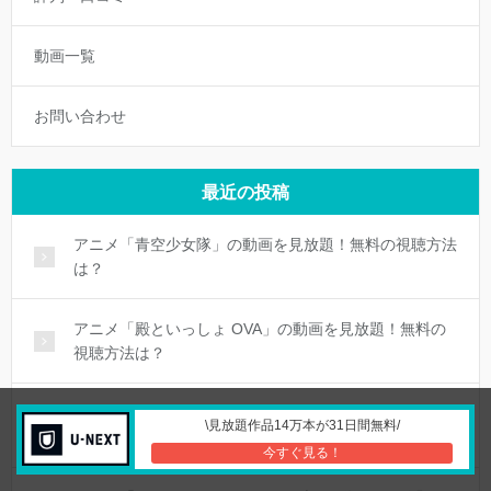
動画一覧
お問い合わせ
最近の投稿
アニメ「青空少女隊」の動画を見放題！無料の視聴方法
は？
アニメ「殿といっしょ OVA」の動画を見放題！無料の
視聴方法は？
アニメ「誘拐アンナ」の動画を見放題！無料の視聴方法
\見放題作品14万本が31日間無料/
は？
今すぐ見る！