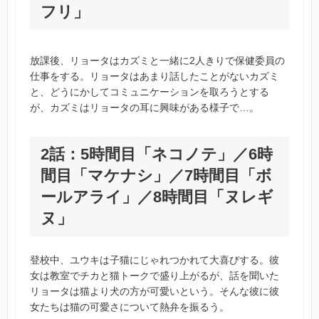
フリ」
放課後、リョータはカズミと一緒に2人きりで保健委員の
仕事をする。リョータはあまり話したことがないカズミ
と、どうにかしてコミュニケーションを取ろうとする
が、カズミはリョータの耳に興味がある様子で…。
2話：5時間目「ネコノテ」／6時
間目「マケナシ」／7時間目「ボ
ールアライ」／8時間目「ヌレギ
ヌ」
登校中、ユウキは子猫にじゃれつかれて大喜びする。彼
女は教室でチカと猫トークで盛り上がるが、話を聞いた
リョータは猫より犬の方が可愛いという。そんな彼に彼
女たちは猫の可愛さについて熱弁を振るう。