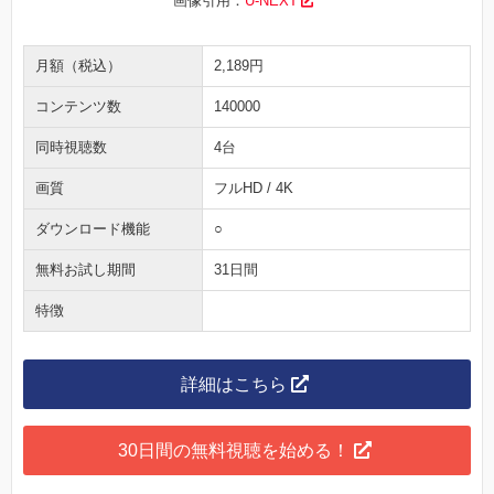
画像引用：
U-NEXT
月額（税込）
2,189円
コンテンツ数
140000
同時視聴数
4台
画質
フルHD / 4K
ダウンロード機能
○
無料お試し期間
31日間
特徴
詳細はこちら
30日間の無料視聴を始める！