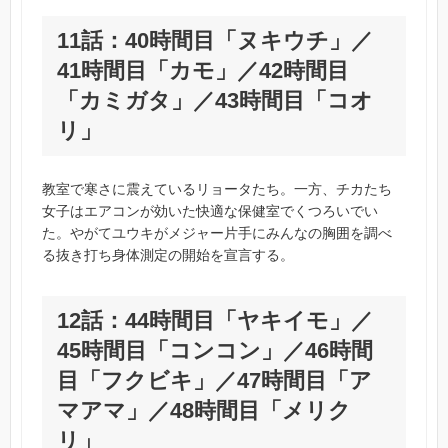
11話：40時間目「ヌキウチ」／
41時間目「カモ」／42時間目
「カミガタ」／43時間目「コオ
リ」
教室で寒さに震えているリョータたち。一方、チカたち
女子はエアコンが効いた快適な保健室でくつろいでい
た。やがてユウキがメジャー片手にみんなの胸囲を調べ
る抜き打ち身体測定の開始を宣言する。
12話：44時間目「ヤキイモ」／
45時間目「コンコン」／46時間
目「フクビキ」／47時間目「ア
マアマ」／48時間目「メリク
リ」