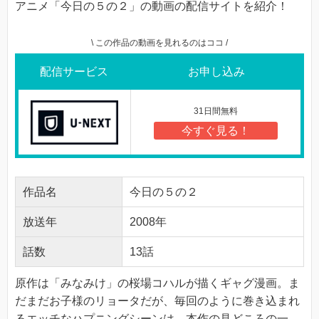
アニメ「今日の５の２」の動画の配信サイトを紹介！
\ この作品の動画を見れるのはココ /
配信サービス
お申し込み
31日間無料
今すぐ見る！
作品名
今日の５の２
放送年
2008年
話数
13話
原作は「みなみけ」の桜場コハルが描くギャグ漫画。ま
だまだお子様のリョータだが、毎回のように巻き込まれ
るエッチなハプニングシーンは、本作の見どころの一