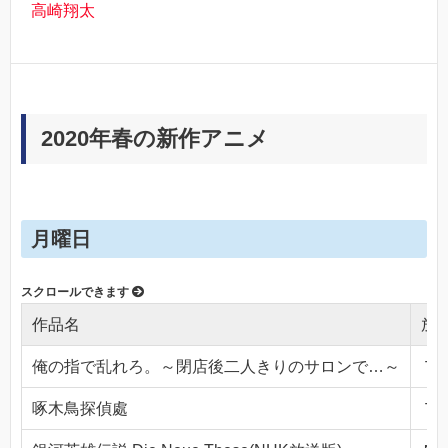
高崎翔太
2020年春の新作アニメ
月曜日
作品名
放
俺の指で乱れろ。～閉店後二人きりのサロンで…～
ＴＯ
啄木鳥探偵處
ＴＯ