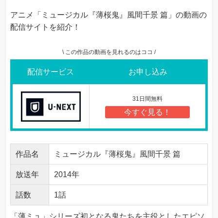
アニメ「ミュージカル『薄桜鬼』風間千景 篇」の動画の
配信サイトを紹介！
\ この作品の動画を見れるのはココ /
配信サービス
お申し込み
31日間無料
今すぐ見る！
作品名
ミュージカル『薄桜鬼』風間千景 篇
放送年
2014年
話数
1話
「薄ミュ」シリーズ初となる鬼たちを主役としたエピソ