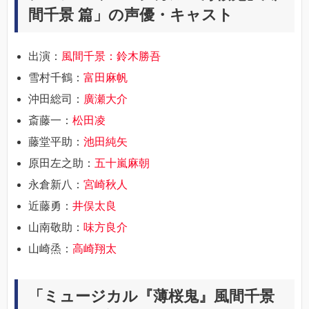
間千景 篇」の声優・キャスト
出演：
風間千景：鈴木勝吾
雪村千鶴：
富田麻帆
沖田総司：
廣瀬大介
斎藤一：
松田凌
藤堂平助：
池田純矢
原田左之助：
五十嵐麻朝
永倉新八：
宮崎秋人
近藤勇：
井俣太良
山南敬助：
味方良介
山崎烝：
高崎翔太
「ミュージカル『薄桜鬼』風間千景