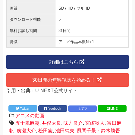
画質
SD / HD / フルHD
ダウンロード機能
○
無料お試し期間
31日間
特徴
アニメ作品本数No.1
詳細はこちら
30日間の無料視聴を始める！
引用・出典：U-NEXT公式サイト
Twitter
facebook
はてブ
LINE
アニメの動画
五十嵐麻朝
,
井俣太良
,
味方良介
,
宮崎秋人
,
富田麻
帆
,
廣瀬大介
,
松田凌
,
池田純矢
,
風間千景：鈴木勝吾
,