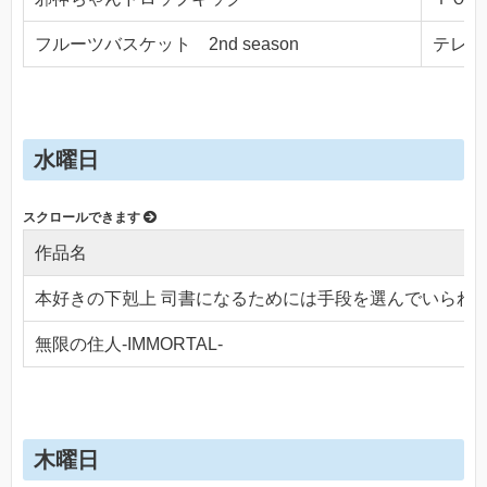
フルーツバスケット 2nd season
テレビ東
水曜日
作品名
本好きの下剋上 司書になるためには手段を選んでいられ
無限の住人-IMMORTAL-
木曜日