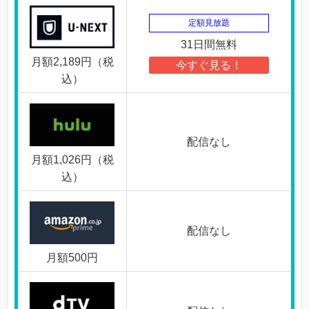
定額見放題
31日間無料
月額2,189円（税
今すぐ見る！
込）
配信なし
月額1,026円（税
込）
配信なし
月額500円