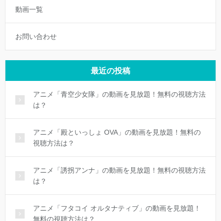
動画一覧
お問い合わせ
最近の投稿
アニメ「青空少女隊」の動画を見放題！無料の視聴方法
は？
アニメ「殿といっしょ OVA」の動画を見放題！無料の
視聴方法は？
アニメ「誘拐アンナ」の動画を見放題！無料の視聴方法
は？
アニメ「フタコイ オルタナティブ」の動画を見放題！
無料の視聴方法は？