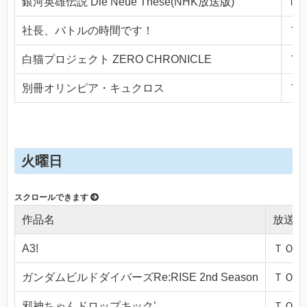
銀河英雄伝説 Die Neue These(NHK放送版)
ＮＨ
社長、バトルの時間です！
ＴＯ
白猫プロジェクト ZERO CHRONICLE
ＴＯ
別冊オリンピア・キュクロス
ＴＯ
火曜日
作品名
放送局
A3!
ＴＯＫＹ
ガンダムビルドダイバーズRe:RISE 2nd Season
ＴＯＫＹ
邪神ちゃんドロップキック’
ＴＯＫＹ