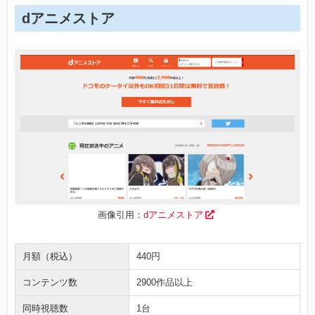
dアニメストア
画像引用：
dアニメストア
月額（税込）
440円
コンテンツ数
2900作品以上
同時視聴数
1台