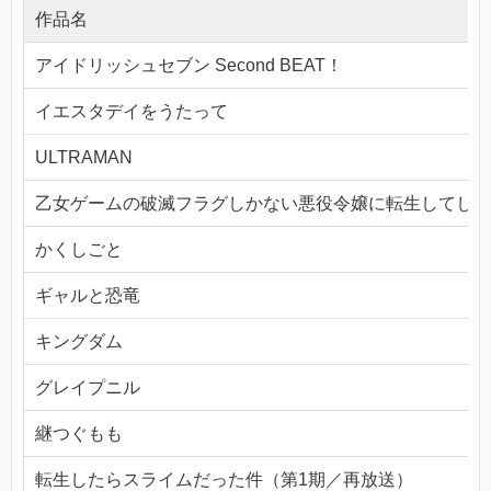
作品名
アイドリッシュセブン Second BEAT！
イエスタデイをうたって
ULTRAMAN
乙女ゲームの破滅フラグしかない悪役令嬢に転生してしま
かくしごと
ギャルと恐竜
キングダム
グレイプニル
継つぐもも
転生したらスライムだった件（第1期／再放送）