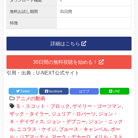
ダウンロード機能
○
無料お試し期間
31日間
特徴
詳細はこちら
30日間の無料視聴を始める！
引用・出典：U-NEXT公式サイト
Twitter
facebook
はてブ
LINE
アニメの動画
Ｓ・スコット・ブロック
,
ゲイリー・ゴーツマン
,
ザック・タイラー
,
ジュリア・ロバーツ
,
ジョン・
Ａ・デイヴィス
,
ジョン・デブニー
,
ジョン・ニック
ル
,
ニコラス・ケイジ
,
ブルース・キャンベル
,
ポー
ル・ジアマッティ
,
マーク・デカーロ
,
メリル・スト