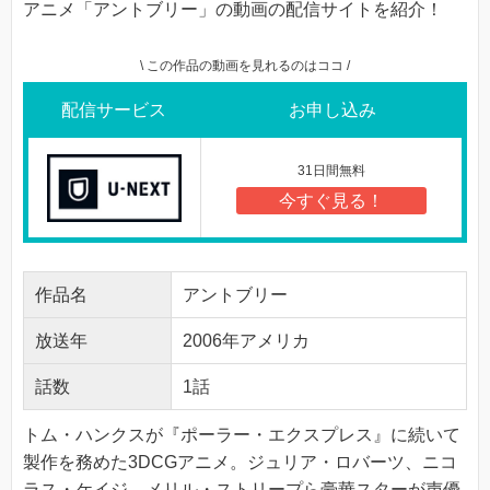
アニメ「アントブリー」の動画の配信サイトを紹介！
\ この作品の動画を見れるのはココ /
配信サービス
お申し込み
31日間無料
今すぐ見る！
作品名
アントブリー
放送年
2006年アメリカ
話数
1話
トム・ハンクスが『ポーラー・エクスプレス』に続いて
製作を務めた3DCGアニメ。ジュリア・ロバーツ、ニコ
ラス・ケイジ、メリル・ストリープら豪華スターが声優