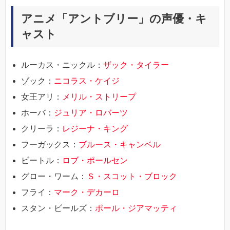
アニメ「アントブリー」の声優・キ
ャスト
ルーカス・ニックル：
ザック・タイラー
ゾック：
ニコラス・ケイジ
女王アリ：
メリル・ストリープ
ホーバ：
ジュリア・ロバーツ
クリーラ：
レジーナ・キング
フーガックス：
ブルース・キャンベル
ビートル：
ロブ・ポールセン
グロー・ワーム：
Ｓ・スコット・ブロック
フライ：
マーク・デカーロ
スタン・ビールズ：
ポール・ジアマッティ