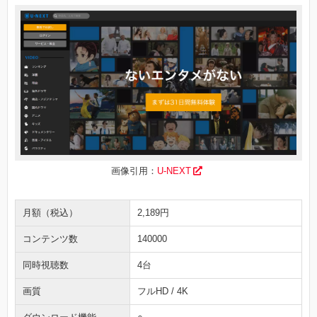
画像引用：
U-NEXT
月額（税込）
2,189円
コンテンツ数
140000
同時視聴数
4台
画質
フルHD / 4K