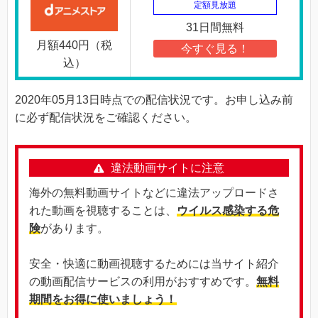
定額見放題
31日間無料
月額440円（税
今すぐ見る！
込）
2020年05月13日時点での配信状況です。お申し込み前
に必ず配信状況をご確認ください。
違法動画サイトに注意
海外の無料動画サイトなどに違法アップロードさ
れた動画を視聴することは、
ウイルス感染する危
険
があります。
安全・快適に動画視聴するためには当サイト紹介
の動画配信サービスの利用がおすすめです。
無料
期間をお得に使いましょう！