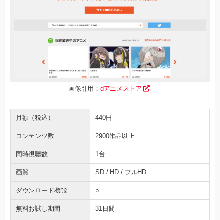
画像引用：
dアニメストア
月額（税込）
440円
コンテンツ数
2900作品以上
同時視聴数
1台
画質
SD / HD / フルHD
ダウンロード機能
○
無料お試し期間
31日間