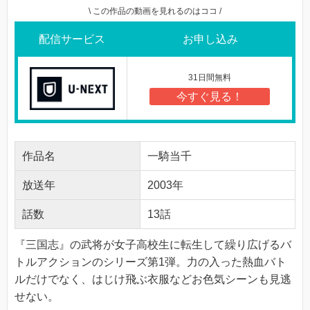
\ この作品の動画を見れるのはココ /
配信サービス
お申し込み
31日間無料
今すぐ見る！
作品名
一騎当千
放送年
2003年
話数
13話
『三国志』の武将が女子高校生に転生して繰り広げるバ
トルアクションのシリーズ第1弾。力の入った熱血バト
ルだけでなく、はじけ飛ぶ衣服などお色気シーンも見逃
せない。