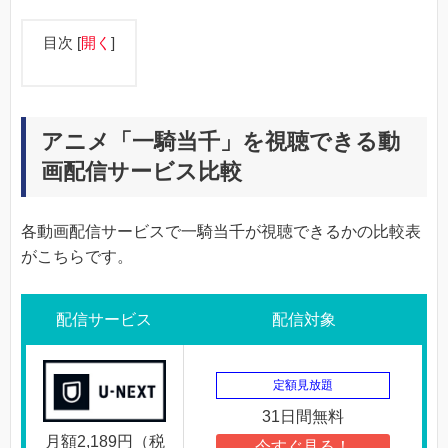
目次
[
開く
]
アニメ「一騎当千」を視聴できる動
画配信サービス比較
各動画配信サービスで一騎当千が視聴できるかの比較表
がこちらです。
配信サービス
配信対象
定額見放題
31日間無料
月額2,189円（税
今すぐ見る！