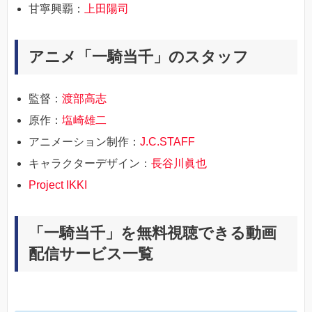
甘寧興覇：
上田陽司
アニメ「一騎当千」のスタッフ
監督：
渡部高志
原作：
塩崎雄二
アニメーション制作：
J.C.STAFF
キャラクターデザイン：
長谷川眞也
Project IKKI
「一騎当千」を無料視聴できる動画
配信サービス一覧