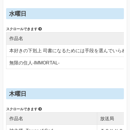
水曜日
作品名
本好きの下剋上 司書になるためには手段を選んでいられ
無限の住人-IMMORTAL-
木曜日
作品名
放送局