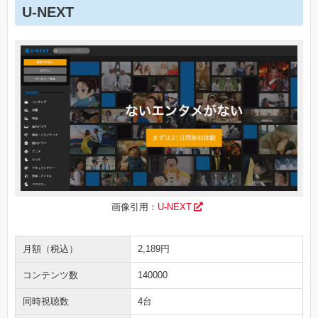
U-NEXT
画像引用：
U-NEXT
月額（税込）
2,189円
コンテンツ数
140000
同時視聴数
4台