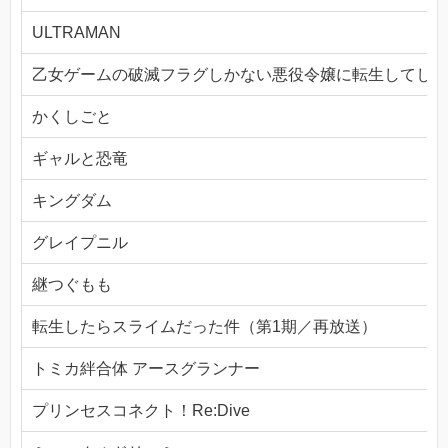
ULTRAMAN
乙女ゲームの破滅フラグしかない悪役令嬢に転生してしま
かくしごと
ギャルと恐竜
キングダム
グレイプニル
継つぐもも
転生したらスライムだった件（第1期／再放送）
トミカ絆合体 アースグランナー
プリンセスコネクト！Re:Dive