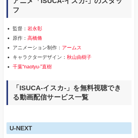
アニメ「ISUCA-イスカ-」のスタッ
フ
監督：
岩永彰
原作：
高橋脩
アニメーション制作：
アームス
キャラクターデザイン：
秋山由樹子
千葉“naotyu-”直樹
「ISUCA-イスカ-」を無料視聴でき
る動画配信サービス一覧
U-NEXT