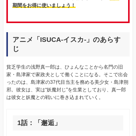
期間をお得に使いましょう！
アニメ「ISUCA-イスカ-」のあらす
じ
貧乏学生の浅野真一郎は、ひょんなことから名門の旧
家・島津家で家政夫として働くことになる。そこで出会
ったのは、島津家の37代目当主を務める美少女・島津朔
邪。彼女は、実は“妖魔封じ”を生業としており、真一郎
は彼女と妖魔との戦いに巻き込まれていく。
1話：「邂逅」