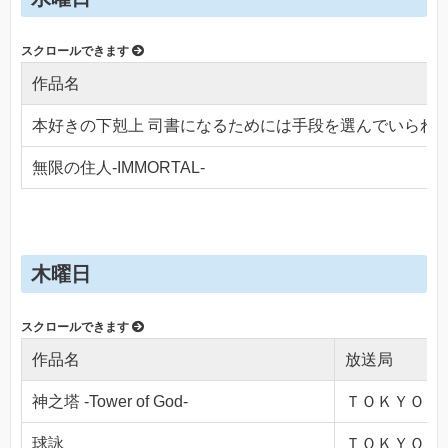
作品名
本好きの下剋上 司書になるためには手段を選んでいられ
無限の住人-IMMORTAL-
木曜日
作品名
放送局
神之塔 -Tower of God-
ＴＯＫＹＯ ＭＸ
球詠
ＴＯＫＹＯ ＭＸ