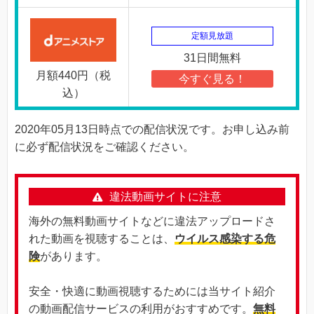
定額見放題
31日間無料
月額440円（税
今すぐ見る！
込）
2020年05月13日時点での配信状況です。お申し込み前
に必ず配信状況をご確認ください。
違法動画サイトに注意
海外の無料動画サイトなどに違法アップロードさ
れた動画を視聴することは、
ウイルス感染する危
険
があります。
安全・快適に動画視聴するためには当サイト紹介
の動画配信サービスの利用がおすすめです。
無料