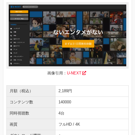
画像引用：
U-NEXT
月額（税込）
2,189円
コンテンツ数
140000
同時視聴数
4台
画質
フルHD / 4K