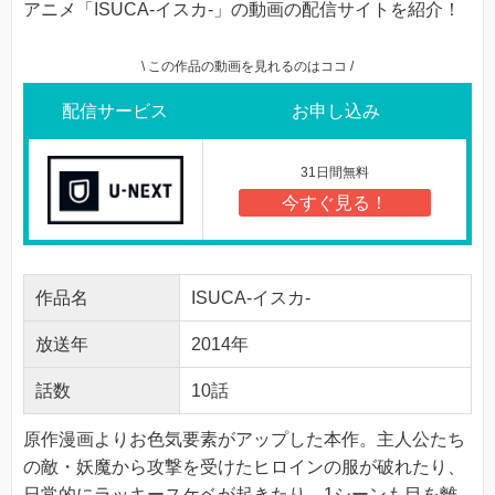
アニメ「ISUCA-イスカ-」の動画の配信サイトを紹介！
\ この作品の動画を見れるのはココ /
配信サービス
お申し込み
31日間無料
今すぐ見る！
作品名
ISUCA-イスカ-
放送年
2014年
話数
10話
原作漫画よりお色気要素がアップした本作。主人公たち
の敵・妖魔から攻撃を受けたヒロインの服が破れたり、
日常的にラッキースケベが起きたり、1シーンも目を離