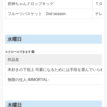
邪神ちゃんドロップキック’
ＴＯＫＹ
フルーツバスケット 2nd season
テレビ東
水曜日
作品名
本好きの下剋上 司書になるためには手段を選んでいられ
無限の住人-IMMORTAL-
木曜日