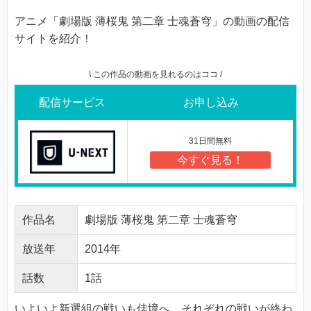
アニメ「劇場版 薄桜鬼 第二章 士魂蒼穹」の動画の配信
サイトを紹介！
\ この作品の動画を見れるのはココ /
配信サービス
お申し込み
31日間無料
今すぐ見る！
作品名
劇場版 薄桜鬼 第二章 士魂蒼穹
放送年
2014年
話数
1話
いよいよ新選組の戦いも佳境へ。それぞれの戦いが終わ