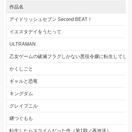
作品名
アイドリッシュセブン Second BEAT！
イエスタデイをうたって
ULTRAMAN
乙女ゲームの破滅フラグしかない悪役令嬢に転生してしま
かくしごと
ギャルと恐竜
キングダム
グレイプニル
継つぐもも
転生したらスライムだった件（第1期／再放送）