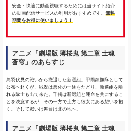
安全・快適に動画視聴するためには当サイト紹介
の動画配信サービスの利用がおすすめです。
無料
期間をお得に使いましょう！
アニメ「劇場版 薄桜鬼 第二章 士魂
蒼穹」のあらすじ
鳥羽伏見の戦いから撤退した新選組。甲陽鎮撫隊として
公布へ赴くが、戦況は悪化の一途をたどり、新選組を離
れる隊士も出て来た。千鶴は新選組と運命を共にするこ
とを決意するが、その一方で土方も彼女にある想いを抱
く。そして戦いは舞台は北の地へ。
アニメ「劇場版 薄桜鬼 第二章 士魂