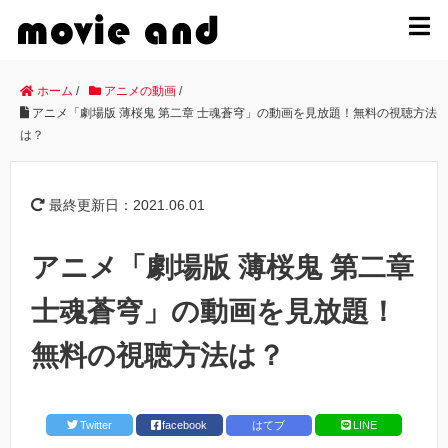
MENU
ホーム
/
アニメの動画
/
アニメ「劇場版 薄桜鬼 第二章 士魂蒼穹」の動画を見放題！無料の視聴方法
は？
最終更新日：2021.06.01
アニメ「劇場版 薄桜鬼 第二章
士魂蒼穹」の動画を見放題！
無料の視聴方法は？
Twitter
facebook
はてブ
LINE