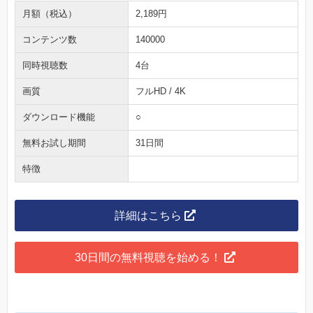
月額（税込）
2,189円
コンテンツ数
140000
同時視聴数
4台
画質
フルHD / 4K
ダウンロード機能
○
無料お試し期間
31日間
特徴
詳細はこちら
30日間の無料視聴を始める！