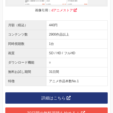
画像引用：
dアニメストア
月額（税込）
440円
コンテンツ数
2900作品以上
同時視聴数
1台
画質
SD / HD / フルHD
ダウンロード機能
○
無料お試し期間
31日間
特徴
アニメ作品本数No.1
詳細はこちら