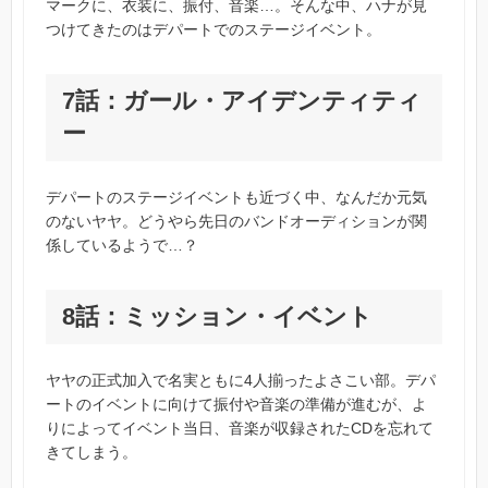
マークに、衣装に、振付、音楽…。そんな中、ハナが見
つけてきたのはデパートでのステージイベント。
7話：ガール・アイデンティティ
ー
デパートのステージイベントも近づく中、なんだか元気
のないヤヤ。どうやら先日のバンドオーディションが関
係しているようで…？
8話：ミッション・イベント
ヤヤの正式加入で名実ともに4人揃ったよさこい部。デパ
ートのイベントに向けて振付や音楽の準備が進むが、よ
りによってイベント当日、音楽が収録されたCDを忘れて
きてしまう。