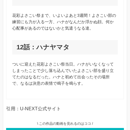
花彩よさこい祭まで、いよいよあと3週間！よさこい部の
練習にも力が入る一方、ハナがなんだか浮かぬ顔。何か
心配事があるのではないかと気遣うなる達。
12話：ハナヤマタ
ついに迎えた花彩よさこい祭当日。ハナがいなくなって
しまったことで少し落ち込んでいたよさこい部を盛り立
てたのはなるだった。ハナと初めて出会ったその場所
で、なるは決意の表情で鳴子を鳴らす。
引用：U-NEXT公式サイト
\ この作品の動画を見れるのはココ /