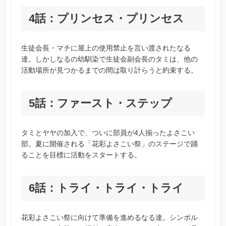
4話：プリンセス・プリンセス
生徒会長・マチに屋上の使用禁止を言い渡されたなる
達。しかしなるの幼馴染で生徒会副会長のタミは、他の
活動場所が見つかるまでの間は取り計らうと約束する。
5話：ファースト・ステップ
タミとヤヤの加入で、ついに部員が4人揃ったよさこい
部。夏に開催される「花彩よさこい祭」のステージで踊
ることを目標に活動をスタートする。
6話：トライ・トライ・トライ
花彩よさこい祭に向けて準備を進めるなる達。シンボル