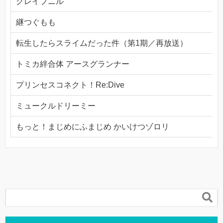
グレイプニル
継つぐもも
転生したらスライムだった件（第1期／再放送）
トミカ絆合体 アースグランナー
プリンセスコネクト！Re:Dive
ミュークルドリーミー
もっと！まじめにふまじめ かいけつゾロリ
