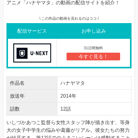
アニメ「ハナヤマタ」の動画の配信サイトを紹介！
\ この作品の動画を見れるのはココ /
配信サービス
お申し込み
31日間無料
今すぐ見る！
作品名
ハナヤマタ
放送年
2014年
話数
12話
いしづかあつこ監督ら女性スタッフ陣が描き出す、等身
大の女子中学生の悩みや葛藤がリアル。彼女たちの努力
が結晶する、第12話でのよさこいシーンは感動すること