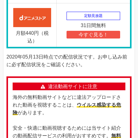
定額見放題
31日間無料
月額440円（税
今すぐ見る！
込）
2020年05月13日時点での配信状況です。お申し込み前
に必ず配信状況をご確認ください。
違法動画サイトに注意
海外の無料動画サイトなどに違法アップロードさ
れた動画を視聴することは、
ウイルス感染する危
険
があります。
安全・快適に動画視聴するためには当サイト紹介
の動画配信サービスの利用がおすすめです。
無料