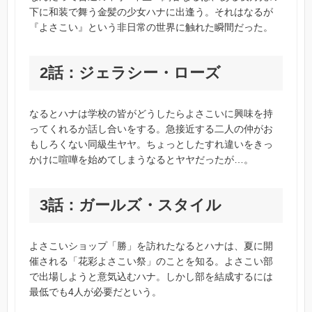
下に和装で舞う金髪の少女ハナに出逢う。それはなるが
『よさこい』という非日常の世界に触れた瞬間だった。
2話：ジェラシー・ローズ
なるとハナは学校の皆がどうしたらよさこいに興味を持
ってくれるか話し合いをする。急接近する二人の仲がお
もしろくない同級生ヤヤ。ちょっとしたすれ違いをきっ
かけに喧嘩を始めてしまうなるとヤヤだったが…。
3話：ガールズ・スタイル
よさこいショップ「勝」を訪れたなるとハナは、夏に開
催される「花彩よさこい祭」のことを知る。よさこい部
で出場しようと意気込むハナ。しかし部を結成するには
最低でも4人が必要だという。