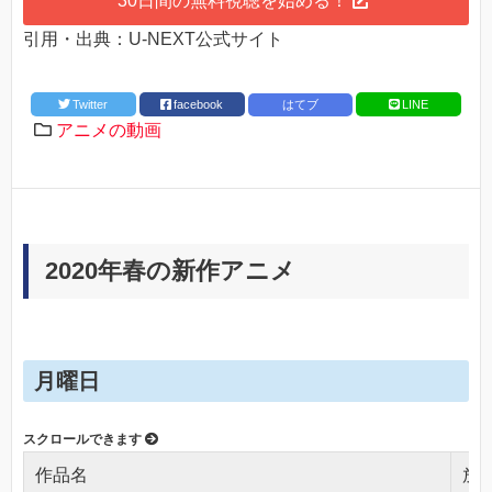
30日間の無料視聴を始める！
引用・出典：U-NEXT公式サイト
Twitter
facebook
はてブ
LINE
アニメの動画
2020年春の新作アニメ
月曜日
作品名
放