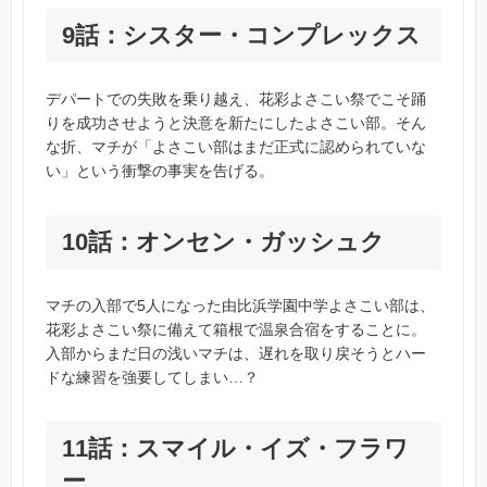
9話：シスター・コンプレックス
デパートでの失敗を乗り越え、花彩よさこい祭でこそ踊
りを成功させようと決意を新たにしたよさこい部。そん
な折、マチが「よさこい部はまだ正式に認められていな
い」という衝撃の事実を告げる。
10話：オンセン・ガッシュク
マチの入部で5人になった由比浜学園中学よさこい部は、
花彩よさこい祭に備えて箱根で温泉合宿をすることに。
入部からまだ日の浅いマチは、遅れを取り戻そうとハー
ドな練習を強要してしまい…？
11話：スマイル・イズ・フラワ
ー