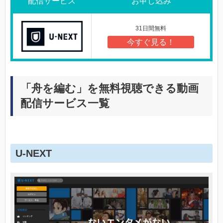
配信サービス
お申し込み
31日間無料
今すぐ見る！
「舟を編む」を無料視聴できる動画
配信サービス一覧
U-NEXT