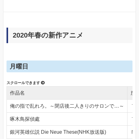
2020年春の新作アニメ
月曜日
作品名
放
俺の指で乱れろ。～閉店後二人きりのサロンで…～
ＴＯ
啄木鳥探偵處
ＴＯ
銀河英雄伝説 Die Neue These(NHK放送版)
ＮＨ