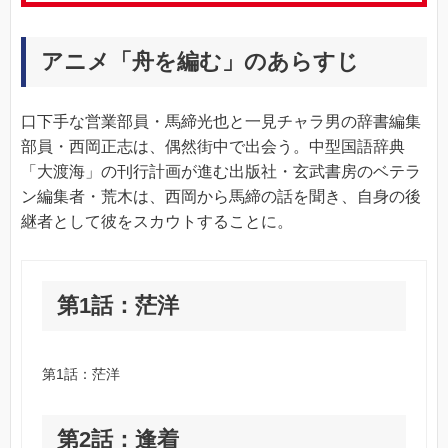
アニメ「舟を編む」のあらすじ
口下手な営業部員・馬締光也と一見チャラ男の辞書編集
部員・西岡正志は、偶然街中で出会う。中型国語辞典
「大渡海」の刊行計画が進む出版社・玄武書房のベテラ
ン編集者・荒木は、西岡から馬締の話を聞き、自身の後
継者として彼をスカウトすることに。
第1話：茫洋
第1話：茫洋
第2話：逢着