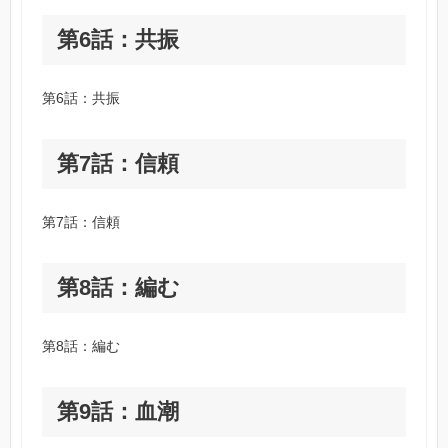
第6話：共振
第6話：共振
第7話：信頼
第7話：信頼
第8話：編む
第8話：編む
第9話：血潮