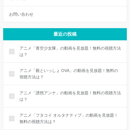
お問い合わせ
最近の投稿
アニメ「青空少女隊」の動画を見放題！無料の視聴方法
は？
アニメ「殿といっしょ OVA」の動画を見放題！無料の
視聴方法は？
アニメ「誘拐アンナ」の動画を見放題！無料の視聴方法
は？
アニメ「フタコイ オルタナティブ」の動画を見放題！
無料の視聴方法は？