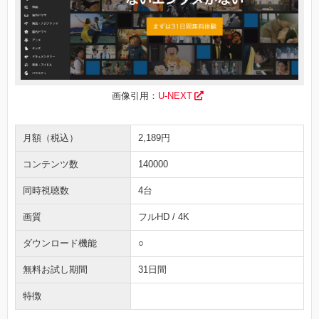
画像引用：
U-NEXT
月額（税込）
2,189円
コンテンツ数
140000
同時視聴数
4台
画質
フルHD / 4K
ダウンロード機能
○
無料お試し期間
31日間
特徴