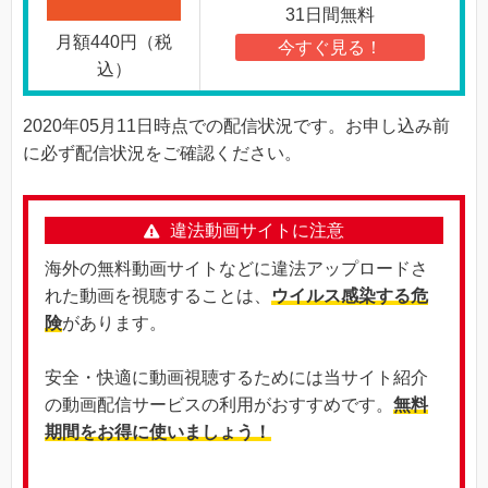
31日間無料
月額440円（税
今すぐ見る！
込）
2020年05月11日時点での配信状況です。お申し込み前
に必ず配信状況をご確認ください。
違法動画サイトに注意
海外の無料動画サイトなどに違法アップロードさ
れた動画を視聴することは、
ウイルス感染する危
険
があります。
安全・快適に動画視聴するためには当サイト紹介
の動画配信サービスの利用がおすすめです。
無料
期間をお得に使いましょう！