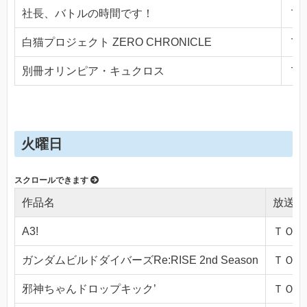
社長、バトルの時間です！
ＴＯ
白猫プロジェクト ZERO CHRONICLE
ＴＯ
別冊オリンピア・キュクロス
ＴＯ
火曜日
作品名
放送局
A3!
ＴＯＫＹ
ガンダムビルドダイバーズRe:RISE 2nd Season
ＴＯＫＹ
邪神ちゃんドロップキック’
ＴＯＫＹ