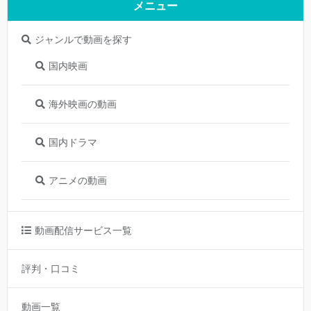
メニュー
ジャンルで動画を探す
国内映画
海外映画の動画
国内ドラマ
アニメの動画
動画配信サービス一覧
評判・口コミ
動画一覧