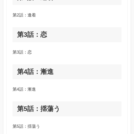
第2話：逢着
第3話：恋
第3話：恋
第4話：漸進
第4話：漸進
第5話：揺蕩う
第5話：揺蕩う