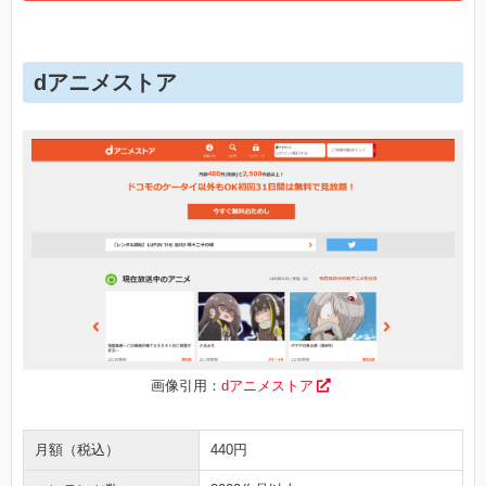
dアニメストア
画像引用：
dアニメストア
月額（税込）
440円