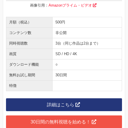
画像引用：
Amazonプライム・ビデオ
月額（税込）
500円
コンテンツ数
非公開
同時視聴数
3台（同じ作品は2台まで）
画質
SD / HD / 4K
ダウンロード機能
○
無料お試し期間
30日間
特徴
詳細はこちら
30日間の無料視聴を始める！