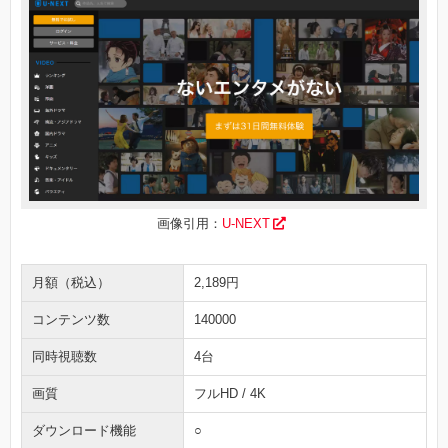
画像引用：
U-NEXT
月額（税込）
2,189円
コンテンツ数
140000
同時視聴数
4台
画質
フルHD / 4K
ダウンロード機能
○