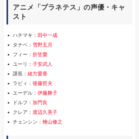
アニメ「プラネテス」の声優・キャ
スト
ハチマキ：
田中一成
タナベ：
雪野五月
フィー：
折笠愛
ユーリ：
子安武人
課長：
緒方愛香
ラビィ：
後藤哲夫
エーデル：
伊藤舞子
ドルフ：
加門良
クレア：
渡辺久美子
チェンシン：
檜山修之