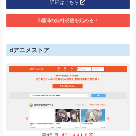
詳細はこちら
2週間の無料視聴を始める！
dアニメストア
画像引用：
dアニメストア