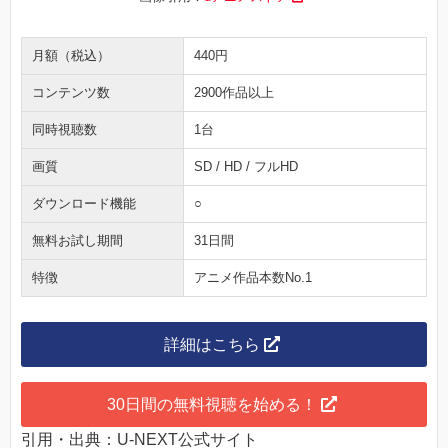
月額（税込）
440円
コンテンツ数
2900作品以上
同時視聴数
1台
画質
SD / HD / フルHD
ダウンロード機能
○
無料お試し期間
31日間
特徴
アニメ作品本数No.1
詳細はこちら
30日間の無料視聴を始める！
引用・出典：U-NEXT公式サイト