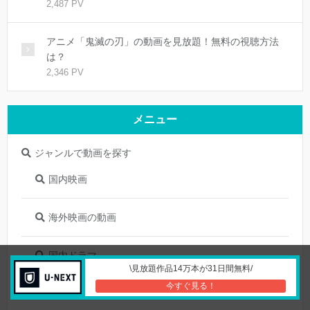
2,487 PV
アニメ「鬼滅の刃」の動画を見放題！無料の視聴方法
は？
2,346 PV
メニュー
ジャンルで動画を探す
国内映画
海外映画の動画
国内ドラマ
\見放題作品14万本が31日間無料/
今すぐ見る！
アニメの動画