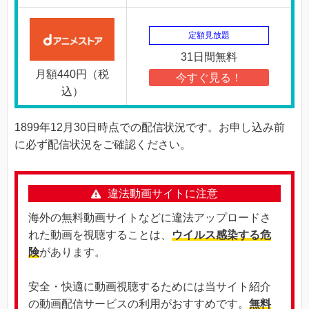
定額見放題
31日間無料
月額440円（税
今すぐ見る！
込）
1899年12月30日時点での配信状況です。お申し込み前
に必ず配信状況をご確認ください。
違法動画サイトに注意
海外の無料動画サイトなどに違法アップロードさ
れた動画を視聴することは、
ウイルス感染する危
険
があります。
安全・快適に動画視聴するためには当サイト紹介
の動画配信サービスの利用がおすすめです。
無料