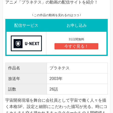
アニメ「プラネテス」の動画の配信サイトを紹介！
\ この作品の動画を見れるのはココ /
配信サービス
お申し込み
31日間無料
今すぐ見る！
作品名
プラネテス
放送年
2003年
話数
26話
宇宙開発現場を舞台に会社員として宇宙で働く人々を描
く本格SF。設定と細部にこだわった描写が光る。時にコ
ミカルさも交え描かれるキャラクターたちの人間模様も