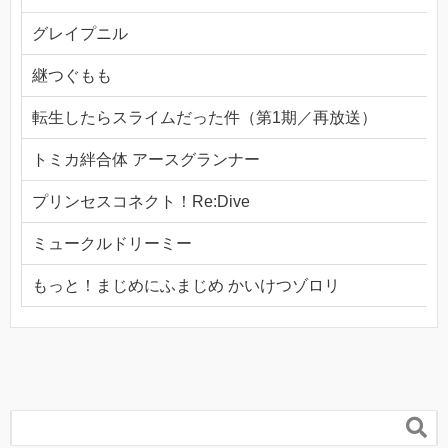
グレイプニル
継つぐもも
転生したらスライムだった件（第1期／再放送）
トミカ絆合体 アースグランナー
プリンセスコネクト！Re:Dive
ミュークルドリーミー
もっと！まじめにふまじめ かいけつゾロリ
