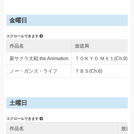
金曜日
作品名
放送局
新サクラ大戦 the Animation
ＴＯＫＹＯ ＭＸ１(Ch.9)
ノー・ガンズ・ライフ
ＴＢＳ(Ch.6)
土曜日
作品名
放送