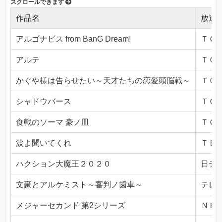
作品名
放送
アルゴナビス from BanG Dream!
ＴＯＫ
アルテ
ＴＯＫ
かぐや様は告らせたい～天才たちの恋愛頭脳戦～
ＴＯＫ
シャドウバース
ＴＯＫ
食戟のソーマ 豪ノ皿
ＴＯＫ
波よ聞いてくれ
ＴＢＳ(
ハクション大魔王２０２０
日テレ(
文豪とアルケミスト～審判ノ歯車～
テレビ
メジャーセカンド 第2シリーズ
ＮＨＫ