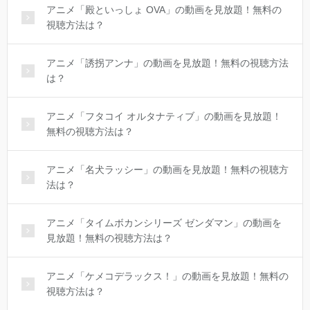
アニメ「殿といっしょ OVA」の動画を見放題！無料の
視聴方法は？
アニメ「誘拐アンナ」の動画を見放題！無料の視聴方法
は？
アニメ「フタコイ オルタナティブ」の動画を見放題！
無料の視聴方法は？
アニメ「名犬ラッシー」の動画を見放題！無料の視聴方
法は？
アニメ「タイムボカンシリーズ ゼンダマン」の動画を
見放題！無料の視聴方法は？
アニメ「ケメコデラックス！」の動画を見放題！無料の
視聴方法は？