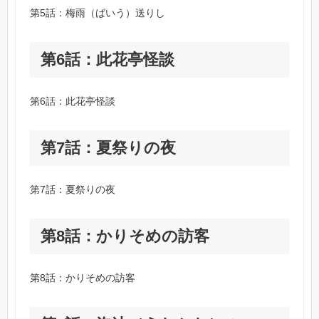
第5話：梅雨（ばいう）送りし
第6話：此花亭怪談
第6話：此花亭怪談
第7話：夏祭りの夜
第7話：夏祭りの夜
第8話：かりそめの訪客
第8話：かりそめの訪客