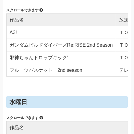
作品名
放送局
A3!
ＴＯＫＹ
ガンダムビルドダイバーズRe:RISE 2nd Season
ＴＯＫＹ
邪神ちゃんドロップキック’
ＴＯＫＹ
フルーツバスケット 2nd season
テレビ東
水曜日
作品名