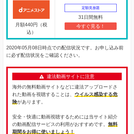
定額見放題
31日間無料
月額440円（税
今すぐ見る！
込）
2020年05月08日時点での配信状況です。お申し込み前
に必ず配信状況をご確認ください。
違法動画サイトに注意
海外の無料動画サイトなどに違法アップロードさ
れた動画を視聴することは、
ウイルス感染する危
険
があります。
安全・快適に動画視聴するためには当サイト紹介
の動画配信サービスの利用がおすすめです。
無料
期間をお得に使いましょう！