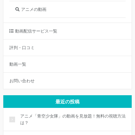
アニメの動画
動画配信サービス一覧
評判・口コミ
動画一覧
お問い合わせ
最近の投稿
アニメ「青空少女隊」の動画を見放題！無料の視聴方法
は？