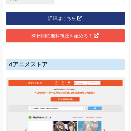
詳細はこちら
30日間の無料視聴を始める！
dアニメストア