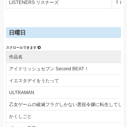
LISTENERS リスナーズ
ＴＢＳ(
日曜日
作品名
アイドリッシュセブン Second BEAT！
イエスタデイをうたって
ULTRAMAN
乙女ゲームの破滅フラグしかない悪役令嬢に転生してしま
かくしごと