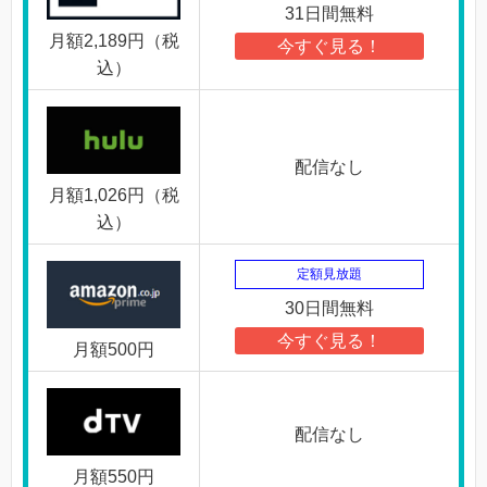
31日間無料
月額2,189円（税
今すぐ見る！
込）
配信なし
月額1,026円（税
込）
定額見放題
30日間無料
今すぐ見る！
月額500円
配信なし
月額550円