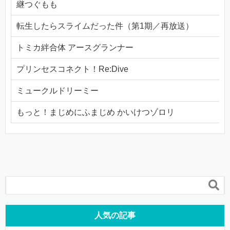
継つぐもも
転生したらスライムだった件（第1期／再放送）
トミカ絆合体 アースグランナー
プリンセスコネクト！Re:Dive
ミュークルドリーミー
もっと！まじめにふまじめ かいけつゾロリ

人気の記事