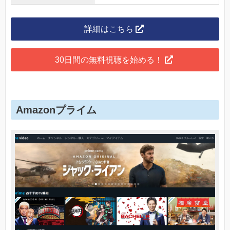
詳細はこちら
30日間の無料視聴を始める！
Amazonプライム