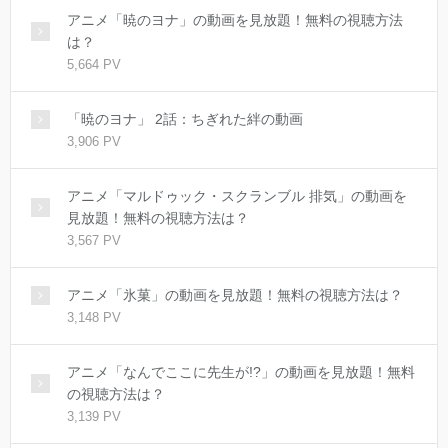
アニメ「暁のヨナ」の動画を見放題！無料の視聴方法
は？
5,664 PV
「暁のヨナ」 2話：ちぎれた絆の動画
3,906 PV
アニメ「マルドゥック・スクランブル 排気」の動画を
見放題！無料の視聴方法は？
3,567 PV
アニメ「氷菓」の動画を見放題！無料の視聴方法は？
3,148 PV
アニメ「なんでここに先生が!?」の動画を見放題！無料
の視聴方法は？
3,139 PV