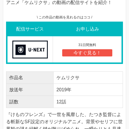
アニメ「ケムリクサ」の動画の配信サイトを紹介！
\ この作品の動画を見れるのはココ /
配信サービス
お申し込み
31日間無料
今すぐ見る！
作品名
ケムリクサ
放送年
2019年
話数
12話
『けものフレンズ』で一世を風靡した、たつき監督によ
る斬新なSF設定のオリジナルアニメ。背景やセリフに世
界観の謎を紐解く鍵が散りばめられ、一瞬たりとも見逃