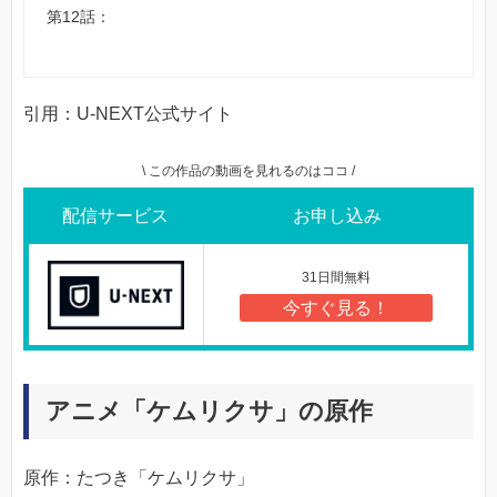
第12話：
引用：U-NEXT公式サイト
\ この作品の動画を見れるのはココ /
配信サービス
お申し込み
31日間無料
今すぐ見る！
アニメ「ケムリクサ」の原作
原作：たつき「ケムリクサ」