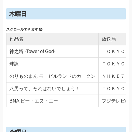
木曜日
作品名
放送局
神之塔 -Tower of God-
ＴＯＫＹＯ ＭＸ
球詠
ＴＯＫＹＯ ＭＸ
のりものまん モービルランドのカークン
ＮＨＫＥテレ１・
八男って、それはないでしょう！
ＴＯＫＹＯ ＭＸ
BNA ビー・エヌ・エー
フジテレビ(Ch.