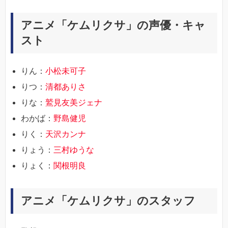
アニメ「ケムリクサ」の声優・キャ
スト
りん：
小松未可子
りつ：
清都ありさ
りな：
鷲見友美ジェナ
わかば：
野島健児
りく：
天沢カンナ
りょう：
三村ゆうな
りょく：
関根明良
アニメ「ケムリクサ」のスタッフ