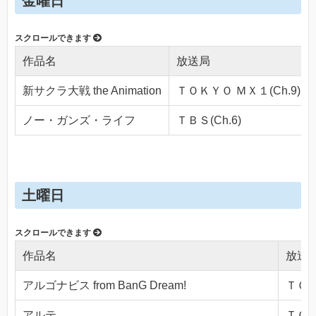
金曜日
作品名
放送局
新サクラ大戦 the Animation
ＴＯＫＹＯ ＭＸ１(Ch.9)
ノー・ガンズ・ライフ
ＴＢＳ(Ch.6)
土曜日
作品名
放送
アルゴナビス from BanG Dream!
ＴＯＫ
アルテ
ＴＯＫ