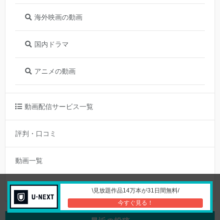
海外映画の動画
国内ドラマ
アニメの動画
動画配信サービス一覧
評判・口コミ
動画一覧
お問い合わせ
\見放題作品14万本が31日間無料/
今すぐ見る！