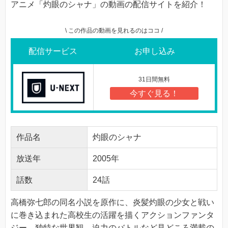
アニメ「灼眼のシャナ」の動画の配信サイトを紹介！
\ この作品の動画を見れるのはココ /
配信サービス
お申し込み
31日間無料
今すぐ見る！
作品名
灼眼のシャナ
放送年
2005年
話数
24話
高橋弥七郎の同名小説を原作に、炎髪灼眼の少女と戦い
に巻き込まれた高校生の活躍を描くアクションファンタ
ジー。独特な世界観、迫力のバトルなど見どころ満載の