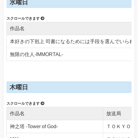
水曜日
作品名
本好きの下剋上 司書になるためには手段を選んでいられ
無限の住人-IMMORTAL-
木曜日
作品名
放送局
神之塔 -Tower of God-
ＴＯＫＹＯ ＭＸ