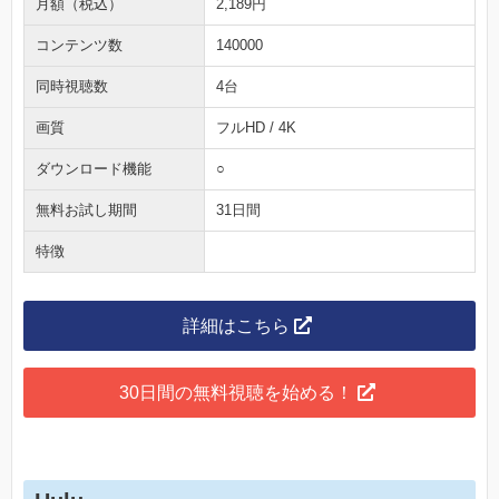
月額（税込）
2,189円
コンテンツ数
140000
同時視聴数
4台
画質
フルHD / 4K
ダウンロード機能
○
無料お試し期間
31日間
特徴
詳細はこちら
30日間の無料視聴を始める！