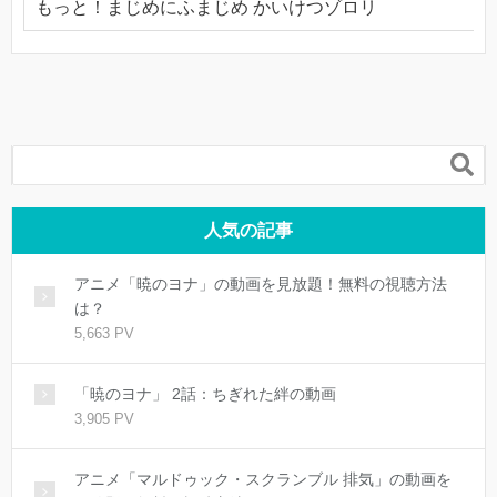
もっと！まじめにふまじめ かいけつゾロリ

人気の記事
アニメ「暁のヨナ」の動画を見放題！無料の視聴方法
は？
5,663 PV
「暁のヨナ」 2話：ちぎれた絆の動画
3,905 PV
アニメ「マルドゥック・スクランブル 排気」の動画を