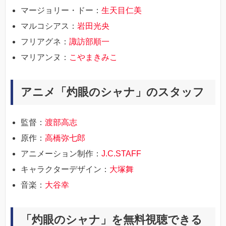
マージョリー・ドー：
生天目仁美
マルコシアス：
岩田光央
フリアグネ：
諏訪部順一
マリアンヌ：
こやまきみこ
アニメ「灼眼のシャナ」のスタッフ
監督：
渡部高志
原作：
高橋弥七郎
アニメーション制作：
J.C.STAFF
キャラクターデザイン：
大塚舞
音楽：
大谷幸
「灼眼のシャナ」を無料視聴できる