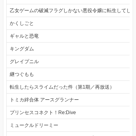
乙女ゲームの破滅フラグしかない悪役令嬢に転生してしま
かくしごと
ギャルと恐竜
キングダム
グレイプニル
継つぐもも
転生したらスライムだった件（第1期／再放送）
トミカ絆合体 アースグランナー
プリンセスコネクト！Re:Dive
ミュークルドリーミー