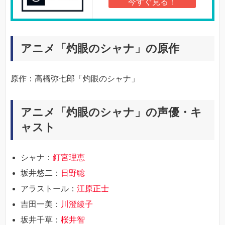
今すぐ見る！
アニメ「灼眼のシャナ」の原作
原作：高橋弥七郎「灼眼のシャナ」
アニメ「灼眼のシャナ」の声優・キ
ャスト
シャナ：
釘宮理恵
坂井悠二：
日野聡
アラストール：
江原正士
吉田一美：
川澄綾子
坂井千草：
桜井智