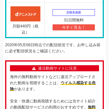
定額見放題
31日間無料
月額440円（税
今すぐ見る！
込）
2020年05月06日時点での配信状況です。お申し込み前
に必ず配信状況をご確認ください。
違法動画サイトに注意
海外の無料動画サイトなどに違法アップロードさ
れた動画を視聴することは、
ウイルス感染する危
険
があります。
安全・快適に動画視聴するためには当サイト紹介
の動画配信サービスの利用がおすすめです。
無料