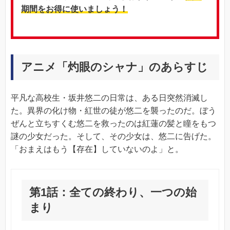
期間をお得に使いましょう！
アニメ「灼眼のシャナ」のあらすじ
平凡な高校生・坂井悠二の日常は、ある日突然消滅し
た。異界の化け物・紅世の徒が悠二を襲ったのだ。ぼう
ぜんと立ちすくむ悠二を救ったのは紅蓮の髪と瞳をもつ
謎の少女だった。そして、その少女は、悠二に告げた。
「おまえはもう【存在】していないのよ」と。
第1話：全ての終わり、一つの始
まり