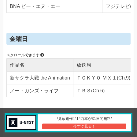
BNA ビー・エヌ・エー
フジテレビ(Ch.
金曜日
作品名
放送局
新サクラ大戦 the Animation
ＴＯＫＹＯ ＭＸ１(Ch.9)
ノー・ガンズ・ライフ
ＴＢＳ(Ch.6)
\見放題作品14万本が31日間無料/
土曜日
今すぐ見る！