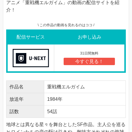
アニメ「重戦機エルガイム」の動画の配信サイトを紹
介！
\ この作品の動画を見れるのはココ /
配信サービス
お申し込み
31日間無料
今すぐ見る！
作品名
重戦機エルガイム
放送年
1984年
話数
54話
地球とは異なる星々を舞台としたSF作品。主人公を巡る
ヒロインたちの恋の駆け引きや、敵味方それぞれの複雑