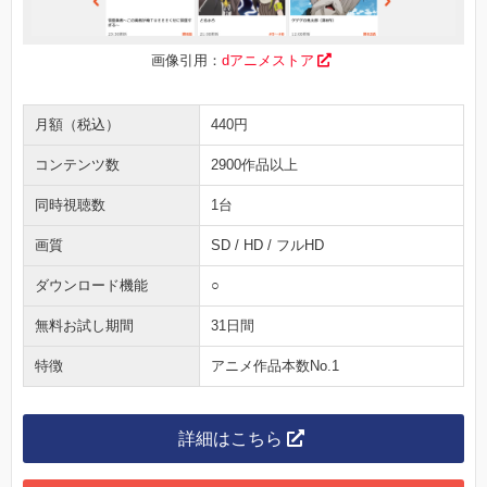
画像引用：
dアニメストア
月額（税込）
440円
コンテンツ数
2900作品以上
同時視聴数
1台
画質
SD / HD / フルHD
ダウンロード機能
○
無料お試し期間
31日間
特徴
アニメ作品本数No.1
詳細はこちら