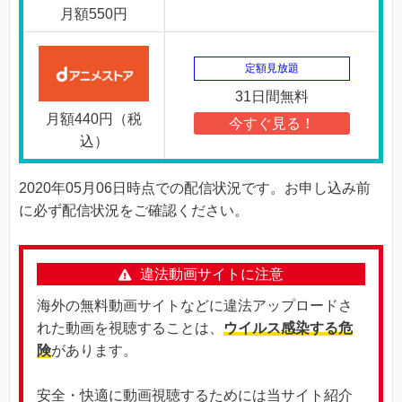
月額550円
定額見放題
31日間無料
月額440円（税
今すぐ見る！
込）
2020年05月06日時点での配信状況です。お申し込み前
に必ず配信状況をご確認ください。
違法動画サイトに注意
海外の無料動画サイトなどに違法アップロードさ
れた動画を視聴することは、
ウイルス感染する危
険
があります。
安全・快適に動画視聴するためには当サイト紹介