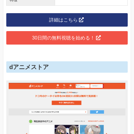
詳細はこちら
30日間の無料視聴を始める！
dアニメストア