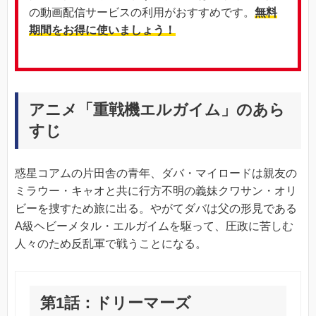
の動画配信サービスの利用がおすすめです。
無料
期間をお得に使いましょう！
アニメ「重戦機エルガイム」のあら
すじ
惑星コアムの片田舎の青年、ダバ・マイロードは親友の
ミラウー・キャオと共に行方不明の義妹クワサン・オリ
ビーを捜すため旅に出る。やがてダバは父の形見である
A級ヘビーメタル・エルガイムを駆って、圧政に苦しむ
人々のため反乱軍で戦うことになる。
第1話：ドリーマーズ