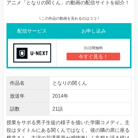
アニメ「となりの関くん」の動画の配信サイトを紹介！
\ この作品の動画を見れるのはココ /
配信サービス
お申し込み
31日間無料
今すぐ見る！
作品名
となりの関くん
放送年
2014年
話数
21話
授業をサボる男子生徒の様子を描いた学園コメディ。主
役はタイトルにある関くんではなく、彼の隣の席に座る
横井さん。主演の花澤香菜が感情激しく妄想を語る様は