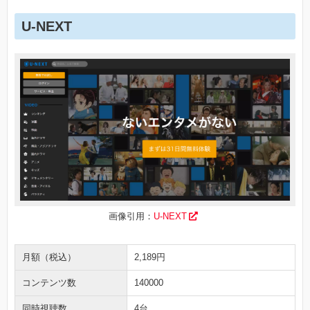
U-NEXT
画像引用：
U-NEXT
月額（税込）
2,189円
コンテンツ数
140000
同時視聴数
4台