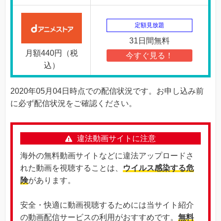
定額見放題
31日間無料
月額440円（税
今すぐ見る！
込）
2020年05月04日時点での配信状況です。お申し込み前
に必ず配信状況をご確認ください。
違法動画サイトに注意
海外の無料動画サイトなどに違法アップロードさ
れた動画を視聴することは、
ウイルス感染する危
険
があります。
安全・快適に動画視聴するためには当サイト紹介
の動画配信サービスの利用がおすすめです。
無料