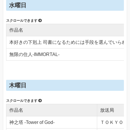
水曜日
作品名
本好きの下剋上 司書になるためには手段を選んでいられ
無限の住人-IMMORTAL-
木曜日
作品名
放送局
神之塔 -Tower of God-
ＴＯＫＹＯ ＭＸ