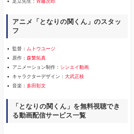
足立先生：
斉藤次郎
アニメ「となりの関くん」のスタッ
フ
監督：
ムトウユージ
原作：
森繁拓真
アニメーション制作：
シンエイ動画
キャラクターデザイン：
大武正枝
音楽：
多田彰文
「となりの関くん」を無料視聴でき
る動画配信サービス一覧