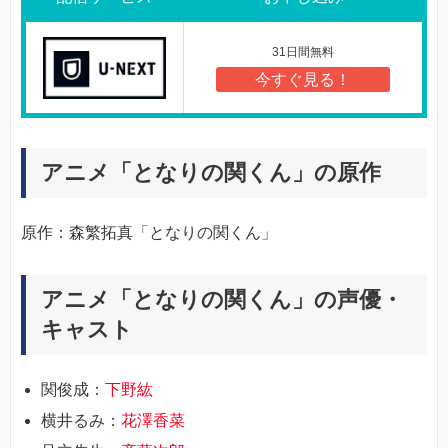
31日間無料
今すぐ見る！
アニメ「となりの関くん」の原作
原作：森繁拓真「となりの関くん」
アニメ「となりの関くん」の声優・
キャスト
関俊成：
下野紘
横井るみ：
花澤香菜