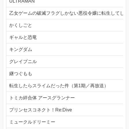
ULTRAMAN
乙女ゲームの破滅フラグしかない悪役令嬢に転生してしま
かくしごと
ギャルと恐竜
キングダム
グレイプニル
継つぐもも
転生したらスライムだった件（第1期／再放送）
トミカ絆合体 アースグランナー
プリンセスコネクト！Re:Dive
ミュークルドリーミー