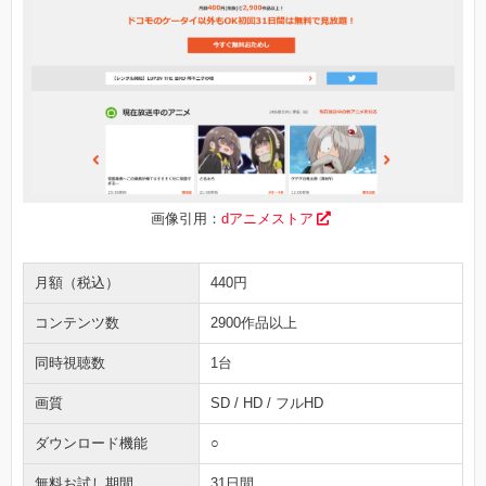
画像引用：
dアニメストア
月額（税込）
440円
コンテンツ数
2900作品以上
同時視聴数
1台
画質
SD / HD / フルHD
ダウンロード機能
○
無料お試し期間
31日間