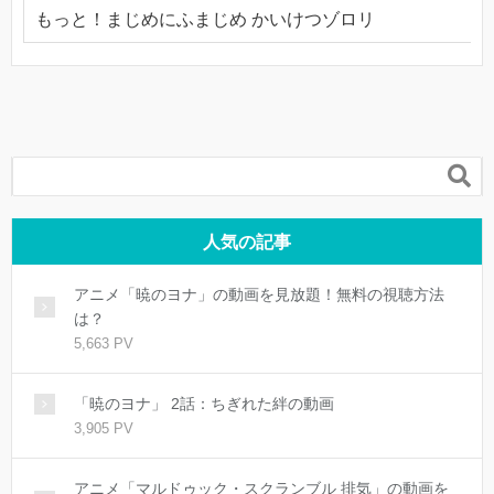
もっと！まじめにふまじめ かいけつゾロリ

人気の記事
アニメ「暁のヨナ」の動画を見放題！無料の視聴方法
は？
5,663 PV
「暁のヨナ」 2話：ちぎれた絆の動画
3,905 PV
アニメ「マルドゥック・スクランブル 排気」の動画を