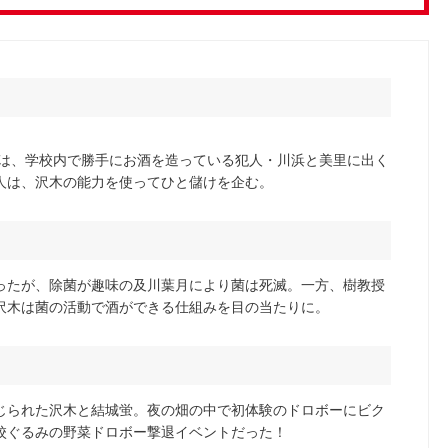
木は、学校内で勝手にお酒を造っている犯人・川浜と美里に出く
人は、沢木の能力を使ってひと儲けを企む。
ったが、除菌が趣味の及川葉月により菌は死滅。一方、樹教授
沢木は菌の活動で酒ができる仕組みを目の当たりに。
じられた沢木と結城蛍。夜の畑の中で初体験のドロボーにビク
校ぐるみの野菜ドロボー撃退イベントだった！