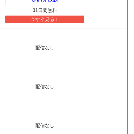
31日間無料
今すぐ見る！
配信なし
配信なし
配信なし