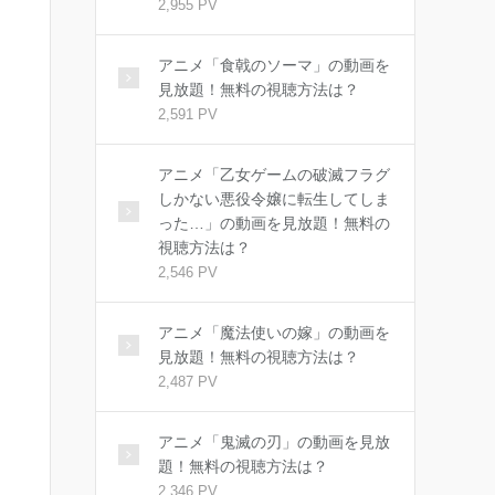
2,955 PV
アニメ「食戟のソーマ」の動画を
見放題！無料の視聴方法は？
2,591 PV
アニメ「乙女ゲームの破滅フラグ
しかない悪役令嬢に転生してしま
った…」の動画を見放題！無料の
視聴方法は？
2,546 PV
アニメ「魔法使いの嫁」の動画を
見放題！無料の視聴方法は？
2,487 PV
アニメ「鬼滅の刃」の動画を見放
題！無料の視聴方法は？
2,346 PV