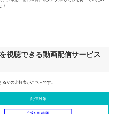
た！
を視聴できる動画配信サービス
きるかの比較表がこちらです。
配信対象
定額見放題