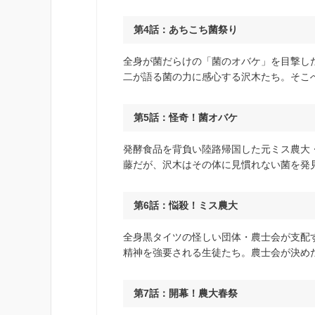
第4話：あちこち菌祭り
全身が菌だらけの「菌のオバケ」を目撃し
二が語る菌の力に感心する沢木たち。そこ
第5話：怪奇！菌オバケ
発酵食品を背負い陸路帰国した元ミス農大
藤だが、沢木はその体に見慣れない菌を発
第6話：悩殺！ミス農大
全身黒タイツの怪しい団体・農士会が支配
精神を強要される生徒たち。農士会が決め
第7話：開幕！農大春祭