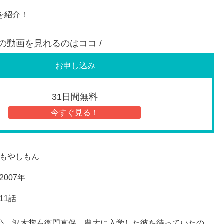
を紹介！
品の動画を見れるのはココ /
お申し込み
31日間無料
今すぐ見る！
もやしもん
2007年
11話
公、沢木惣右衛門直保。農大に入学した彼を待っていたの