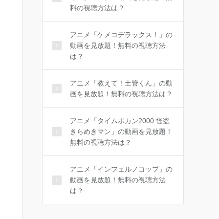
料の視聴方法は？
アニメ「ケメコデラックス！」の
動画を見放題！無料の視聴方法
は？
アニメ「教えて！土管くん」の動
画を見放題！無料の視聴方法は？
アニメ「タイムボカン2000 怪盗
きらめきマン」の動画を見放題！
無料の視聴方法は？
アニメ「インフェルノコップ」の
動画を見放題！無料の視聴方法
は？