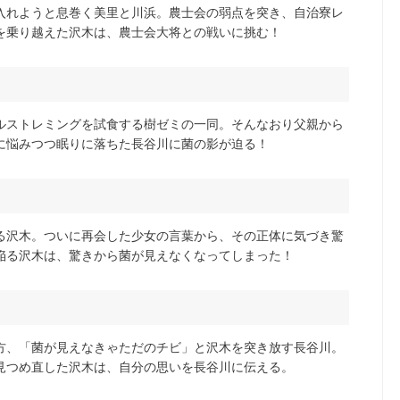
入れようと息巻く美里と川浜。農士会の弱点を突き、自治寮レ
を乗り越えた沢木は、農士会大将との戦いに挑む！
ルストレミングを試食する樹ゼミの一同。そんなおり父親から
に悩みつつ眠りに落ちた長谷川に菌の影が迫る！
る沢木。ついに再会した少女の言葉から、その正体に気づき驚
陥る沢木は、驚きから菌が見えなくなってしまった！
方、「菌が見えなきゃただのチビ」と沢木を突き放す長谷川。
見つめ直した沢木は、自分の思いを長谷川に伝える。