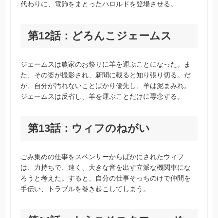
代わりに、電飾をまとったハロルドを登場させる。
第12話：どろんこジェームス
ジェームスは農家のお祭りに羊を運ぶことになった。ま
た、その姿が撮影され、新聞に載ると知り張り切る。だ
が、自分が汚れないことばかり優先し、羊は泥まみれ。
ジェームスは反省し、羊を運ぶことだけに専念する。
第13話：ウィフのねがい
ごみ集めの仕事をスペンサーからばかにされたウィフ
は、力持ちで、速く、大きな音を出す立派な機関車にな
ろうと考えた。すると、自分の仕事そっちのけで仲間を
手伝い、トラブルを巻き起こしてしまう。