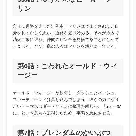
リン
久々に道路を走った消防車・フリンはうまく進めない自
分を恥ずかしく思い、道路を避け始める。それが原因で
消火活動に遅れ、仲間のピンチを見捨てることになって
しまった。だが、島の人々はフリンを頼りにしていた。
第6話：こわれたオールド・ウィ
ージー
オールド・ウィージーが故障し、ダッシュとバッシュ、
ファーディナンドは落ち込んでしまう。彼らの力になり
たいトーマスはダートとデンに修理を頼むが、「2人一緒
に」という意向を無視したため、事態を悪化させる。
第7話：ブレンダムのかいぶつ