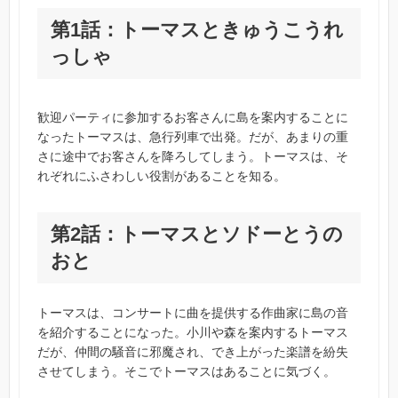
第1話：トーマスときゅうこうれ
っしゃ
歓迎パーティに参加するお客さんに島を案内することに
なったトーマスは、急行列車で出発。だが、あまりの重
さに途中でお客さんを降ろしてしまう。トーマスは、そ
れぞれにふさわしい役割があることを知る。
第2話：トーマスとソドーとうの
おと
トーマスは、コンサートに曲を提供する作曲家に島の音
を紹介することになった。小川や森を案内するトーマス
だが、仲間の騒音に邪魔され、でき上がった楽譜を紛失
させてしまう。そこでトーマスはあることに気づく。