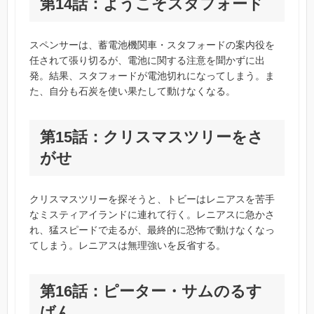
第14話：ようこそスタフォード
スペンサーは、蓄電池機関車・スタフォードの案内役を
任されて張り切るが、電池に関する注意を聞かずに出
発。結果、スタフォードが電池切れになってしまう。ま
た、自分も石炭を使い果たして動けなくなる。
第15話：クリスマスツリーをさ
がせ
クリスマスツリーを探そうと、トビーはレニアスを苦手
なミスティアイランドに連れて行く。レニアスに急かさ
れ、猛スピードで走るが、最終的に恐怖で動けなくなっ
てしまう。レニアスは無理強いを反省する。
第16話：ピーター・サムのるす
ばん