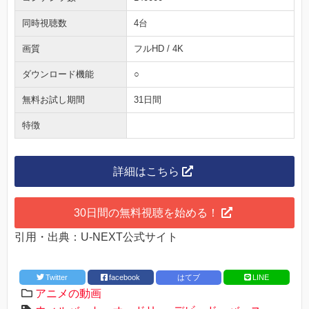
同時視聴数
4台
画質
フルHD / 4K
ダウンロード機能
○
無料お試し期間
31日間
特徴
詳細はこちら
30日間の無料視聴を始める！
引用・出典：U-NEXT公式サイト
Twitter
facebook
はてブ
LINE
アニメの動画