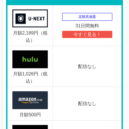
定額見放題
31日間無料
月額2,189円（税
今すぐ見る！
込）
配信なし
月額1,026円（税
込）
配信なし
月額500円