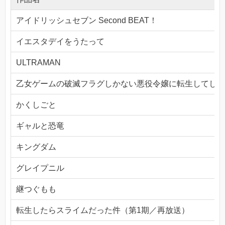
アイドリッシュセブン Second BEAT！
イエスタデイをうたって
ULTRAMAN
乙女ゲームの破滅フラグしかない悪役令嬢に転生してしま
かくしごと
ギャルと恐竜
キングダム
グレイプニル
継つぐもも
転生したらスライムだった件（第1期／再放送）