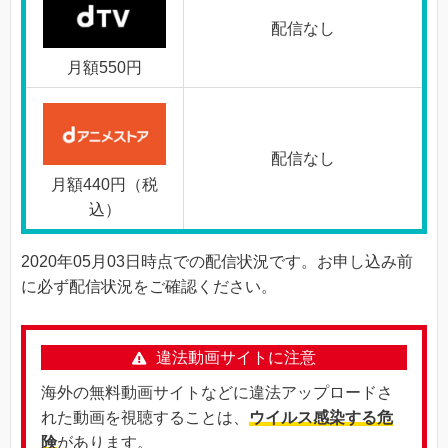
配信なし
月額550円
配信なし
月額440円（税
込）
2020年05月03日時点での配信状況です。お申し込み前
に必ず配信状況をご確認ください。
違法動画サイトに注意
海外の無料動画サイトなどに違法アップロードさ
れた動画を視聴することは、
ウイルス感染する危
険
があります。