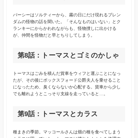
パーシーはソルティーから、霧の日にだけ現れるブレン
ダムの怪物の話を聞いた。「そんなものはいない」とク
ランキーにからかわれながらも、怪物捜しに出かける
が、仲間を怪物だと早とちりしてしまう。
第8話：トーマスとゴミのかしゃ
トーマスはごみを積んだ貨車をウィフと運ぶことになっ
たが、その後にボックスフォード公爵夫人を乗せること
になったため、臭くならないか心配する。貨車から少し
でも離れようとこっそり支線を走っていると…。
第9話：トーマスとカラス
種まきの季節。マッコールさんは畑の種を食べてしまう