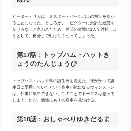
ピーター・サムは、ミスター・パーシバルの留守を預か
ることになった。ところが、「ビクターに余計な迷惑を
かけるな」と言われたため、仲間の故障に1人で対処しよ
うとして、自分まで動けなくなってしまった。
第17話：トップハム・ハットき
ょうのたんじょうび
トップハム・ハット卿の誕生日を迎えた。彼がかつて誕
生日に愛用していたという客車が気になるウィンストン
は、仕事に集中できない。このことでトーマスは怒って
しまう。だが、偶然にもその客車を見つける。
第18話：おしゃべりゆきだるま