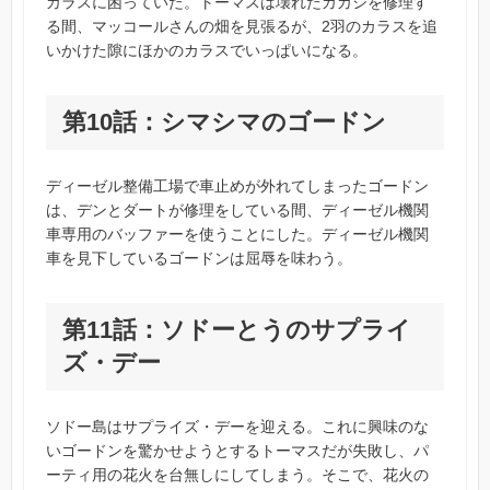
カラスに困っていた。トーマスは壊れたカカシを修理す
る間、マッコールさんの畑を見張るが、2羽のカラスを追
いかけた隙にほかのカラスでいっぱいになる。
第10話：シマシマのゴードン
ディーゼル整備工場で車止めが外れてしまったゴードン
は、デンとダートが修理をしている間、ディーゼル機関
車専用のバッファーを使うことにした。ディーゼル機関
車を見下しているゴードンは屈辱を味わう。
第11話：ソドーとうのサプライ
ズ・デー
ソドー島はサプライズ・デーを迎える。これに興味のな
いゴードンを驚かせようとするトーマスだが失敗し、パ
ーティ用の花火を台無しにしてしまう。そこで、花火の