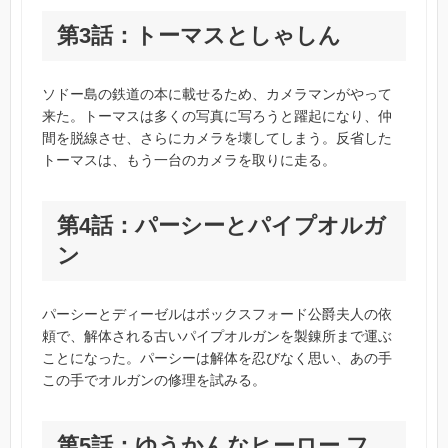
第3話：トーマスとしゃしん
ソドー島の鉄道の本に載せるため、カメラマンがやって
来た。トーマスは多くの写真に写ろうと躍起になり、仲
間を脱線させ、さらにカメラを壊してしまう。反省した
トーマスは、もう一台のカメラを取りに走る。
第4話：パーシーとパイプオルガ
ン
パーシーとディーゼルはボックスフォード公爵夫人の依
頼で、解体される古いパイプオルガンを製錬所まで運ぶ
ことになった。パーシーは解体を忍びなく思い、あの手
この手でオルガンの修理を試みる。
第5話：ゆうかんなヒーロー フ