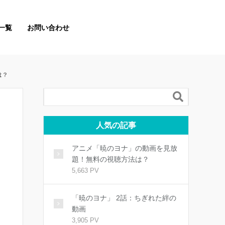
一覧
お問い合わせ
は？

人気の記事
アニメ「暁のヨナ」の動画を見放
題！無料の視聴方法は？
5,663 PV
「暁のヨナ」 2話：ちぎれた絆の
動画
3,905 PV