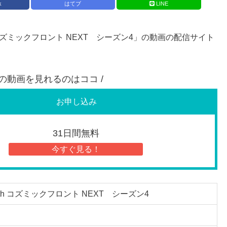
k
はてブ
LINE
コズミックフロント NEXT シーズン4」の動画の配信サイト
品の動画を見れるのはココ /
お申し込み
31日間無料
今すぐ見る！
h コズミックフロント NEXT シーズン4