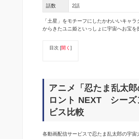
話数
2話
「土星」をモチーフにしたかわいいキャラ
からきたユニ姫といっしょに宇宙へお宝を
目次
[
開く
]
アニメ「忍たま乱太郎の
ロント NEXT シー
ビス比較
各動画配信サービスで忍たま乱太郎の宇宙大冒険