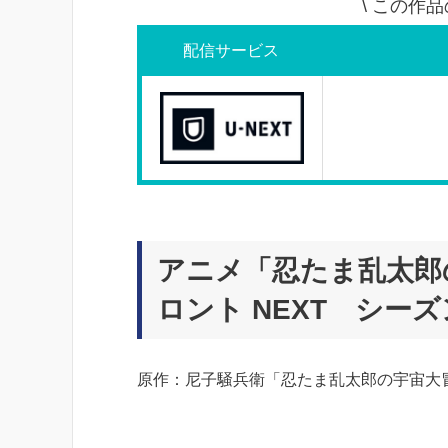
\ この作
配信サービス
アニメ「忍たま乱太郎の
ロント NEXT シー
原作：尼子騒兵衛「忍たま乱太郎の宇宙大冒険 