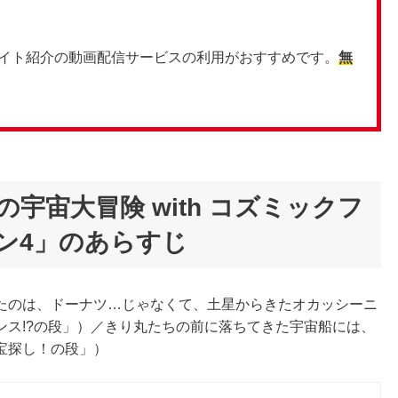
イト紹介の動画配信サービスの利用がおすすめです。
無
宇宙大冒険 with コズミックフ
ズン4」のあらすじ
たのは、ドーナツ…じゃなくて、土星からきたオカッシーニ
ンス!?の段」）／きり丸たちの前に落ちてきた宇宙船には、
宝探し！の段」）