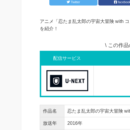
Twitter
faceboo
アニメ「忍たま乱太郎の宇宙大冒険 with 
を紹介！
\ この作
配信サービス
作品名
忍たま乱太郎の宇宙大冒険 wit
放送年
2016年