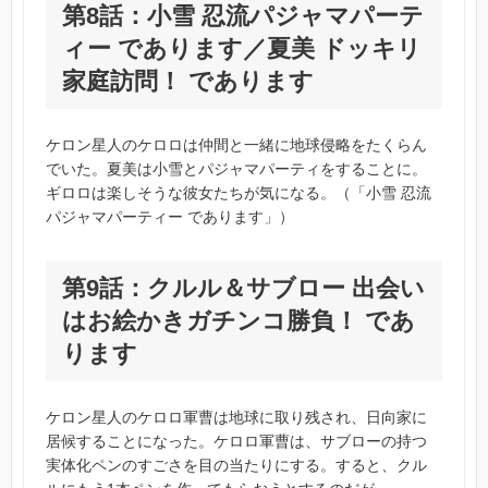
第8話：小雪 忍流パジャマパーテ
ィー であります／夏美 ドッキリ
家庭訪問！ であります
ケロン星人のケロロは仲間と一緒に地球侵略をたくらん
でいた。夏美は小雪とパジャマパーティをすることに。
ギロロは楽しそうな彼女たちが気になる。（「小雪 忍流
パジャマパーティー であります」）
第9話：クルル＆サブロー 出会い
はお絵かきガチンコ勝負！ であ
ります
ケロン星人のケロロ軍曹は地球に取り残され、日向家に
居候することになった。ケロロ軍曹は、サブローの持つ
実体化ペンのすごさを目の当たりにする。すると、クル