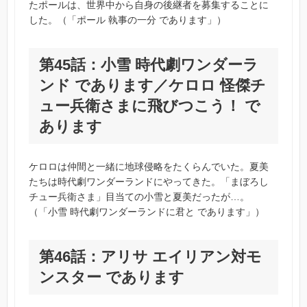
たポールは、世界中から自身の後継者を募集することに
した。（「ポール 執事の一分 であります」）
第45話：小雪 時代劇ワンダーラ
ンド であります／ケロロ 怪傑チ
ュー兵衛さまに飛びつこう！ で
あります
ケロロは仲間と一緒に地球侵略をたくらんでいた。夏美
たちは時代劇ワンダーランドにやってきた。「まぼろし
チュー兵衛さま」目当ての小雪と夏美だったが…。
（「小雪 時代劇ワンダーランドに君と であります」）
第46話：アリサ エイリアン対モ
ンスター であります