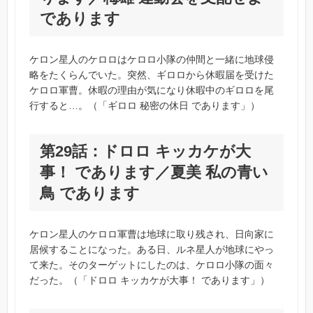
であります
ケロン星人のケロロはケロロ小隊の仲間と一緒に地球侵
略をたくらんでいた。突然、ギロロから休暇届を受けた
ケロロ軍曹。休暇の理由が気になり休暇中のギロロを尾
行すると…。（「ギロロ 秘密の休日 であります」）
第29話：ドロロ キッカケが大
事！ であります／夏美 私の青い
鳥 であります
ケロン星人のケロロ軍曹は地球に取り残され、日向家に
居候することになった。ある日、ルネ星人が地球にやっ
て来た。そのターゲットにしたのは、ケロロ小隊の面々
だった。（「ドロロ キッカケが大事！ であります」）