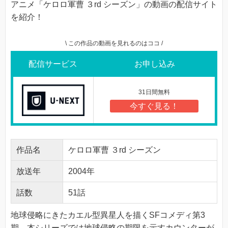
アニメ「ケロロ軍曹 ３rd シーズン」の動画の配信サイト
を紹介！
\ この作品の動画を見れるのはココ /
配信サービス
お申し込み
31日間無料
今すぐ見る！
作品名
ケロロ軍曹 ３rd シーズン
放送年
2004年
話数
51話
地球侵略にきたカエル型異星人を描くSFコメディ第3
期。本シリーズでは地球侵略の期限を示すカウンターが