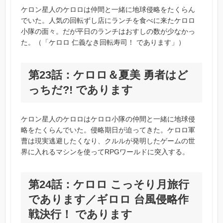
ケロン星人のケロロは仲間と一緒に地球侵略をたくらん
でいた。人気の回転ずし店にランチを食べに来たケロロ
小隊の面々。だが平日のランチはおすしの数が少なかっ
た。（「ケロロ 仁義なき回転寿司！ であります」）
第23話：ケロロ＆夏美 勇者はど
っちだ?! であります
ケロン星人のケロロはケロロ小隊の仲間と一緒に地球侵
略をたくらんでいた。侵略期日が迫ってきた。ケロロ軍
曹は現実逃避したくなり、クルルが発明したゲームの世
界に入れるマシンを使ってRPGワールドに突入する。
第24話：ケロロ こっそり月旅行
であります／ギロロ 台風侵略作
戦決行！ であります