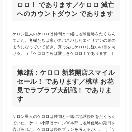
ロロ！ であります／ケロロ 滅亡
へのカウントダウン であります
ケロン星人のケロロは仲間と一緒に地球侵略をたくらん
でいた。冬樹たちは家がネバネバしたエイリアンの巣の
ようになっていて驚き、真っ先にケロロに疑いの目を向
ける。（「ケロロさらば愛しきケロロ！であります」）
第2話：ケロロ 新装開店スマイル
セール！ であります／桃華 お花
見でラブラブ大乱戦！ でありま
す
ケロン星人のケロロは仲間と一緒に地球侵略をたくらん
でいた。ケロロ小隊はケロン軍本部に地球侵略の期日を
告げられた。ケロロは侵略プランを考えるが…。（「ケ