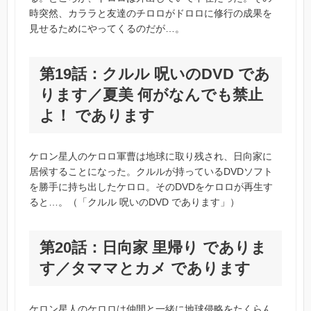
時突然、カララと友達のチロロがドロロに修行の成果を
見せるためにやってくるのだが…。
第19話：クルル 呪いのDVD であ
ります／夏美 何がなんでも禁止
よ！ であります
ケロン星人のケロロ軍曹は地球に取り残され、日向家に
居候することになった。クルルが持っているDVDソフト
を勝手に持ち出したケロロ。そのDVDをケロロが再生す
ると…。（「クルル 呪いのDVD であります」）
第20話：日向家 里帰り でありま
す／タママとカメ であります
ケロン星人のケロロは仲間と一緒に地球侵略をたくらん