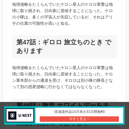
地球侵略をたくらんでいたケロン星人のケロロ軍曹は地
球に取り残され、日向家に居候することになった。ケロ
ロ小隊は、多くの宇宙人が失踪しているが、それはアリ
サの仕業の可能性が高いと知る。
第47話：ギロロ 旅立ちのとき で
あります
地球侵略をたくらんでいたケロン星人のケロロ軍曹は地
球に取り残され、日向家に居候することになった。ケロ
ン軍本部からの通達を受け、ギロロは別小隊の隊長とな
って別の惑星侵略に行かなくてはならなくなった。
第48話：散世 ホワイトデーをチ
\見放題作品14万本が31日間無料/
ェック！ であります／冬樹 ご利
今すぐ見る！
用は計画的に であります