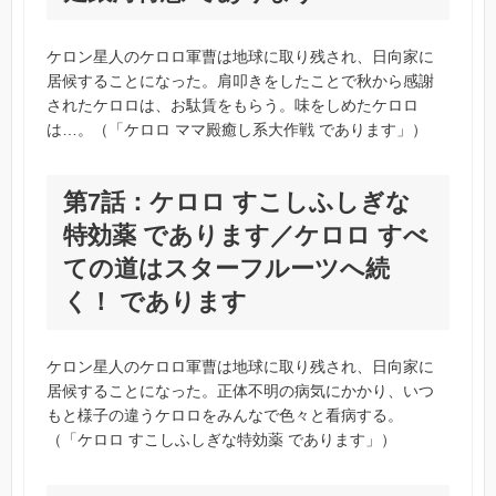
ケロン星人のケロロ軍曹は地球に取り残され、日向家に
居候することになった。肩叩きをしたことで秋から感謝
されたケロロは、お駄賃をもらう。味をしめたケロロ
は…。（「ケロロ ママ殿癒し系大作戦 であります」）
第7話：ケロロ すこしふしぎな
特効薬 であります／ケロロ すべ
ての道はスターフルーツへ続
く！ であります
ケロン星人のケロロ軍曹は地球に取り残され、日向家に
居候することになった。正体不明の病気にかかり、いつ
もと様子の違うケロロをみんなで色々と看病する。
（「ケロロ すこしふしぎな特効薬 であります」）