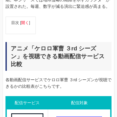
設置された。毎週、数字が減る演出に緊迫感が高まる。
目次
[
開く
]
アニメ「ケロロ軍曹 ３rd シーズ
ン」を視聴できる動画配信サービス
比較
各動画配信サービスでケロロ軍曹 ３rd シーズンが視聴で
きるかの比較表がこちらです。
配信サービス
配信対象