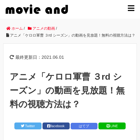
MENU
ホーム
/
アニメの動画
/
アニメ「ケロロ軍曹 ３rd シーズン」の動画を見放題！無料の視聴方法は？
最終更新日：2021.06.01
アニメ「ケロロ軍曹 ３rd シ
ーズン」の動画を見放題！無
料の視聴方法は？
Twitter
facebook
はてブ
LINE