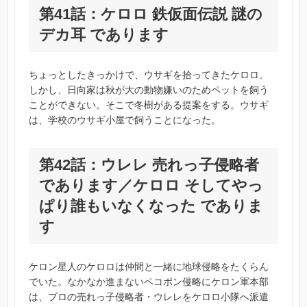
第41話：ケロロ 鉄仮面伝説 謎の
デカ耳 であります
ちょっとしたきっかけで、ウサギを拾ってきたケロロ。
しかし、日向家は秋が大の動物嫌いのためペットを飼う
ことができない。そこで冬樹がある提案をする。ウサギ
は、学校のウサギ小屋で飼うことになった。
第42話：ウレレ 売れっ子侵略者
であります／ケロロ そしてやっ
ぱり誰もいなくなった でありま
す
ケロン星人のケロロは仲間と一緒に地球侵略をたくらん
でいた。なかなか進まないペコポン侵略にケロン軍本部
は、プロの売れっ子侵略者・ウレレをケロロ小隊へ派遣