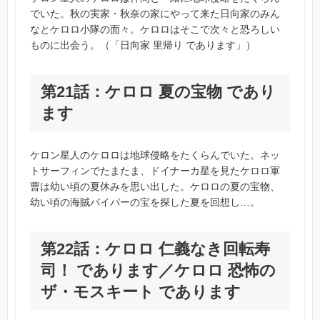
でいた。秋の実家・秋奈の家にやって来た日向家のみん
なとケロロ小隊の面々。ケロロはそこで次々と恐ろしい
ものに出会う。（「日向家 里帰り であります」）
第21話：ケロロ 夏の宝物 であり
ます
ケロン星人のケロロは地球侵略をたくらんでいた。ネッ
トサーフィンでたまたま、ドイナーカ星を見たケロロ軍
曹は幼い頃の夏休みを思い出した。ケロロの夏の宝物、
幼い頃の海賊バイパーの宝を探した夏を回想し…。
第22話：ケロロ 仁義なき回転寿
司！ であります／ケロロ 恐怖の
ザ・モスキート であります