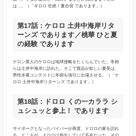
は…。（「ギロロ 壮絶！夏合宿 であります」）
第17話：ケロロ 土井中海岸リタ
ーンズ であります／桃華 ひと夏
の経験 であります
ケロン星人のケロロは地球侵略をたくらんでいた。冬樹
らは土井中海岸に訪れた。そこで賞品が欲しい夏美は、
男性水着コンテストに冬樹を強引に出場させる。（「ケ
ロロ 土井中海岸リターンズ であります」）
第18話：ドロロ くの一カララ シ
ュシュッと参上！ であります
サイボーグとなったバイパーが再度、ドロロの家を訪れ
る。ところが、ドロロは外出していて不在だった。その