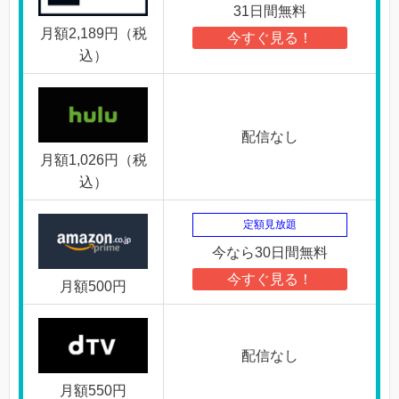
31日間無料
月額2,189円（税
今すぐ見る！
込）
配信なし
月額1,026円（税
込）
定額見放題
今なら30日間無料
今すぐ見る！
月額500円
配信なし
月額550円