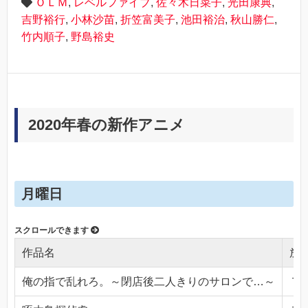
ＯＬＭ
,
レベルファイブ
,
佐々木日菜子
,
光田康典
,
吉野裕行
,
小林沙苗
,
折笠富美子
,
池田裕治
,
秋山勝仁
,
竹内順子
,
野島裕史
2020年春の新作アニメ
月曜日
作品名
放
俺の指で乱れろ。～閉店後二人きりのサロンで…～
ＴＯ