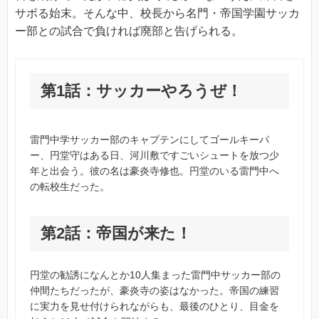
サボる始末。そんな中、校長から名門・帝国学園サッカ
ー部との試合で負ければ廃部と告げられる。
第1話：サッカーやろうぜ！
雷門中学サッカー部のキャプテンにしてゴールキーパ
ー、円堂守はある日、河川敷ですごいシュートを放つ少
年と出会う。彼の名は豪炎寺修也。円堂のいる雷門中へ
の転校生だった。
第2話：帝国が来た！
円堂の勧誘になんとか10人集まった雷門中サッカー部の
仲間たちだったが、豪炎寺の姿はなかった。帝国の練習
に実力を見せ付けられながらも、最後のひとり、目金を