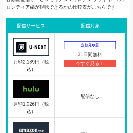
ロンティア編が視聴できるかの比較表がこちらです。
配信サービス
配信対象
定額見放題
31日間無料
月額2,189円（税
今すぐ見る！
込）
配信なし
月額1,026円（税
込）