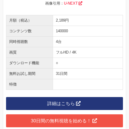
画像引用：
U-NEXT
月額（税込）
2,189円
コンテンツ数
140000
同時視聴数
4台
画質
フルHD / 4K
ダウンロード機能
○
無料お試し期間
31日間
特徴
詳細はこちら
30日間の無料視聴を始める！