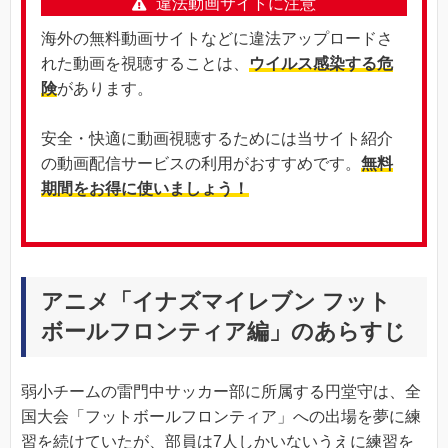
違法動画サイトに注意
海外の無料動画サイトなどに違法アップロードさ
れた動画を視聴することは、
ウイルス感染する危
険
があります。
安全・快適に動画視聴するためには当サイト紹介
の動画配信サービスの利用がおすすめです。
無料
期間をお得に使いましょう！
アニメ「イナズマイレブン フット
ボールフロンティア編」のあらすじ
弱小チームの雷門中サッカー部に所属する円堂守は、全
国大会「フットボールフロンティア」への出場を夢に練
習を続けていたが、部員は7人しかいないうえに練習を