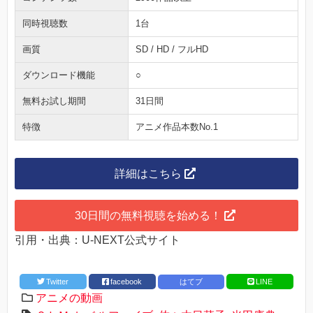
同時視聴数
1台
画質
SD / HD / フルHD
ダウンロード機能
○
無料お試し期間
31日間
特徴
アニメ作品本数No.1
詳細はこちら
30日間の無料視聴を始める！
引用・出典：U-NEXT公式サイト
Twitter
facebook
はてブ
LINE
アニメの動画