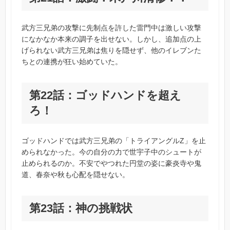
武方三兄弟の攻撃に先制点を許した雷門中は激しい攻撃
になかなか本来の調子を出せない。しかし、追加点の上
げられない武方三兄弟は焦りを隠せず、他のイレブンた
ちとの連携が狂い始めていた。
第22話：ゴッドハンドを超え
ろ！
ゴッドハンドでは武方三兄弟の「トライアングルZ」を止
められなかった。今の自分の力で世宇子中のシュートが
止められるのか。不安でやつれた円堂の姿に豪炎寺や鬼
道、春奈や秋も心配を隠せない。
第23話：神の挑戦状