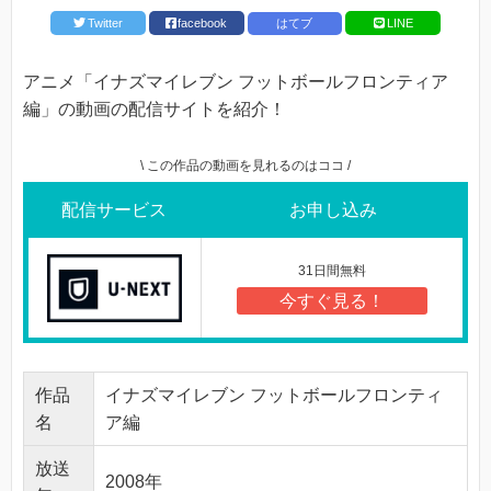
Twitter
facebook
はてブ
LINE
アニメ「イナズマイレブン フットボールフロンティア
編」の動画の配信サイトを紹介！
\ この作品の動画を見れるのはココ /
配信サービス
お申し込み
31日間無料
今すぐ見る！
作品
イナズマイレブン フットボールフロンティ
名
ア編
放送
2008年