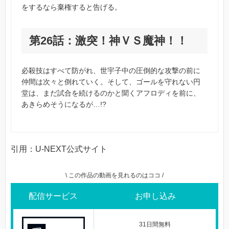
をするなら棄権すると告げる。
第26話：激突！神ＶＳ魔神！！
必殺技はすべて防がれ、世宇子中の圧倒的な攻撃の前に
仲間は次々と倒れていく。そして、ゴールを守れない円
堂は、まだ試合を続けるのかと聞くアフロディを前に、
あきらめそうになるが…!?
引用：U-NEXT公式サイト
\ この作品の動画を見れるのはココ /
配信サービス
お申し込み
31日間無料