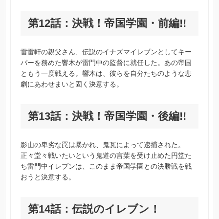
第12話：決戦！帝国学園・前編!!
雷雷軒の親父さん、伝説のイナズマイレブンとしてキー
パーを務めた響木が雷門中の監督に就任した。あの帝国
ともう一度戦える。響木は、彼らを自分たちのような悲
劇にあわせまいと固く決意する。
第13話：決戦！帝国学園・後編!!
影山の卑劣な罠は暴かれ、鬼瓦によって逮捕された。
正々堂々戦いたいという鬼道の言葉を受け止めた円堂た
ち雷門中イレブンは、このまま帝国学園との決勝戦を戦
おうと決意する。
第14話：伝説のイレブン！