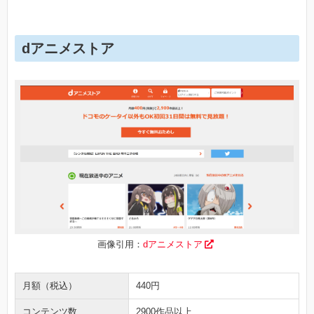
dアニメストア
画像引用：
dアニメストア
月額（税込）
440円
コンテンツ数
2900作品以上