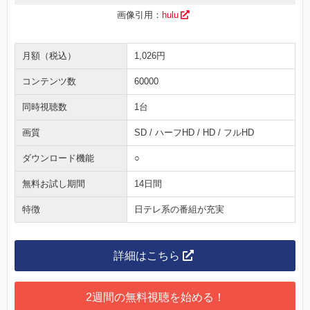
画像引用：
hulu
月額（税込）
1,026円
コンテンツ数
60000
同時視聴数
1台
画質
SD / ハーフHD / HD / フルHD
ダウンロード機能
○
無料お試し期間
14日間
特徴
日テレ系の番組が充実
詳細はこちら
2週間の無料視聴を始める！