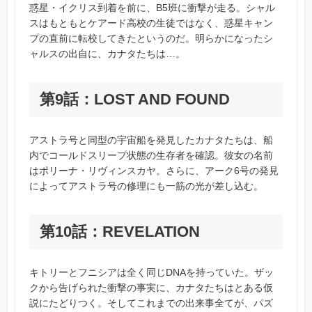
惑星・イクリス到着を前に、B5班に衝撃が走る。シャル
スはもともとケアード高校の生徒ではなく、惑星キャン
プの直前に転校してきたというのだ。明らかになったシ
ャルスの出自に、カナタたちは…。
第9話：LOST AND FOUND
アストラ号と同型の宇宙船を発見したカナタたちは、船
内でコールドスリープ状態の生存者を確認。彼女の名前
はポリーナ・リヴィンスカヤ。さらに、アーク6号の発見
によってアストラ号の修理にも一筋の光が差し込む。
第10話：REVELATION
キトリーとフニシアは全く同じDNAを持っていた。ザッ
クから告げられた衝撃の事実に、カナタたちはとある仮
説にたどりつく。そしてこれまでの出来事全てが、パズ