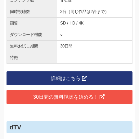
コンテンツ数
非公開
同時視聴数
3台（同じ作品は2台まで）
画質
SD / HD / 4K
ダウンロード機能
○
無料お試し期間
30日間
特徴
詳細はこちら
30日間の無料視聴を始める！
dTV