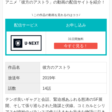
アニメ「彼方のアストラ」の動画の配信サイトを紹介！
\ この作品の動画を見れるのはココ /
配信サービス
お申し込み
31日間無料
今すぐ見る！
作品名
彼方のアストラ
放送年
2019年
話数
14話
テンポ良いギャグと会話、緊迫感あふれる怒涛のSF展
開、そして張り巡らされた陰謀と伏線。コミカルとシリ
アスが絶妙のバランスで作り込まれた壮大な物語に引き