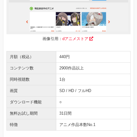
画像引用：
dアニメストア
月額（税込）
440円
コンテンツ数
2900作品以上
同時視聴数
1台
画質
SD / HD / フルHD
ダウンロード機能
○
無料お試し期間
31日間
特徴
アニメ作品本数No.1