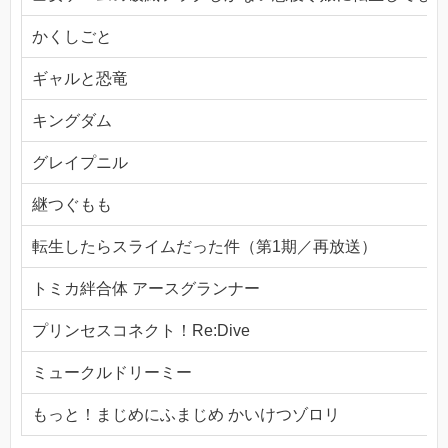
かくしごと
ギャルと恐竜
キングダム
グレイプニル
継つぐもも
転生したらスライムだった件（第1期／再放送）
トミカ絆合体 アースグランナー
プリンセスコネクト！Re:Dive
ミュークルドリーミー
もっと！まじめにふまじめ かいけつゾロリ