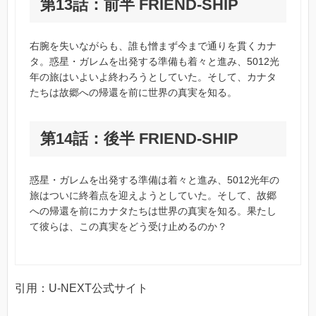
第13話：前半 FRIEND-SHIP
右腕を失いながらも、誰も憎まず今まで通りを貫くカナ
タ。惑星・ガレムを出発する準備も着々と進み、5012光
年の旅はいよいよ終わろうとしていた。そして、カナタ
たちは故郷への帰還を前に世界の真実を知る。
第14話：後半 FRIEND-SHIP
惑星・ガレムを出発する準備は着々と進み、5012光年の
旅はついに終着点を迎えようとしていた。そして、故郷
への帰還を前にカナタたちは世界の真実を知る。果たし
て彼らは、この真実をどう受け止めるのか？
引用：U-NEXT公式サイト