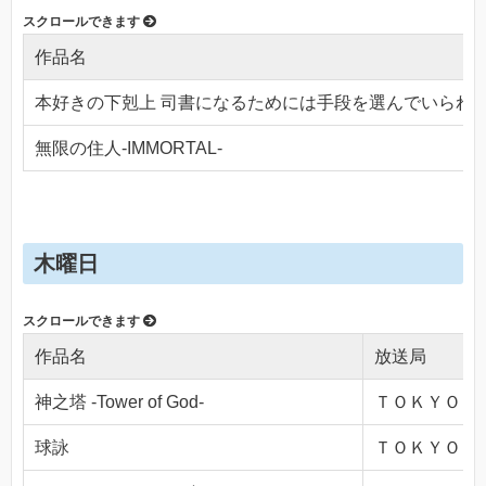
作品名
本好きの下剋上 司書になるためには手段を選んでいられ
無限の住人-IMMORTAL-
木曜日
作品名
放送局
神之塔 -Tower of God-
ＴＯＫＹＯ ＭＸ
球詠
ＴＯＫＹＯ ＭＸ