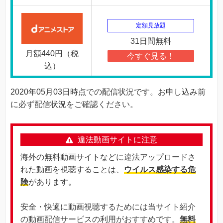
定額見放題
31日間無料
月額440円（税
今すぐ見る！
込）
2020年05月03日時点での配信状況です。お申し込み前
に必ず配信状況をご確認ください。
違法動画サイトに注意
海外の無料動画サイトなどに違法アップロードさ
れた動画を視聴することは、
ウイルス感染する危
険
があります。
安全・快適に動画視聴するためには当サイト紹介
の動画配信サービスの利用がおすすめです。
無料