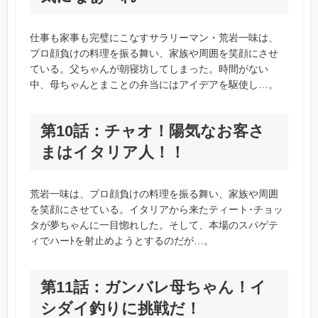
仕事も家事も完璧にこなすサラリーマン・荒岩一味は、
プロ顔負けの料理を振る舞い、家族や周囲を笑顔にさせ
ている。父ちゃんが朝寝坊してしまった。時間がない
中、母ちゃんとまことの弁当にはアイデアを駆使し…。
第10話：チャオ！陽気なお客さ
まはイタリア人！！
荒岩一味は、プロ顔負けの料理を振る舞い、家族や周囲
を笑顔にさせている。イタリアから来たティート･チョッ
タが夢ちゃんに一目惚れした。そして、本場のスパゲテ
ィでハーﾄを射止めようとするのだが…。
第11話：ガンバレ母ちゃん！イ
シダイ釣りに挑戦だ！