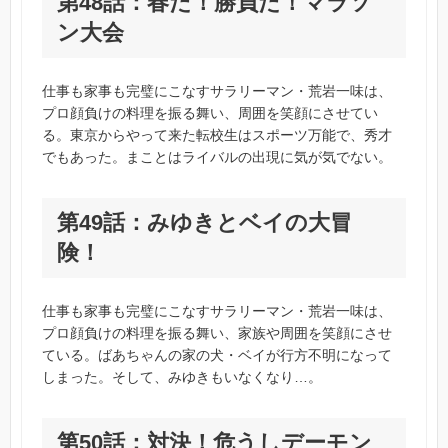
第48話：春だ！勝負だ！マラソ
ン大会
仕事も家事も完璧にこなすサラリーマン・荒岩一味は、
プロ顔負けの料理を振る舞い、周囲を笑顔にさせてい
る。東京からやって来た転校生はスポーツ万能で、秀才
でもあった。まことはライバルの出現に気が気でない。
第49話：みゆきとベイの大冒
険！
仕事も家事も完璧にこなすサラリーマン・荒岩一味は、
プロ顔負けの料理を振る舞い、家族や周囲を笑顔にさせ
ている。ばあちゃんの家の犬・ベイが行方不明になって
しまった。そして、みゆきもいなくなり…。
第50話：対決！危うしデーモン