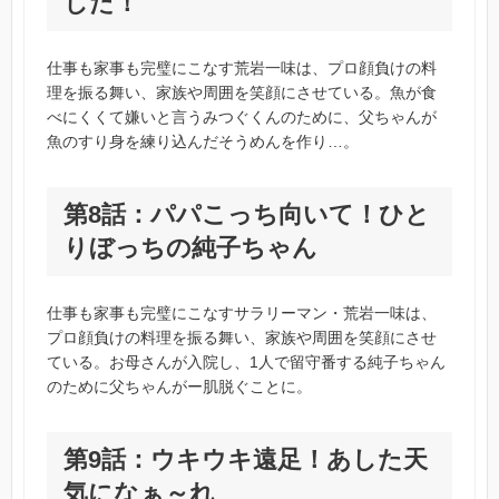
した！
仕事も家事も完璧にこなす荒岩一味は、プロ顔負けの料
理を振る舞い、家族や周囲を笑顔にさせている。魚が食
べにくくて嫌いと言うみつぐくんのために、父ちゃんが
魚のすり身を練り込んだそうめんを作り…。
第8話：パパこっち向いて！ひと
りぼっちの純子ちゃん
仕事も家事も完璧にこなすサラリーマン・荒岩一味は、
プロ顔負けの料理を振る舞い、家族や周囲を笑顔にさせ
ている。お母さんが入院し、1人で留守番する純子ちゃん
のために父ちゃんがー肌脱ぐことに。
第9話：ウキウキ遠足！あした天
気になぁ～れ