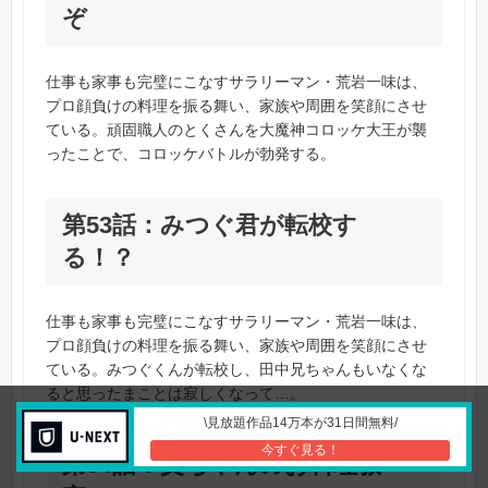
ぞ
仕事も家事も完璧にこなすサラリーマン・荒岩一味は、
プロ顔負けの料理を振る舞い、家族や周囲を笑顔にさせ
ている。頑固職人のとくさんを大魔神コロッケ大王が襲
ったことで、コロッケバトルが勃発する。
第53話：みつぐ君が転校す
る！？
仕事も家事も完璧にこなすサラリーマン・荒岩一味は、
プロ顔負けの料理を振る舞い、家族や周囲を笑顔にさせ
ている。みつぐくんが転校し、田中兄ちゃんもいなくな
ると思ったまことは寂しくなって…。
\見放題作品14万本が31日間無料/
今すぐ見る！
第54話：父ちゃんのお料理教