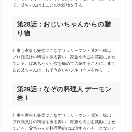
て、父ちゃんはまことの大好物を作る。
第28話：おじいちゃんからの贈
り物
仕事も家事も完璧にこなすサラリーマン・荒岩一味は、
プロ顔負けの料理を振る舞い、家族や周囲を笑顔にさせ
ている。ばあちゃんが腰を痛めて入院することに。まこ
とと父ちゃんは、おそうざいのフルコースを作り…。
第29話：なぞの料理人 デーモン
岩！
仕事も家事も完璧にこなすサラリーマン・荒岩一味は、
プロ顔負けの料理を振る舞い、家族や周囲を笑顔にさせ
ている。父ちゃんが料理番組に出演するかもしれないと