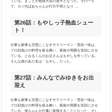
ている。まことが相撲大会の選手となった。その一方
で、カツ代ばあちゃんが行方不明となり…。
第26話：もやしっ子熱血シュー
ト！
仕事も家事も完璧にこなすサラリーマン・荒岩一味は、
プロ顔負けの料理を振る舞い、家族や周囲を笑顔にさせ
ている。とおるくんのお父さんはもやしを作っている。
そんな彼のあだ名は「もやし」だった。
第27話：みんなでみゆきをお出
迎え
仕事も家事も完璧にこなすサラリーマン・荒岩一味は、
プロ顔負けの料理を振る舞い、家族や周囲を笑顔にさせ
ている。母ちゃんが仕事に復帰することになった。そし