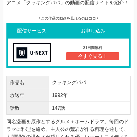
アニメ「クッキングパパ」の動画の配信サイトを紹介！
\ この作品の動画を見れるのはココ /
配信サービス
お申し込み
31日間無料
今すぐ見る！
作品名
クッキングパパ
放送年
1992年
話数
147話
同名漫画を原作とするグルメ＋ホームドラマ。毎回のド
ラマに料理を絡め、主人公の荒岩が作る料理を通して、
人間関係の温かさが感じられる優しいホームコメディを