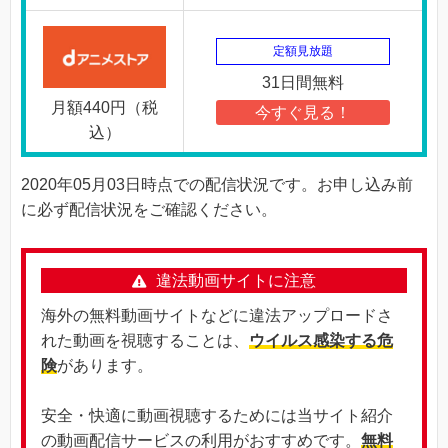
定額見放題
31日間無料
月額440円（税
今すぐ見る！
込）
2020年05月03日時点での配信状況です。お申し込み前
に必ず配信状況をご確認ください。
違法動画サイトに注意
海外の無料動画サイトなどに違法アップロードさ
れた動画を視聴することは、
ウイルス感染する危
険
があります。
安全・快適に動画視聴するためには当サイト紹介
の動画配信サービスの利用がおすすめです。
無料