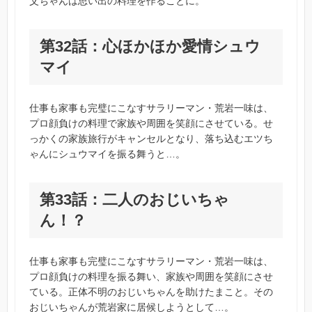
父ちゃんは思い出の料理を作ることに。
第32話：心ほかほか愛情シュウ
マイ
仕事も家事も完璧にこなすサラリーマン・荒岩一味は、
プロ顔負けの料理で家族や周囲を笑顔にさせている。せ
っかくの家族旅行がキャンセルとなり、落ち込むエツち
ゃんにシュウマイを振る舞うと…。
第33話：二人のおじいちゃ
ん！？
仕事も家事も完璧にこなすサラリーマン・荒岩一味は、
プロ顔負けの料理を振る舞い、家族や周囲を笑顔にさせ
ている。正体不明のおじいちゃんを助けたまこと。その
おじいちゃんが荒岩家に居候しようとして…。