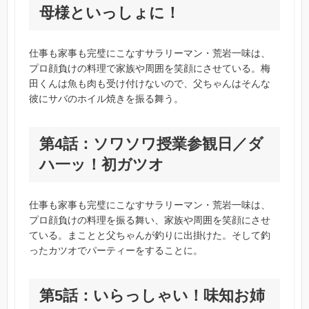
母様といっしょに！
仕事も家事も完璧にこなすサラリーマン・荒岩一味は、
プロ顔負けの料理で家族や周囲を笑顔にさせている。梅
田くんは魚も肉も受け付けないので、父ちゃんはそんな
彼にサバのホイル焼きを振る舞う。
第4話：ソワソワ授業参観日／ダ
ハ一ッ！初ガツオ
仕事も家事も完璧にこなすサラリーマン・荒岩一味は、
プロ顔負けの料理を振る舞い、家族や周囲を笑顔にさせ
ている。まことと父ちゃんが釣りに出掛けた。そして釣
ったカツオでパーティーをすることに。
第5話：いらっしゃい！味知お姉