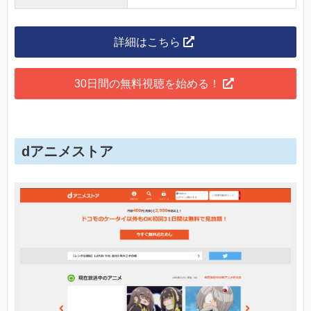
詳細はこちら
30日間の無料視聴を始める！
dアニメストア