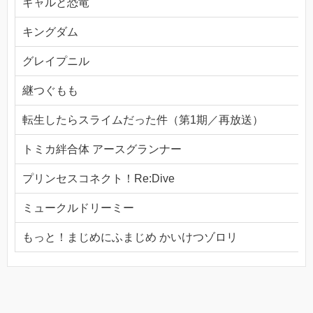
ギャルと恐竜
キングダム
グレイプニル
継つぐもも
転生したらスライムだった件（第1期／再放送）
トミカ絆合体 アースグランナー
プリンセスコネクト！Re:Dive
ミュークルドリーミー
もっと！まじめにふまじめ かいけつゾロリ