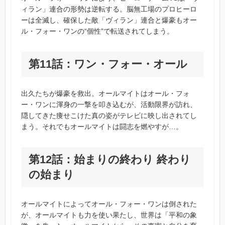
ィラン」連合の形勢は逆転する。脳無工場のプロヒーロ
ーは全滅し、確保した敵「ヴィラン」連合と爆豪もオー
ル・フォー・ワンの“個性”で転送されてしまう。
第11話：ワン・フォー・オール
出久たちが爆豪を救出。オールマイトはオール・フォ
ー・ワンに渾身の一撃を叩き込むが、活動限界が訪れ、
隠してきた痩せこけた真の姿がテレビに映し出されてし
まう。それでもオールマイトは闘志を燃やすが…。
第12話：始まりの終わり 終わり
の始まり
オールマイトによってオール・フォー・ワンは倒された
が、オールマイトも力を使い果たし、世界は「平和の象