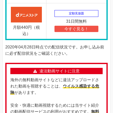
定額見放題
31日間無料
月額440円（税
今すぐ見る！
込）
2020年04月28日時点での配信状況です。お申し込み前
に必ず配信状況をご確認ください。
違法動画サイトに注意
海外の無料動画サイトなどに違法アップロードさ
れた動画を視聴することは、
ウイルス感染する危
険
があります。
安全・快適に動画視聴するためには当サイト紹介
の動画配信サービスの利用がおすすめです。
無料