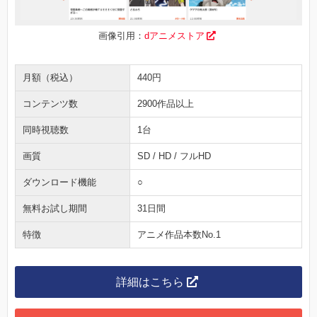
画像引用：
dアニメストア
月額（税込）
440円
コンテンツ数
2900作品以上
同時視聴数
1台
画質
SD / HD / フルHD
ダウンロード機能
○
無料お試し期間
31日間
特徴
アニメ作品本数No.1
詳細はこちら