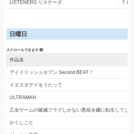
LISTENERS リスナーズ
ＴＢＳ(
日曜日
作品名
アイドリッシュセブン Second BEAT！
イエスタデイをうたって
ULTRAMAN
乙女ゲームの破滅フラグしかない悪役令嬢に転生してしま
かくしごと