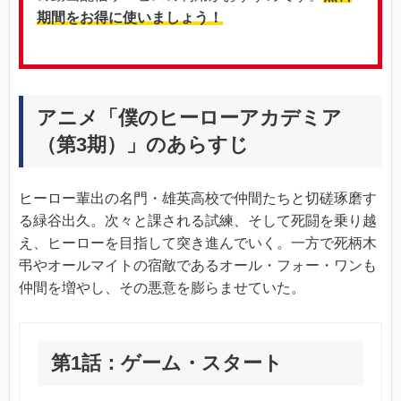
期間をお得に使いましょう！
アニメ「僕のヒーローアカデミア
（第3期）」のあらすじ
ヒーロー輩出の名門・雄英高校で仲間たちと切磋琢磨す
る緑谷出久。次々と課される試練、そして死闘を乗り越
え、ヒーローを目指して突き進んでいく。一方で死柄木
弔やオールマイトの宿敵であるオール・フォー・ワンも
仲間を増やし、その悪意を膨らませていた。
第1話：ゲーム・スタート