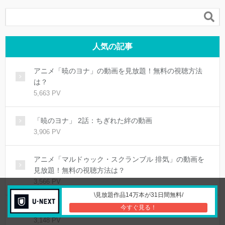

人気の記事
アニメ「暁のヨナ」の動画を見放題！無料の視聴方法
は？
5,663 PV
「暁のヨナ」 2話：ちぎれた絆の動画
3,906 PV
アニメ「マルドゥック・スクランブル 排気」の動画を
見放題！無料の視聴方法は？
3,566 PV
\見放題作品14万本が31日間無料/
今すぐ見る！
アニメ「氷菓」の動画を見放題！無料の視聴方法は？
3,148 PV