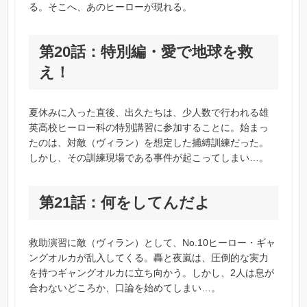
る。そこへ、あのヒーローが現れる。
第20話：特別編・愛で地球を救
え！
夏休みに入った直後、出久たちは、少人数で行われる雄
英高校ヒーロー科の特別講習に参加することに。始まっ
たのは、対敵（ヴィラン）を想定した捕縛訓練だった。
しかし、その訓練現場である事件が起こってしまい…。
第21話：何をしてんだよ
救助演習に敵（ヴィラン）として、No.10ヒーロー・ギャ
ングオルカが乱入してくる。轟と夜嵐は、圧倒的な実力
を持つギャングオルカに立ち向かう。しかし、2人は息が
合わないどころか、口論を始めてしまい…。