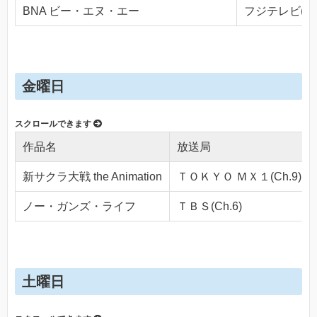
BNA ビー・エヌ・エー
フジテレビ(Ch.
金曜日
作品名
放送局
新サクラ大戦 the Animation
ＴＯＫＹＯ ＭＸ１(Ch.9)
ノー・ガンズ・ライフ
ＴＢＳ(Ch.6)
土曜日